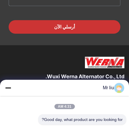
أرسلي الآن
Wuxi Werna Alternator Co., Ltd.
Mr liu
روابط سريعة
المنزل
المنتجات
4:31 AM
فيديوهات
حولنا
جولة في المصنع
مراقبة الجودة
Good day, what product are you looking for?
اتصل بنا
اطلب اقتباس