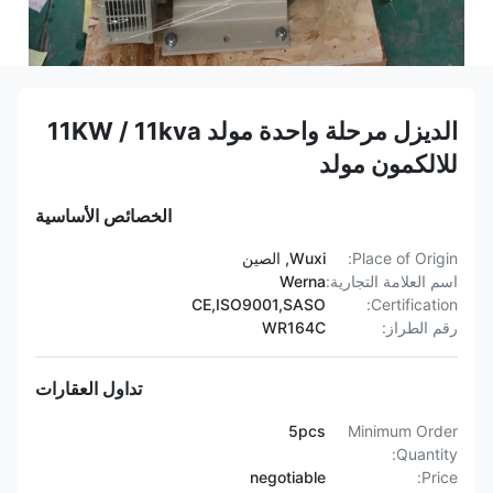
الديزل مرحلة واحدة مولد 11KW / 11kva
للالكمون مولد
الخصائص الأساسية
Place of Origin:
Wuxi, الصين
اسم العلامة التجارية:
Werna
CE,ISO9001,SASO
Certification:
رقم الطراز:
WR164C
تداول العقارات
5pcs
Minimum Order
Quantity:
negotiable
Price: