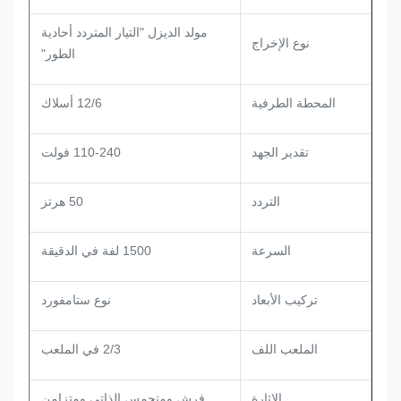
مولد الديزل "التيار المتردد أحادية
نوع الإخراج
الطور"
المحطة الطرفية
12/6 أسلاك
تقدير الجهد
110-240 فولت
التردد
50 هرتز
السرعة
1500 لفة في الدقيقة
تركيب الأبعاد
نوع ستامفورد
الملعب اللف
2/3 في الملعب
الإثارة
فرش ومتحمس الذاتي ومتزامن