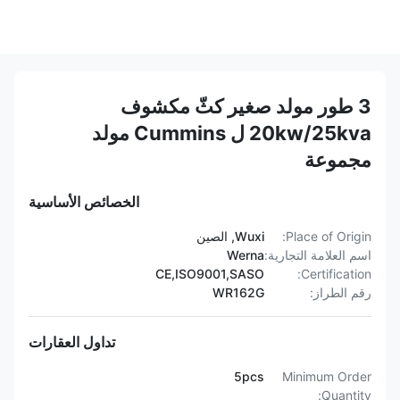
3 طور مولد صغير كثّ مكشوف
20kw/25kva ل Cummins مولد
مجموعة
الخصائص الأساسية
Place of Origin:
Wuxi, الصين
اسم العلامة التجارية:
Werna
CE,ISO9001,SASO
Certification:
رقم الطراز:
WR162G
تداول العقارات
5pcs
Minimum Order
Quantity: