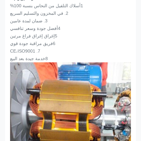
1أسلاك التلفيل من النحاس بنسبة 100%
2. في المخزون والتسليم السريع
3. ضمان لمدة عامين
4أفضل جودة وسعر تنافسي
5إغراق إغراق فراغ مرتين
6فريق مراقبة جودة قوي
7. CE،ISO9001
8خدمة جيدة بعد البيع