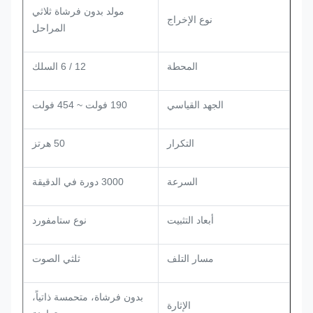
مولد بدون فرشاة ثلاثي
نوع الإخراج
المراحل
المحطة
12 / 6 السلك
الجهد القياسي
190 فولت ~ 454 فولت
التكرار
50 هرتز
السرعة
3000 دورة في الدقيقة
أبعاد التثبيت
نوع ستامفورد
مسار التلف
ثلثي الصوت
بدون فرشاة، متحمسة ذاتياً،
الإثارة