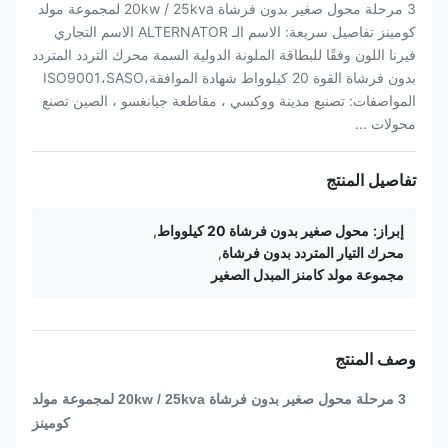
3 مرحلة محول صغير بدون فرشاة 20kw / 25kva لمجموعة مولد
كومينز تفاصيل سريعة: الاسم الـ ALTERNATOR الاسم التجاري
فيرنا اللون وفقًا للبطاقة الملونة الدولية السمة محرك التردد المتردد
بدون فرشاة القوة 20 كيلوواط شهادة الموافقة،ISO9001،SASO
المواصفات: تصنيع مدينة ووكسي ، مقاطعة جيانغسو ، الصين تصنع
محولات ...
تفاصيل المنتج
إبراز:
محول صغير بدون فرشاة 20 كيلوواط
,
محرك التيار المتردد بدون فرشاة
,
مجموعة مولد كامنز المبدل الصغير
وصف المنتج
3 مرحلة محول صغير بدون فرشاة 20kw / 25kva لمجموعة مولد
كومينز