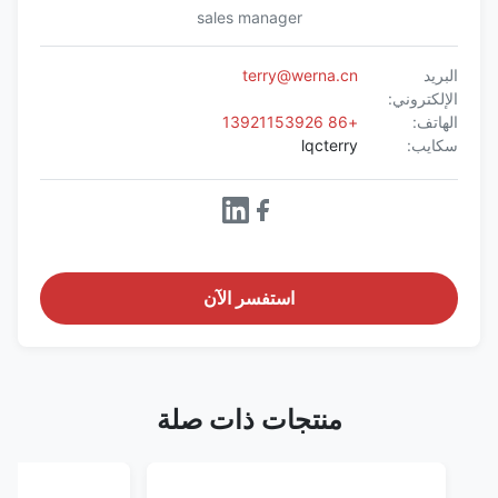
sales manager
البريد
terry@werna.cn
الإلكتروني:
الهاتف:
+86 13921153926
سكايب:
lqcterry
استفسر الآن
منتجات ذات صلة