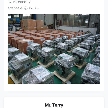
7. ce, ISO9001
8. خدمة جيّد after-sale
Mr. Terry