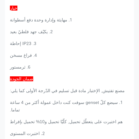
خيار
1.
مهايئة وإدارة وحدة دفع أسطوانة
2. يكيّف جهد فلطيّ بعيد
3. IP23 إحاطة
4. فراغ مسخن
6. ثرمستور
ضمان الجودة
مصنع تفتيش, الإختبار مادة قبل تسليم في الدّرجة الأولى كما يلي:
1.
سيضع كلّ genset سوفت كنت داخل عمولة أكثر من 4 ساعة
تماما.
هم اختبرت على يتعطّل تحميل, كلّيّا تحميل و10% تحميل بإفراط
2.
اختبرت المستوى