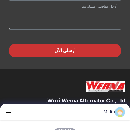
أرسلي الآن
Wuxi Werna Alternator Co., Ltd.
Mr liu
روابط سريعة
المنزل
المنتجات