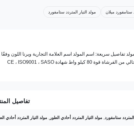
 ستامفورد ميلان
مولد التيار المتردد ستامفورد
الطور AC مولد/ متحمس ذاتيًاالمولد تفاصيل سريعة: اسم المولد اسم العلامة التجارية ويرنا اللون وفقًا
لبطاقة الألوان القياسية الدولية ميزة AC المولد الإثارة المتزامن الخالي من الفرشاة قوة 80 كيلو واط شهادة CE ، ISO9001 ، SASO
تفاصيل المنت
 المتردد ستامفورد
,
مولد التيار المتردد أحادي الطور
,
مولد التيار المتردد أحادي ال