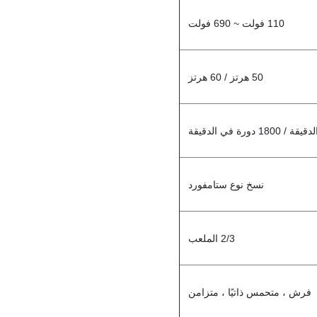
110 فولت ~ 690 فولت
50 هرتز / 60 هرتز
نسخ نوع ستامفورد
2/3 الملعب
فرش ، متحمس ذاتيًا ، متزامن