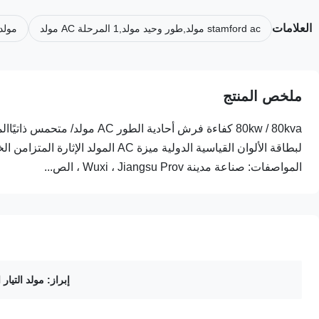
العلامات
stamford ac مولد,طور وحيد مولد,1 المرحلة AC مولد
مولد
ملخص المنتج
80kw / 80kva كفاءة فرش أحادية 
المواصفات: صناعة مدينة Wuxi ، Jiangsu Prov ، الص...
إبراز:
مولد التيار