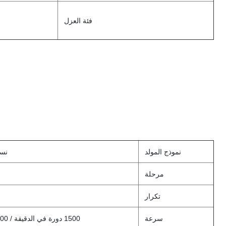
فئة العزل
نموذج المولد
نسخ
مرحلة
تكرار
سرعة
1500 دورة في الدقيقة / 1800 دورة في الدقيقة