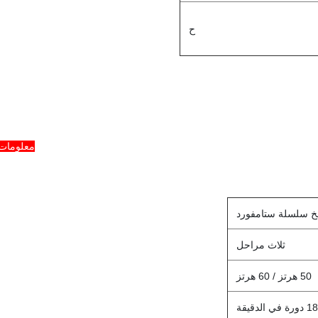
ح
معلومات 
 سلسلة ستامفورد
ثلاث مراحل
50 هرتز / 60 هرتز