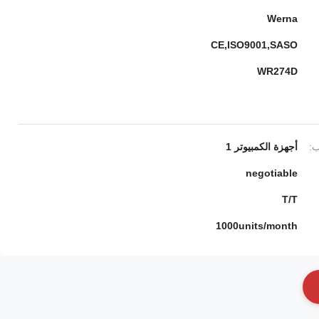
Werna
CE,ISO9001,SASO
WR274D
ب:
أجهزة الكمبيوتر 1
negotiable
T/T
1000units/month