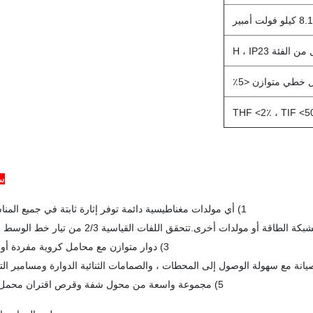
لت أمبير
THF <2٪ ، TIF <5
س
1) أي مولدات مغناطيسية دائمة توفر إثارة ثابتة في جميع المناسبات.
3) دوار متوازن مع محامل كروية مفردة أو اثنتين
5) مجموعة واسعة من محول شفة وقرص اقتران محمل واحد