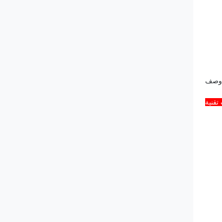
وصف
تقنية