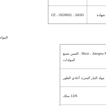
شهادة
CE ، ISO9001 ، SASO
الموا
مدينة Wuxi ، Jiangsu Prov ، الصين تصنع
المولدات
مولد التيار المتردد أحادي الطور
12/6 سلك