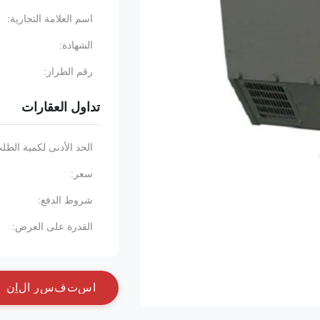
اسم العلامة التجارية:
الشهادة:
رقم الطراز:
تداول العقارات
الحد الأدنى لكمية الطل
سعر:
شروط الدفع:
القدرة على العرض:
ا
س
ت
ف
س
ر
ا
ل
آ
ن