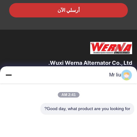
أرسلي الآن
Wuxi Werna Alternator Co., Ltd.
Mr liu
روابط سريعة
المنزل
المنتجات
2:41 AM
فيديوهات
حولنا
جولة في المصنع
مراقبة الجودة
Good day, what product are you looking for?
اتصل بنا
اطلب اقتباس
أخبار
اتصل بنا