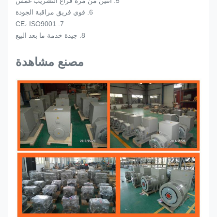
5. اثنين من مرة فراغ التشريب غمس
6. قوي فريق مراقبة الجودة
7. CE، ISO9001
8. جيدة خدمة ما بعد البيع
مصنع مشاهدة