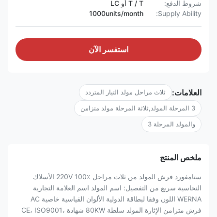
شروط الدفع:
T / T أو LC
1000units/month
Supply Ability:
استفسر الآن
العلامات:
ثلاث مراحل مولد التيار المتردد
3 المرحلة المولد,ثلاثة المرحلة مولد متزامن
والمولد المرحلة 3
ملخص المنتج
ستامفورد فرش المولد من ثلاث مراحل 220V 100٪ الأسلاك
النحاسية سريع من التفصيل: اسم المولد اسم العلامة التجارية
WERNA اللون وفقا لبطاقة الدولية الألوان القياسية خاصية AC
فرش متزامن الإثارة المولد سلطة 80KW شهادة CE، ISO9001،