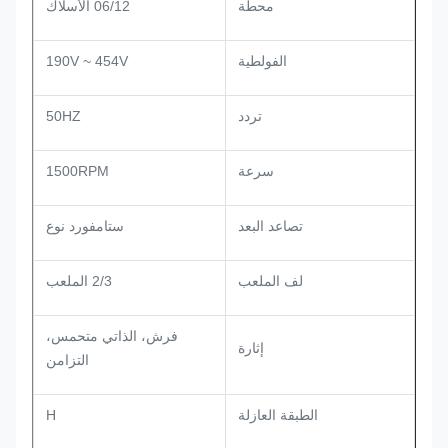
محطة
06/12 الأسلاك
الفولطية
190V ~ 454V
تردد
50HZ
سرعة
1500RPM
تصاعد البعد
ستامفورد نوع
لف الملعب
2/3 الملعب
فرش، الذاتي متحمس،
إثارة
التزامن
الطبقة العازلة
H