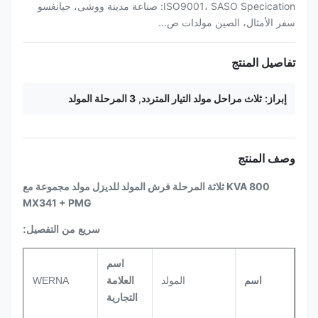
ISO9001، SASO Specication: صناعة مدينة ووشى، جيانغسو
سفر الأمثال، الصين مولدات ص...
تفاصيل المنتج
إبراز:
ثلاث مراحل مولد التيار المتردد
,
3 المرحلة المولد
وصف المنتج
800 KVA ثلاثة المرحلة فرش المولد للديزل مولد مجموعة مع
MX341 + PMG
سريع من التفصيل:
اسم
اسم
المولد
العلامة
WERNA
التجارية