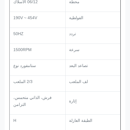
محطة
06/12 الأسلاك
الفولطية
190V ~ 454V
تردد
50HZ
سرعة
1500RPM
تصاعد البعد
ستامفورد نوع
لف الملعب
2/3 الملعب
فرش، الذاتي متحمس،
إثارة
التزامن
الطبقة العازلة
H