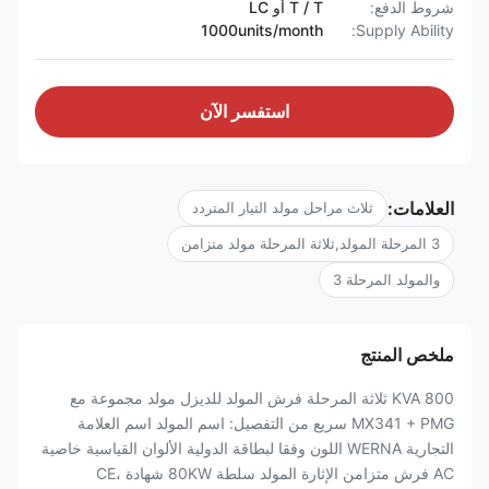
شروط الدفع:
T / T أو LC
1000units/month
Supply Ability:
استفسر الآن
العلامات:
ثلاث مراحل مولد التيار المتردد
3 المرحلة المولد,ثلاثة المرحلة مولد متزامن
والمولد المرحلة 3
ملخص المنتج
800 KVA ثلاثة المرحلة فرش المولد للديزل مولد مجموعة مع
MX341 + PMG سريع من التفصيل: اسم المولد اسم العلامة
التجارية WERNA اللون وفقا لبطاقة الدولية الألوان القياسية خاصية
AC فرش متزامن الإثارة المولد سلطة 80KW شهادة CE،