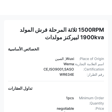
1500RPM ثلاثة المرحلة فرش المولد
1900kva لبيركنز مولدات
الخصائص الأساسية
Place of Origin:
Wuxi, الصين
اسم العلامة التجارية:
Werna
CE,ISO9001,SASO
Certification:
رقم الطراز:
WR634E
تداول العقارات
1pcs
Minimum Order
Quantity:
negotiable
Price: