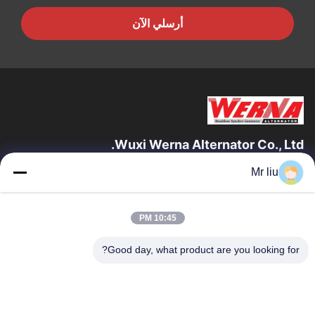
أرسلي الآن
Wuxi Werna Alternator Co., Ltd.
Mr liu
روابط سريعة
المنزل
المنتجات
10:45 PM
فيديوهات
حولنا
جولة في المصنع
مراقبة الجودة
Good day, what product are you looking for?
اتصل بنا
اطلب اقتباس
أخبار
اتصل بنا