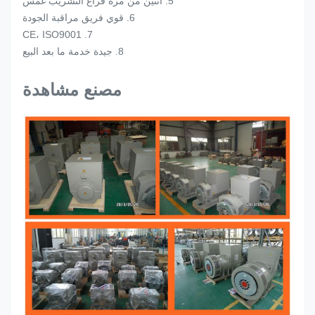
5. اثنين من مرة فراغ التشريب غمس
6. قوي فريق مراقبة الجودة
7. CE، ISO9001
8. جيدة خدمة ما بعد البيع
مصنع مشاهدة