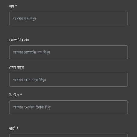
নাম *
কোম্পানির নাম
ফোন নম্বর
ইমেইল *
বার্তা *