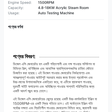
Engine Speed:
1500RPM
Capacity:
4.8-18KW Acrylic Steam Room
Usage:
Auto Testing Machine
পণ্যের বর্ণনা
পণ্যের বিবরণ:
ডিজেল এসি জেনারেটর হল একটি শক্তিশালী এবং দক্ষ পাওয়ার সলিউশন যা
বিভিন্ন শিল্প, বাণিজ্যিক এবং আবাসিক অ্যাপ্লিকেশনগুলির চাহিদা মেটাতে
ডিজাইন করা হয়েছে। এই ডিজেল পাওয়ার জেনারেটর নির্ভরযোগ্য এবং
সামঞ্জস্যপূর্ণ পাওয়ার আউটপুট সরবরাহ করার জন্য উন্নত প্রকৌশল এবং
উচ্চ-মানের উপাদানগুলিকে একত্রিত করে, যা এটিকে ব্যাকআপ পাওয়ার,
দূরবর্তী সাইট অপারেশন এবং অবিচ্ছিন্ন পাওয়ার সাপ্লাই পরিস্থিতির জন্য
একটি আদর্শ পছন্দ করে তোলে।
এই ডিজেল এসি জেনারেটরের কেন্দ্রে রয়েছে একটি উচ্চ-কার্যকারিতা ইঞ্জিন যা
1500RPM-এর একটি স্থির গতিতে চলে। এই সর্বোত্তম ইঞ্জিন গতি
সর্বোচ্চ দক্ষতা এবং স্থিতিশীল পাওয়ার জেনারেশন নিশ্চিত করে, জ্বালানী খরচ