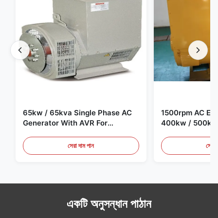
65kw / 65kva Single Phase AC
1500rpm AC Elec
Generator With AVR For
400kw / 500kv
Generator Set
Generator Set
সেরা দাম পান
সেরা 
একটি অনুসন্ধান পাঠান