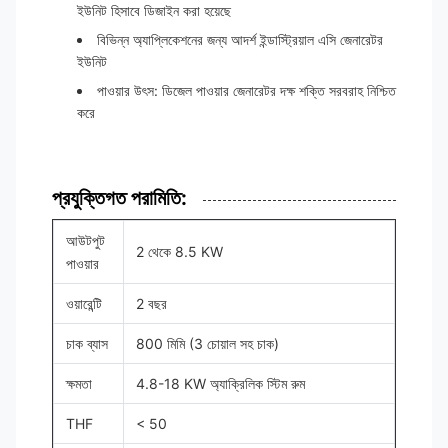
ইউনিট হিসাবে ডিজাইন করা হয়েছে
বিভিন্ন অ্যাপ্লিকেশনের জন্য আদর্শ ইন্ডাস্ট্রিয়াল এসি জেনারেটর
ইউনিট
পাওয়ার উৎস: ডিজেল পাওয়ার জেনারেটর দক্ষ শক্তি সরবরাহ নিশ্চিত
করে
প্রযুক্তিগত পরামিতি:
আউটপুট
2 থেকে 8.5 KW
পাওয়ার
ওয়ারেন্টি
2 বছর
চাক ব্যাস
800 মিমি (3 চোয়াল সহ চাক)
ক্ষমতা
4.8-18 KW অ্যাক্রিলিক স্টিম রুম
THF
< 50