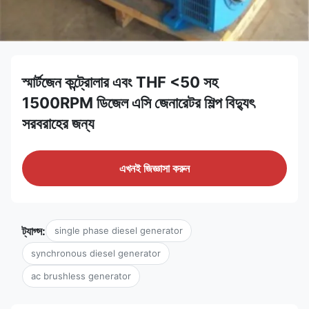
স্মার্টজেন কন্ট্রোলার এবং THF <50 সহ
1500RPM ডিজেল এসি জেনারেটর শিল্প বিদ্যুৎ
সরবরাহের জন্য
এখনই জিজ্ঞাসা করুন
ট্যাগ্স:
single phase diesel generator
synchronous diesel generator
ac brushless generator