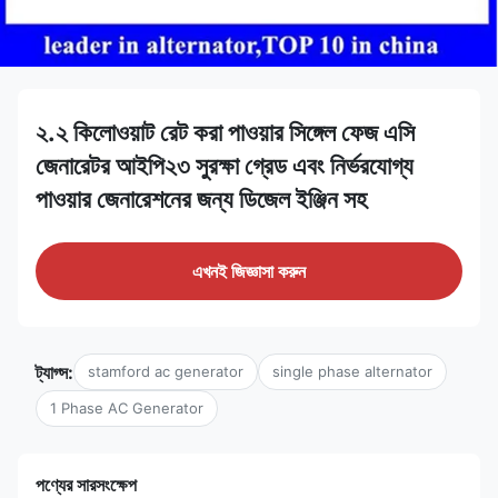
২.২ কিলোওয়াট রেট করা পাওয়ার সিঙ্গেল ফেজ এসি
জেনারেটর আইপি২৩ সুরক্ষা গ্রেড এবং নির্ভরযোগ্য
পাওয়ার জেনারেশনের জন্য ডিজেল ইঞ্জিন সহ
এখনই জিজ্ঞাসা করুন
ট্যাগ্স:
stamford ac generator
single phase alternator
1 Phase AC Generator
পণ্যের সারসংক্ষেপ