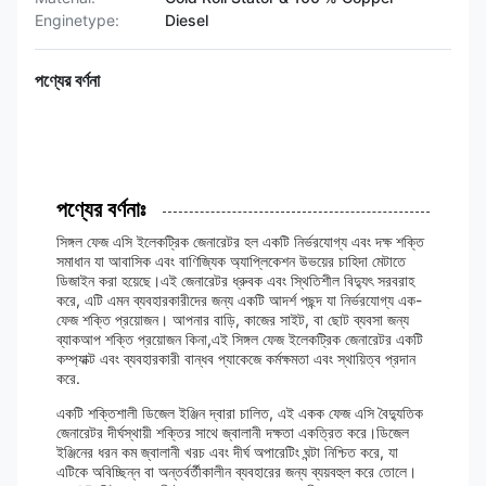
Enginetype:
Diesel
পণ্যের বর্ণনা
পণ্যের বর্ণনাঃ
সিঙ্গল ফেজ এসি ইলেকট্রিক জেনারেটর হল একটি নির্ভরযোগ্য এবং দক্ষ শক্তি
সমাধান যা আবাসিক এবং বাণিজ্যিক অ্যাপ্লিকেশন উভয়ের চাহিদা মেটাতে
ডিজাইন করা হয়েছে।এই জেনারেটর ধ্রুবক এবং স্থিতিশীল বিদ্যুৎ সরবরাহ
করে, এটি এমন ব্যবহারকারীদের জন্য একটি আদর্শ পছন্দ যা নির্ভরযোগ্য এক-
ফেজ শক্তি প্রয়োজন। আপনার বাড়ি, কাজের সাইট, বা ছোট ব্যবসা জন্য
ব্যাকআপ শক্তি প্রয়োজন কিনা,এই সিঙ্গল ফেজ ইলেকট্রিক জেনারেটর একটি
কম্প্যাক্ট এবং ব্যবহারকারী বান্ধব প্যাকেজে কর্মক্ষমতা এবং স্থায়িত্ব প্রদান
করে.
একটি শক্তিশালী ডিজেল ইঞ্জিন দ্বারা চালিত, এই একক ফেজ এসি বৈদ্যুতিক
জেনারেটর দীর্ঘস্থায়ী শক্তির সাথে জ্বালানী দক্ষতা একত্রিত করে।ডিজেল
ইঞ্জিনের ধরন কম জ্বালানী খরচ এবং দীর্ঘ অপারেটিং ঘন্টা নিশ্চিত করে, যা
এটিকে অবিচ্ছিন্ন বা অন্তর্বর্তীকালীন ব্যবহারের জন্য ব্যয়বহুল করে তোলে।