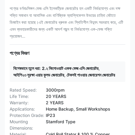
পণ্যের বর্ণনাঃসিঙ্গল ফেজ এসি ইলেকট্রিক জেনারেটর হল একটি নির্ভরযোগ্য এবং দক্ষ
শক্তি সমাধান যা আবাসিক এবং বাণিজ্যিক অ্যাপ্লিকেশন উভয়ের চাহিদা মেটাতে
ডিজাইন করা হয়েছে।এই জেনারেটর ধ্রুবক এবং স্থিতিশীল বিদ্যুৎ সরবরাহ করে, এটি
এমন ব্যবহারকারীদের জন্য একটি আদর্শ পছন্দ যা নির্ভরযোগ্য এক-ফেজ শক্তি
প্রয়োজন...
পণ্যের বিবরণ
বিশেষভাবে তুলে ধরা:
2.২ কিলোওয়াট একক ফেজ এসি জেনারেটর
,
আইপি২৩ সুরক্ষা এয়ার কুলড জেনারেটর
,
টেকসই পাওয়ার জেনারেশন জেনারেটর
Rated Speed:
3000rpm
Life Time:
20 YEARS
Warranty:
2 YEARS
Applications:
Home Backup, Small Workshops
Protection Grade:
IP23
Mounting
Stamford Type
Dimensions:
Material:
Cold Roll Stator & 100 % Copper