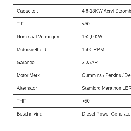
Capaciteit
4,8-18KW Acryl Stoom
TIF
<50
Nominaal Vermogen
152,0 KW
Motorsnelheid
1500 RPM
Garantie
2 JAAR
Motor Merk
Cummins / Perkins / Deu
Alternator
Stamford Marathon L
THF
<50
Beschrijving
Diesel Power Generator