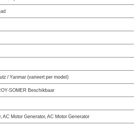
bad
tz / Yanmar (varieert per model)
EROY-SOMER Beschikbaar
, AC Motor Generator, AC Motor Generator