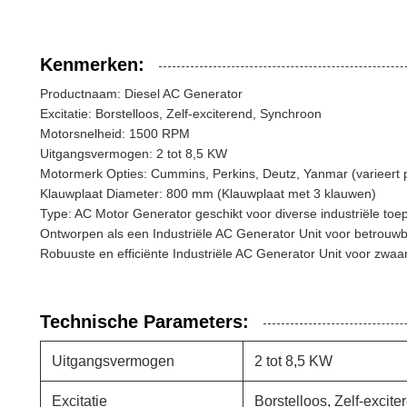
Kenmerken:
Productnaam: Diesel AC Generator
Excitatie: Borstelloos, Zelf-exciterend, Synchroon
Motorsnelheid: 1500 RPM
Uitgangsvermogen: 2 tot 8,5 KW
Motormerk Opties: Cummins, Perkins, Deutz, Yanmar (varieert 
Klauwplaat Diameter: 800 mm (Klauwplaat met 3 klauwen)
Type: AC Motor Generator geschikt voor diverse industriële to
Ontworpen als een Industriële AC Generator Unit voor betrouw
Robuuste en efficiënte Industriële AC Generator Unit voor zwaa
Technische Parameters:
Uitgangsvermogen
2 tot 8,5 KW
Excitatie
Borstelloos, Zelf-excit