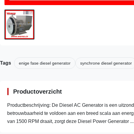
Tags
enige fase diesel generator
synchrone diesel generator
Productoverzicht
Productbeschrijving: De Diesel AC Generator is een uitzonde
betrouwbaarheid te voldoen aan een breed scala aan energi
van 1500 RPM draait, zorgt deze Diesel Power Generator ...