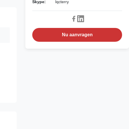
Skype:
lqcterry
Nu aanvragen