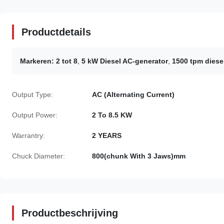
Productdetails
Markeren:
2 tot 8
,
5 kW Diesel AC-generator
,
1500 tpm diese
Output Type:
AC (Alternating Current)
Output Power:
2 To 8.5 KW
Warrantry:
2 YEARS
Chuck Diameter:
800(chunk With 3 Jaws)mm
Productbeschrijving