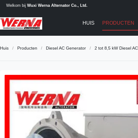
Welkom bij
Wuxi Werna Alternator Co., Ltd.
HUIS
PRODUCTEN
Huis
/
Producten
/
Diesel AC Generator
/
2 tot 8,5 kW Diesel 