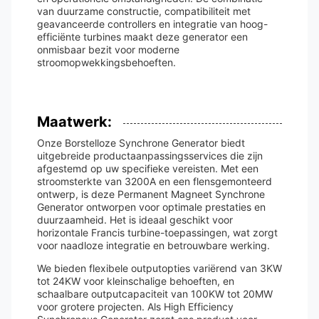
van duurzame constructie, compatibiliteit met
geavanceerde controllers en integratie van hoog-
efficiënte turbines maakt deze generator een
onmisbaar bezit voor moderne
stroomopwekkingsbehoeften.
Maatwerk:
Onze Borstelloze Synchrone Generator biedt
uitgebreide productaanpassingsservices die zijn
afgestemd op uw specifieke vereisten. Met een
stroomsterkte van 3200A en een flensgemonteerd
ontwerp, is deze Permanent Magneet Synchrone
Generator ontworpen voor optimale prestaties en
duurzaamheid. Het is ideaal geschikt voor
horizontale Francis turbine-toepassingen, wat zorgt
voor naadloze integratie en betrouwbare werking.
We bieden flexibele outputopties variërend van 3KW
tot 24KW voor kleinschalige behoeften, en
schaalbare outputcapaciteit van 100KW tot 20MW
voor grotere projecten. Als High Efficiency