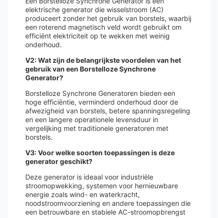
Een Borstelloze Synchrone Generator is een
elektrische generator die wisselstroom (AC)
produceert zonder het gebruik van borstels, waarbij
een roterend magnetisch veld wordt gebruikt om
efficiënt elektriciteit op te wekken met weinig
onderhoud.
V2: Wat zijn de belangrijkste voordelen van het
gebruik van een Borstelloze Synchrone
Generator?
Borstelloze Synchrone Generatoren bieden een
hoge efficiëntie, verminderd onderhoud door de
afwezigheid van borstels, betere spanningsregeling
en een langere operationele levensduur in
vergelijking met traditionele generatoren met
borstels.
V3: Voor welke soorten toepassingen is deze
generator geschikt?
Deze generator is ideaal voor industriële
stroomopwekking, systemen voor hernieuwbare
energie zoals wind- en waterkracht,
noodstroomvoorziening en andere toepassingen die
een betrouwbare en stabiele AC-stroomopbrengst