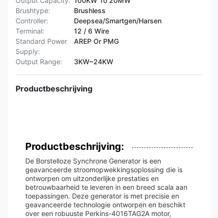
Output Capacity:
100KW To 20MW
Brushtype:
Brushless
Controller:
Deepsea/Smartgen/Harsen
Terminal:
12 / 6 Wire
Standard Power
AREP Or PMG
Supply:
Output Range:
3KW~24KW
Productbeschrijving
Productbeschrijving:
De Borstelloze Synchrone Generator is een
geavanceerde stroomopwekkingsoplossing die is
ontworpen om uitzonderlijke prestaties en
betrouwbaarheid te leveren in een breed scala aan
toepassingen. Deze generator is met precisie en
geavanceerde technologie ontworpen en beschikt
over een robuuste Perkins-4016TAG2A motor,