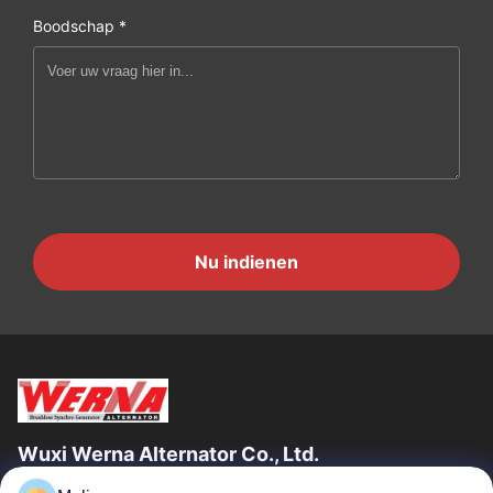
Boodschap *
Nu indienen
Wuxi Werna Alternator Co., Ltd.