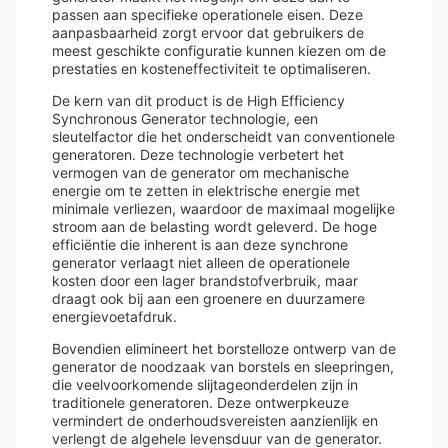
passen aan specifieke operationele eisen. Deze
aanpasbaarheid zorgt ervoor dat gebruikers de
meest geschikte configuratie kunnen kiezen om de
prestaties en kosteneffectiviteit te optimaliseren.
De kern van dit product is de High Efficiency
Synchronous Generator technologie, een
sleutelfactor die het onderscheidt van conventionele
generatoren. Deze technologie verbetert het
vermogen van de generator om mechanische
energie om te zetten in elektrische energie met
minimale verliezen, waardoor de maximaal mogelijke
stroom aan de belasting wordt geleverd. De hoge
efficiëntie die inherent is aan deze synchrone
generator verlaagt niet alleen de operationele
kosten door een lager brandstofverbruik, maar
draagt ook bij aan een groenere en duurzamere
energievoetafdruk.
Bovendien elimineert het borstelloze ontwerp van de
generator de noodzaak van borstels en sleepringen,
die veelvoorkomende slijtageonderdelen zijn in
traditionele generatoren. Deze ontwerpkeuze
vermindert de onderhoudsvereisten aanzienlijk en
verlengt de algehele levensduur van de generator.