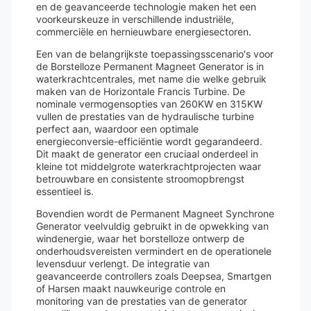
en de geavanceerde technologie maken het een
voorkeurskeuze in verschillende industriële,
commerciële en hernieuwbare energiesectoren.
Een van de belangrijkste toepassingsscenario's voor
de Borstelloze Permanent Magneet Generator is in
waterkrachtcentrales, met name die welke gebruik
maken van de Horizontale Francis Turbine. De
nominale vermogensopties van 260KW en 315KW
vullen de prestaties van de hydraulische turbine
perfect aan, waardoor een optimale
energieconversie-efficiëntie wordt gegarandeerd.
Dit maakt de generator een cruciaal onderdeel in
kleine tot middelgrote waterkrachtprojecten waar
betrouwbare en consistente stroomopbrengst
essentieel is.
Bovendien wordt de Permanent Magneet Synchrone
Generator veelvuldig gebruikt in de opwekking van
windenergie, waar het borstelloze ontwerp de
onderhoudsvereisten vermindert en de operationele
levensduur verlengt. De integratie van
geavanceerde controllers zoals Deepsea, Smartgen
of Harsen maakt nauwkeurige controle en
monitoring van de prestaties van de generator