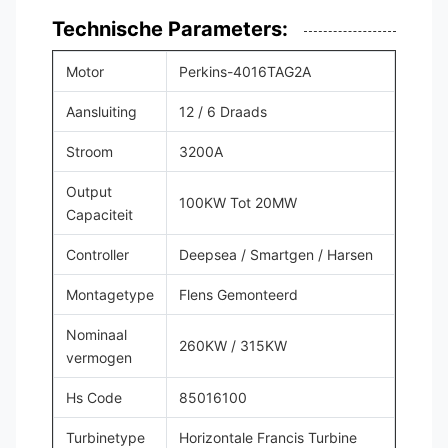
Technische Parameters:
Motor
Perkins-4016TAG2A
Aansluiting
12 / 6 Draads
Stroom
3200A
Output
100KW Tot 20MW
Capaciteit
Controller
Deepsea / Smartgen / Harsen
Montagetype
Flens Gemonteerd
Nominaal
260KW / 315KW
vermogen
Hs Code
85016100
Turbinetype
Horizontale Francis Turbine