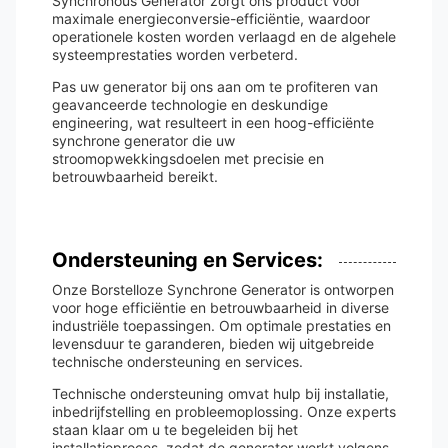
Synchronous Generator zorgt ons product voor
maximale energieconversie-efficiëntie, waardoor
operationele kosten worden verlaagd en de algehele
systeemprestaties worden verbeterd.
Pas uw generator bij ons aan om te profiteren van
geavanceerde technologie en deskundige
engineering, wat resulteert in een hoog-efficiënte
synchrone generator die uw
stroomopwekkingsdoelen met precisie en
betrouwbaarheid bereikt.
Ondersteuning en Services:
Onze Borstelloze Synchrone Generator is ontworpen
voor hoge efficiëntie en betrouwbaarheid in diverse
industriële toepassingen. Om optimale prestaties en
levensduur te garanderen, bieden wij uitgebreide
technische ondersteuning en services.
Technische ondersteuning omvat hulp bij installatie,
inbedrijfstelling en probleemoplossing. Onze experts
staan klaar om u te begeleiden bij het
installatieproces, zodat de generator werkt volgens