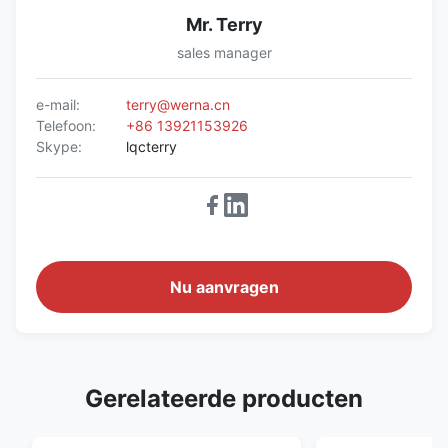
Mr. Terry
sales manager
e-mail:
terry@werna.cn
Telefoon:
+86 13921153926
Skype:
lqcterry
Nu aanvragen
Gerelateerde producten