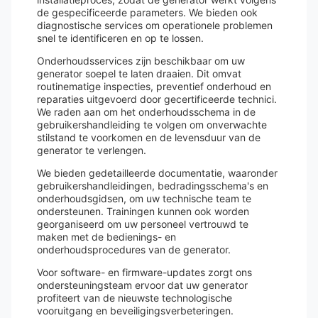
de gespecificeerde parameters. We bieden ook
diagnostische services om operationele problemen
snel te identificeren en op te lossen.
Onderhoudsservices zijn beschikbaar om uw
generator soepel te laten draaien. Dit omvat
routinematige inspecties, preventief onderhoud en
reparaties uitgevoerd door gecertificeerde technici.
We raden aan om het onderhoudsschema in de
gebruikershandleiding te volgen om onverwachte
stilstand te voorkomen en de levensduur van de
generator te verlengen.
We bieden gedetailleerde documentatie, waaronder
gebruikershandleidingen, bedradingsschema's en
onderhoudsgidsen, om uw technische team te
ondersteunen. Trainingen kunnen ook worden
georganiseerd om uw personeel vertrouwd te
maken met de bedienings- en
onderhoudsprocedures van de generator.
Voor software- en firmware-updates zorgt ons
ondersteuningsteam ervoor dat uw generator
profiteert van de nieuwste technologische
vooruitgang en beveiligingsverbeteringen.