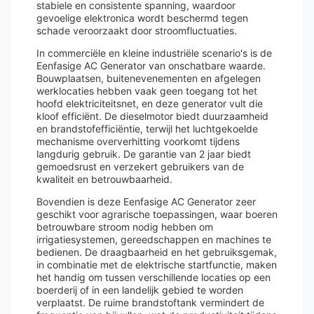
stabiele en consistente spanning, waardoor
gevoelige elektronica wordt beschermd tegen
schade veroorzaakt door stroomfluctuaties.
In commerciële en kleine industriële scenario's is de
Eenfasige AC Generator van onschatbare waarde.
Bouwplaatsen, buitenevenementen en afgelegen
werklocaties hebben vaak geen toegang tot het
hoofd elektriciteitsnet, en deze generator vult die
kloof efficiënt. De dieselmotor biedt duurzaamheid
en brandstofefficiëntie, terwijl het luchtgekoelde
mechanisme oververhitting voorkomt tijdens
langdurig gebruik. De garantie van 2 jaar biedt
gemoedsrust en verzekert gebruikers van de
kwaliteit en betrouwbaarheid.
Bovendien is deze Eenfasige AC Generator zeer
geschikt voor agrarische toepassingen, waar boeren
betrouwbare stroom nodig hebben om
irrigatiesystemen, gereedschappen en machines te
bedienen. De draagbaarheid en het gebruiksgemak,
in combinatie met de elektrische startfunctie, maken
het handig om tussen verschillende locaties op een
boerderij of in een landelijk gebied te worden
verplaatst. De ruime brandstoftank vermindert de