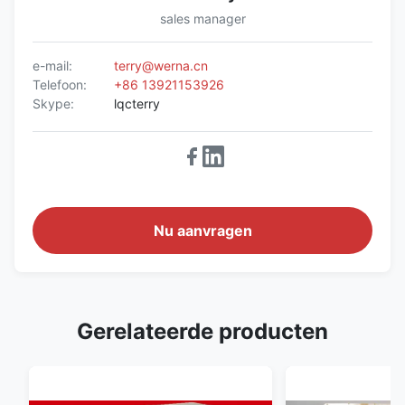
sales manager
e-mail:
terry@werna.cn
Telefoon:
+86 13921153926
Skype:
lqcterry
Nu aanvragen
Gerelateerde producten