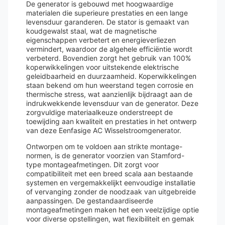
De generator is gebouwd met hoogwaardige
materialen die superieure prestaties en een lange
levensduur garanderen. De stator is gemaakt van
koudgewalst staal, wat de magnetische
eigenschappen verbetert en energieverliezen
vermindert, waardoor de algehele efficiëntie wordt
verbeterd. Bovendien zorgt het gebruik van 100%
koperwikkelingen voor uitstekende elektrische
geleidbaarheid en duurzaamheid. Koperwikkelingen
staan bekend om hun weerstand tegen corrosie en
thermische stress, wat aanzienlijk bijdraagt aan de
indrukwekkende levensduur van de generator. Deze
zorgvuldige materiaalkeuze onderstreept de
toewijding aan kwaliteit en prestaties in het ontwerp
van deze Eenfasige AC Wisselstroomgenerator.
Ontworpen om te voldoen aan strikte montage-
normen, is de generator voorzien van Stamford-
type montageafmetingen. Dit zorgt voor
compatibiliteit met een breed scala aan bestaande
systemen en vergemakkelijkt eenvoudige installatie
of vervanging zonder de noodzaak van uitgebreide
aanpassingen. De gestandaardiseerde
montageafmetingen maken het een veelzijdige optie
voor diverse opstellingen, wat flexibiliteit en gemak