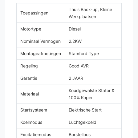
Thuis Back-up, Kleine
Toepassingen
Werkplaatsen
Motortype
Diesel
Nominaal Vermogen
2.2KW
Montageafmetingen
Stamford Type
Regeling
Good AVR
Garantie
2 JAAR
Koudgewalste Stator &
Materiaal
100% Koper
Startsysteem
Elektrische Start
Koelmodus
Luchtgekoeld
Excitatiemodus
Borstelloos