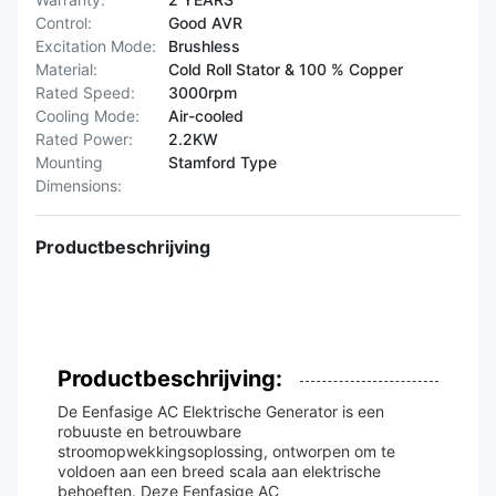
Control:
Good AVR
Excitation Mode:
Brushless
Material:
Cold Roll Stator & 100 % Copper
Rated Speed:
3000rpm
Cooling Mode:
Air-cooled
Rated Power:
2.2KW
Mounting
Stamford Type
Dimensions:
Productbeschrijving
Productbeschrijving:
De Eenfasige AC Elektrische Generator is een
robuuste en betrouwbare
stroomopwekkingsoplossing, ontworpen om te
voldoen aan een breed scala aan elektrische
behoeften. Deze Eenfasige AC