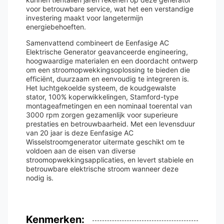
voor betrouwbare service, wat het een verstandige
investering maakt voor langetermijn
energiebehoeften.
Samenvattend combineert de Eenfasige AC
Elektrische Generator geavanceerde engineering,
hoogwaardige materialen en een doordacht ontwerp
om een stroomopwekkingsoplossing te bieden die
efficiënt, duurzaam en eenvoudig te integreren is.
Het luchtgekoelde systeem, de koudgewalste
stator, 100% koperwikkelingen, Stamford-type
montageafmetingen en een nominaal toerental van
3000 rpm zorgen gezamenlijk voor superieure
prestaties en betrouwbaarheid. Met een levensduur
van 20 jaar is deze Eenfasige AC
Wisselstroomgenerator uitermate geschikt om te
voldoen aan de eisen van diverse
stroomopwekkingsapplicaties, en levert stabiele en
betrouwbare elektrische stroom wanneer deze
nodig is.
Kenmerken: