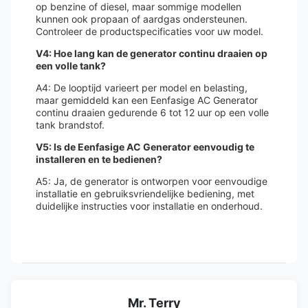
op benzine of diesel, maar sommige modellen
kunnen ook propaan of aardgas ondersteunen.
Controleer de productspecificaties voor uw model.
V4: Hoe lang kan de generator continu draaien op
een volle tank?
A4: De looptijd varieert per model en belasting,
maar gemiddeld kan een Eenfasige AC Generator
continu draaien gedurende 6 tot 12 uur op een volle
tank brandstof.
V5: Is de Eenfasige AC Generator eenvoudig te
installeren en te bedienen?
A5: Ja, de generator is ontworpen voor eenvoudige
installatie en gebruiksvriendelijke bediening, met
duidelijke instructies voor installatie en onderhoud.
Mr. Terry