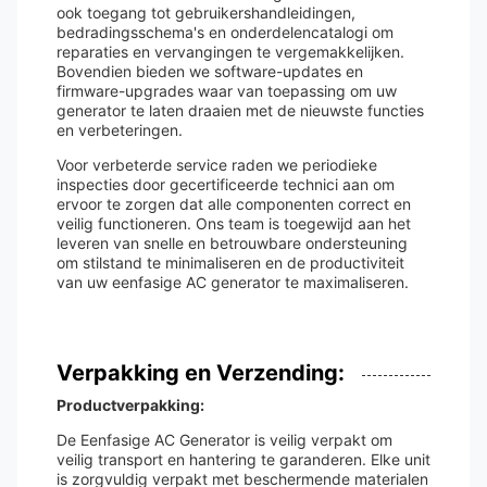
ook toegang tot gebruikershandleidingen,
bedradingsschema's en onderdelencatalogi om
reparaties en vervangingen te vergemakkelijken.
Bovendien bieden we software-updates en
firmware-upgrades waar van toepassing om uw
generator te laten draaien met de nieuwste functies
en verbeteringen.
Voor verbeterde service raden we periodieke
inspecties door gecertificeerde technici aan om
ervoor te zorgen dat alle componenten correct en
veilig functioneren. Ons team is toegewijd aan het
leveren van snelle en betrouwbare ondersteuning
om stilstand te minimaliseren en de productiviteit
van uw eenfasige AC generator te maximaliseren.
Verpakking en Verzending:
Productverpakking:
De Eenfasige AC Generator is veilig verpakt om
veilig transport en hantering te garanderen. Elke unit
is zorgvuldig verpakt met beschermende materialen