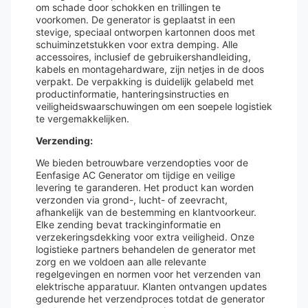
om schade door schokken en trillingen te
voorkomen. De generator is geplaatst in een
stevige, speciaal ontworpen kartonnen doos met
schuiminzetstukken voor extra demping. Alle
accessoires, inclusief de gebruikershandleiding,
kabels en montagehardware, zijn netjes in de doos
verpakt. De verpakking is duidelijk gelabeld met
productinformatie, hanteringsinstructies en
veiligheidswaarschuwingen om een soepele logistiek
te vergemakkelijken.
Verzending:
We bieden betrouwbare verzendopties voor de
Eenfasige AC Generator om tijdige en veilige
levering te garanderen. Het product kan worden
verzonden via grond-, lucht- of zeevracht,
afhankelijk van de bestemming en klantvoorkeur.
Elke zending bevat trackinginformatie en
verzekeringsdekking voor extra veiligheid. Onze
logistieke partners behandelen de generator met
zorg en we voldoen aan alle relevante
regelgevingen en normen voor het verzenden van
elektrische apparatuur. Klanten ontvangen updates
gedurende het verzendproces totdat de generator