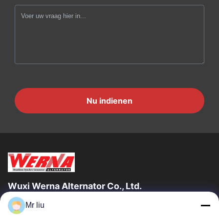
Nu indienen
Wuxi Werna Alternator Co., Ltd.
Mr liu
Snelle Links