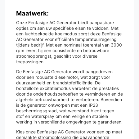
Maatwerk:
Onze Eenfasige AC Generator biedt aanpasbare
opties om aan uw specifieke eisen te voldoen. Met
een luchtgekoelde koelmodus zorgt deze Eenfasige
AC Generator voor efficiënte temperatuurregeling
tijdens bedrijf. Met een nominaal toerental van 3000
rpm levert hij een consistente en betrouwbare
stroomopbrengst, geschikt voor diverse
toepassingen.
De Eenfasige AC Generator wordt aangedreven
door een robuuste dieselmotor, wat zorgt voor
duurzaamheid en brandstofefficiëntie. De
borstelloze excitatiemodus verbetert de prestaties
door de onderhoudsbehoeften te verminderen en de
algehele betrouwbaarheid te verbeteren. Bovendien
is de generator ontworpen met een IP23
beschermingsgraad, wat weerstand biedt tegen
stof en waterspray om een veilige en stabiele
werking in verschillende omgevingen te garanderen.
Kies onze Eenfasige AC Generator voor een op maat
gemaakte stroomoplossing die geavanceerde