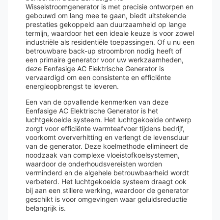
Wisselstroomgenerator is met precisie ontworpen en
gebouwd om lang mee te gaan, biedt uitstekende
prestaties gekoppeld aan duurzaamheid op lange
termijn, waardoor het een ideale keuze is voor zowel
industriële als residentiële toepassingen. Of u nu een
betrouwbare back-up stroombron nodig heeft of
een primaire generator voor uw werkzaamheden,
deze Eenfasige AC Elektrische Generator is
vervaardigd om een consistente en efficiënte
energieopbrengst te leveren.
Een van de opvallende kenmerken van deze
Eenfasige AC Elektrische Generator is het
luchtgekoelde systeem. Het luchtgekoelde ontwerp
zorgt voor efficiënte warmteafvoer tijdens bedrijf,
voorkomt oververhitting en verlengt de levensduur
van de generator. Deze koelmethode elimineert de
noodzaak van complexe vloeistofkoelsystemen,
waardoor de onderhoudsvereisten worden
verminderd en de algehele betrouwbaarheid wordt
verbeterd. Het luchtgekoelde systeem draagt ook
bij aan een stillere werking, waardoor de generator
geschikt is voor omgevingen waar geluidsreductie
belangrijk is.