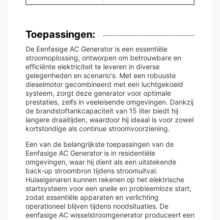
Toepassingen:
De Eenfasige AC Generator is een essentiële
stroomoplossing, ontworpen om betrouwbare en
efficiënte elektriciteit te leveren in diverse
gelegenheden en scenario's. Met een robuuste
dieselmotor gecombineerd met een luchtgekoeld
systeem, zorgt deze generator voor optimale
prestaties, zelfs in veeleisende omgevingen. Dankzij
de brandstoftankcapaciteit van 15 liter biedt hij
langere draaitijden, waardoor hij ideaal is voor zowel
kortstondige als continue stroomvoorziening.
Een van de belangrijkste toepassingen van de
Eenfasige AC Generator is in residentiële
omgevingen, waar hij dient als een uitstekende
back-up stroombron tijdens stroomuitval.
Huiseigenaren kunnen rekenen op het elektrische
startsysteem voor een snelle en probleemloze start,
zodat essentiële apparaten en verlichting
operationeel blijven tijdens noodsituaties. De
eenfasige AC wisselstroomgenerator produceert een