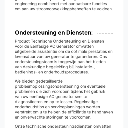
engineering combineert met aanpasbare functies
om aan uw stroomopwekkingsbehoeften te voldoen.
Ondersteuning en Diensten:
Product Technische Ondersteuning en Diensten
voor de Eenfasige AC Generator omvatten
uitgebreide assistentie om de optimale prestaties en
levensduur van uw generator te garanderen. Ons
ondersteuningsteam is toegewijd aan het bieden
van deskundige begeleiding bij installatie-,
bedienings- en onderhoudsprocedures.
We bieden gedetailleerde
probleemoplossingsondersteuning om eventuele
problemen die zich voordoen tijdens het gebruik
van uw eenfasige AC generator snel te
diagnosticeren en op te lossen. Regelmatige
onderhoudstips en serviceplanningen worden
verstrekt om u te helpen de efficiëntie te handhaven
en onverwachte storingen te voorkomen.
Onze technische ondersteuningsdiensten omvatten