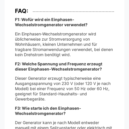
FAQ:
F1: Wofür wird ein Einphasen-
Wechselstromgenerator verwendet?
Ein Einphasen-Wechselstromgenerator wird
üblicherweise zur Stromversorgung von
Wohnhäusern, kleinen Unternehmen und für
tragbare Stromanwendungen verwendet, bei denen
kein Drehstrom benötigt wird.
F2: Welche Spannung und Frequenz erzeugt
dieser Einphasen-Wechselstromgenerator?
Dieser Generator erzeugt typischerweise eine
Ausgangsspannung von 230 V (oder 120 V je nach
Modell) bei einer Frequenz von 50 Hz oder 60 Hz,
geeignet für Standard-Haushalts- und
Gewerbegeräte.
F3: Wie starte ich den Einphasen-
Wechselstromgenerator?
Der Generator kann je nach Modell entweder
manuell mit einem Seilzugstarter oder elektrisch mit