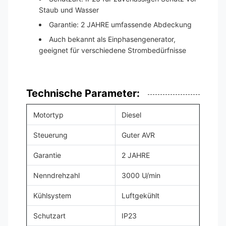
Staub und Wasser
Garantie: 2 JAHRE umfassende Abdeckung
Auch bekannt als Einphasengenerator,
geeignet für verschiedene Strombedürfnisse
Technische Parameter:
Motortyp
Diesel
Steuerung
Guter AVR
Garantie
2 JAHRE
Nenndrehzahl
3000 U/min
Kühlsystem
Luftgekühlt
Schutzart
IP23