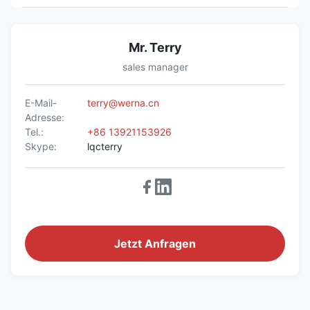
Mr. Terry
sales manager
E-Mail-
terry@werna.cn
Adresse:
Tel.:
+86 13921153926
Skype:
lqcterry
Jetzt Anfragen