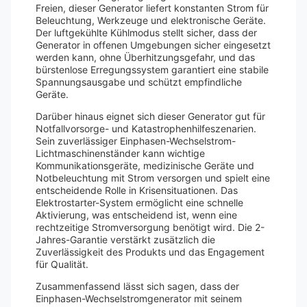
Freien, dieser Generator liefert konstanten Strom für
Beleuchtung, Werkzeuge und elektronische Geräte.
Der luftgekühlte Kühlmodus stellt sicher, dass der
Generator in offenen Umgebungen sicher eingesetzt
werden kann, ohne Überhitzungsgefahr, und das
bürstenlose Erregungssystem garantiert eine stabile
Spannungsausgabe und schützt empfindliche
Geräte.
Darüber hinaus eignet sich dieser Generator gut für
Notfallvorsorge- und Katastrophenhilfeszenarien.
Sein zuverlässiger Einphasen-Wechselstrom-
Lichtmaschinenständer kann wichtige
Kommunikationsgeräte, medizinische Geräte und
Notbeleuchtung mit Strom versorgen und spielt eine
entscheidende Rolle in Krisensituationen. Das
Elektrostarter-System ermöglicht eine schnelle
Aktivierung, was entscheidend ist, wenn eine
rechtzeitige Stromversorgung benötigt wird. Die 2-
Jahres-Garantie verstärkt zusätzlich die
Zuverlässigkeit des Produkts und das Engagement
für Qualität.
Zusammenfassend lässt sich sagen, dass der
Einphasen-Wechselstromgenerator mit seinem