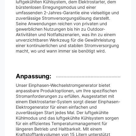
luftgekühlten Kühlsystem, dem Elektrostarter, dem
bürstenlosen Erregungsmodus und einer
umfassenden 2-Jahres-Garantie eine vielseitige und
zuverlässige Stromversorgungslösung darstellt.
Seine Anwendungen reichen von privaten und
gewerblichen Nutzungen bis hin zu Outdoor-
Aktivitäten und Notfallszenarien, was ihn zu einem
unverzichtbaren Werkzeug für die Gewährleistung
einer kontinuierlichen und stabilen Stromversorgung
macht, wo und wann immer sie benötigt wird.
Anpassung:
Unser Einphasen-Wechselstromgenerator bietet
anpassbare Produktoptionen, um Ihre spezifischen
Stromanforderungen zu erfüllen. Ausgestattet mit
einem Elektrostarter-System sorgt dieser Einphasen-
Elektrogenerator für einen einfachen und
zuverlässigen Start jedes Mal. Der luftgekühlte
Kühlmodus und das luftgekühlte Kühlsystem sorgen
für ein effizientes Temperaturmanagement für
längeren Betrieb und Haltbarkeit. Mit einem
Kraftstofftankvolumen von 15 Litern unterstützt