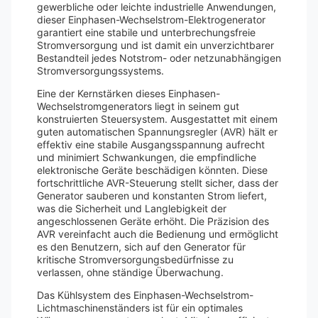
gewerbliche oder leichte industrielle Anwendungen,
dieser Einphasen-Wechselstrom-Elektrogenerator
garantiert eine stabile und unterbrechungsfreie
Stromversorgung und ist damit ein unverzichtbarer
Bestandteil jedes Notstrom- oder netzunabhängigen
Stromversorgungssystems.
Eine der Kernstärken dieses Einphasen-
Wechselstromgenerators liegt in seinem gut
konstruierten Steuersystem. Ausgestattet mit einem
guten automatischen Spannungsregler (AVR) hält er
effektiv eine stabile Ausgangsspannung aufrecht
und minimiert Schwankungen, die empfindliche
elektronische Geräte beschädigen könnten. Diese
fortschrittliche AVR-Steuerung stellt sicher, dass der
Generator sauberen und konstanten Strom liefert,
was die Sicherheit und Langlebigkeit der
angeschlossenen Geräte erhöht. Die Präzision des
AVR vereinfacht auch die Bedienung und ermöglicht
es den Benutzern, sich auf den Generator für
kritische Stromversorgungsbedürfnisse zu
verlassen, ohne ständige Überwachung.
Das Kühlsystem des Einphasen-Wechselstrom-
Lichtmaschinenständers ist für ein optimales