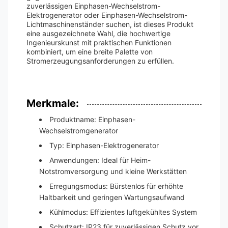
zuverlässigen Einphasen-Wechselstrom-
Elektrogenerator oder Einphasen-Wechselstrom-
Lichtmaschinenständer suchen, ist dieses Produkt
eine ausgezeichnete Wahl, die hochwertige
Ingenieurskunst mit praktischen Funktionen
kombiniert, um eine breite Palette von
Stromerzeugungsanforderungen zu erfüllen.
Merkmale:
Produktname: Einphasen-
Wechselstromgenerator
Typ: Einphasen-Elektrogenerator
Anwendungen: Ideal für Heim-
Notstromversorgung und kleine Werkstätten
Erregungsmodus: Bürstenlos für erhöhte
Haltbarkeit und geringen Wartungsaufwand
Kühlmodus: Effizientes luftgekühltes System
Schutzart: IP23 für zuverlässigen Schutz vor