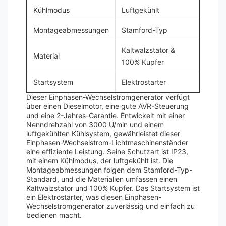
Kühlmodus
Luftgekühlt
Montageabmessungen
Stamford-Typ
Kaltwalzstator &
Material
100% Kupfer
Startsystem
Elektrostarter
Dieser Einphasen-Wechselstromgenerator verfügt
über einen Dieselmotor, eine gute AVR-Steuerung
und eine 2-Jahres-Garantie. Entwickelt mit einer
Nenndrehzahl von 3000 U/min und einem
luftgekühlten Kühlsystem, gewährleistet dieser
Einphasen-Wechselstrom-Lichtmaschinenständer
eine effiziente Leistung. Seine Schutzart ist IP23,
mit einem Kühlmodus, der luftgekühlt ist. Die
Montageabmessungen folgen dem Stamford-Typ-
Standard, und die Materialien umfassen einen
Kaltwalzstator und 100% Kupfer. Das Startsystem ist
ein Elektrostarter, was diesen Einphasen-
Wechselstromgenerator zuverlässig und einfach zu
bedienen macht.