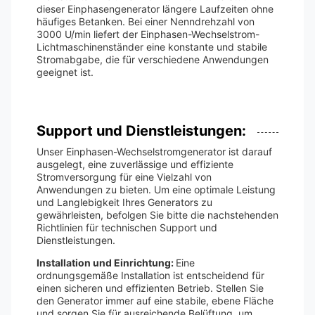
dieser Einphasengenerator längere Laufzeiten ohne
häufiges Betanken. Bei einer Nenndrehzahl von
3000 U/min liefert der Einphasen-Wechselstrom-
Lichtmaschinenständer eine konstante und stabile
Stromabgabe, die für verschiedene Anwendungen
geeignet ist.
Support und Dienstleistungen:
Unser Einphasen-Wechselstromgenerator ist darauf
ausgelegt, eine zuverlässige und effiziente
Stromversorgung für eine Vielzahl von
Anwendungen zu bieten. Um eine optimale Leistung
und Langlebigkeit Ihres Generators zu
gewährleisten, befolgen Sie bitte die nachstehenden
Richtlinien für technischen Support und
Dienstleistungen.
Installation und Einrichtung:
Eine
ordnungsgemäße Installation ist entscheidend für
einen sicheren und effizienten Betrieb. Stellen Sie
den Generator immer auf eine stabile, ebene Fläche
und sorgen Sie für ausreichende Belüftung, um