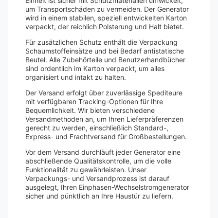
Einheit ist sicher mit Schutzmaterialien umwickelt,
um Transportschäden zu vermeiden. Der Generator
wird in einem stabilen, speziell entwickelten Karton
verpackt, der reichlich Polsterung und Halt bietet.
Für zusätzlichen Schutz enthält die Verpackung
Schaumstoffeinsätze und bei Bedarf antistatische
Beutel. Alle Zubehörteile und Benutzerhandbücher
sind ordentlich im Karton verpackt, um alles
organisiert und intakt zu halten.
Der Versand erfolgt über zuverlässige Spediteure
mit verfügbaren Tracking-Optionen für Ihre
Bequemlichkeit. Wir bieten verschiedene
Versandmethoden an, um Ihren Lieferpräferenzen
gerecht zu werden, einschließlich Standard-,
Express- und Frachtversand für Großbestellungen.
Vor dem Versand durchläuft jeder Generator eine
abschließende Qualitätskontrolle, um die volle
Funktionalität zu gewährleisten. Unser
Verpackungs- und Versandprozess ist darauf
ausgelegt, Ihren Einphasen-Wechselstromgenerator
sicher und pünktlich an Ihre Haustür zu liefern.