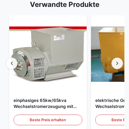
Verwandte Produkte
einphasiges 65kw/65kva
elektrische Gen
Wechselstromerzeugung mit
Wechselstroms
AVR für -Generator-Satz
400kw/500kva 
Generator-Satz
Beste Preis erhalten
Beste Pre