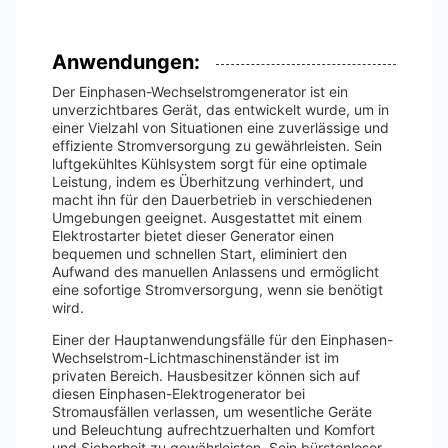
Anwendungen:
Der Einphasen-Wechselstromgenerator ist ein
unverzichtbares Gerät, das entwickelt wurde, um in
einer Vielzahl von Situationen eine zuverlässige und
effiziente Stromversorgung zu gewährleisten. Sein
luftgekühltes Kühlsystem sorgt für eine optimale
Leistung, indem es Überhitzung verhindert, und
macht ihn für den Dauerbetrieb in verschiedenen
Umgebungen geeignet. Ausgestattet mit einem
Elektrostarter bietet dieser Generator einen
bequemen und schnellen Start, eliminiert den
Aufwand des manuellen Anlassens und ermöglicht
eine sofortige Stromversorgung, wenn sie benötigt
wird.
Einer der Hauptanwendungsfälle für den Einphasen-
Wechselstrom-Lichtmaschinenständer ist im
privaten Bereich. Hausbesitzer können sich auf
diesen Einphasen-Elektrogenerator bei
Stromausfällen verlassen, um wesentliche Geräte
und Beleuchtung aufrechtzuerhalten und Komfort
und Sicherheit zu gewährleisten. Sein bürstenloser