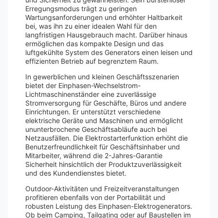
Erregungsmodus trägt zu geringen
Wartungsanforderungen und erhöhter Haltbarkeit
bei, was ihn zu einer idealen Wahl für den
langfristigen Hausgebrauch macht. Darüber hinaus
ermöglichen das kompakte Design und das
luftgekühlte System des Generators einen leisen und
effizienten Betrieb auf begrenztem Raum.
In gewerblichen und kleinen Geschäftsszenarien
bietet der Einphasen-Wechselstrom-
Lichtmaschinenständer eine zuverlässige
Stromversorgung für Geschäfte, Büros und andere
Einrichtungen. Er unterstützt verschiedene
elektrische Geräte und Maschinen und ermöglicht
ununterbrochene Geschäftsabläufe auch bei
Netzausfällen. Die Elektrostarterfunktion erhöht die
Benutzerfreundlichkeit für Geschäftsinhaber und
Mitarbeiter, während die 2-Jahres-Garantie
Sicherheit hinsichtlich der Produktzuverlässigkeit
und des Kundendienstes bietet.
Outdoor-Aktivitäten und Freizeitveranstaltungen
profitieren ebenfalls von der Portabilität und
robusten Leistung des Einphasen-Elektrogenerators.
Ob beim Camping, Tailgating oder auf Baustellen im