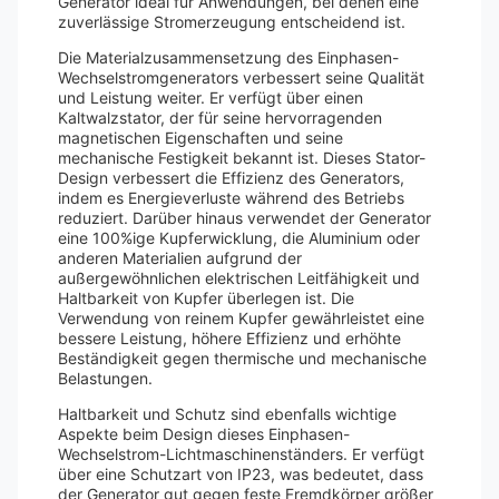
Generator ideal für Anwendungen, bei denen eine
zuverlässige Stromerzeugung entscheidend ist.
Die Materialzusammensetzung des Einphasen-
Wechselstromgenerators verbessert seine Qualität
und Leistung weiter. Er verfügt über einen
Kaltwalzstator, der für seine hervorragenden
magnetischen Eigenschaften und seine
mechanische Festigkeit bekannt ist. Dieses Stator-
Design verbessert die Effizienz des Generators,
indem es Energieverluste während des Betriebs
reduziert. Darüber hinaus verwendet der Generator
eine 100%ige Kupferwicklung, die Aluminium oder
anderen Materialien aufgrund der
außergewöhnlichen elektrischen Leitfähigkeit und
Haltbarkeit von Kupfer überlegen ist. Die
Verwendung von reinem Kupfer gewährleistet eine
bessere Leistung, höhere Effizienz und erhöhte
Beständigkeit gegen thermische und mechanische
Belastungen.
Haltbarkeit und Schutz sind ebenfalls wichtige
Aspekte beim Design dieses Einphasen-
Wechselstrom-Lichtmaschinenständers. Er verfügt
über eine Schutzart von IP23, was bedeutet, dass
der Generator gut gegen feste Fremdkörper größer