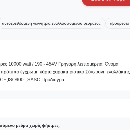
αυτοερεθιζόμενη γεννήτρια εναλλασσόμενου ρεύματος
αβούρτσισ
τρες 10000 watt / 190 - 454V Γρήγορη λεπτομέρεια: Ονομα
ρότυπο έγχρωμη κάρτα χαρακτηριστικό Σύγχρονη εναλλάκτης
ό CE,ISO9001,SASO Προδιαγρα...
σόμενο ρεύμα χωρίς ψήκτρες
,