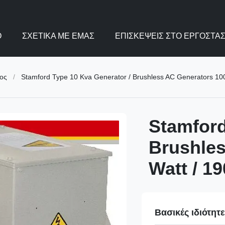
Ο
ΣΧΕΤΙΚΆ ΜΕ ΕΜΆΣ
ΕΠΙΣΚΈΨΕΙΣ ΣΤΟ ΕΡΓΟΣΤΆΣ
ος
/
Stamford Type 10 Kva Generator / Brushless AC Generators 100
Stamford
Brushles
Watt / 19
Βασικές ιδιότητ