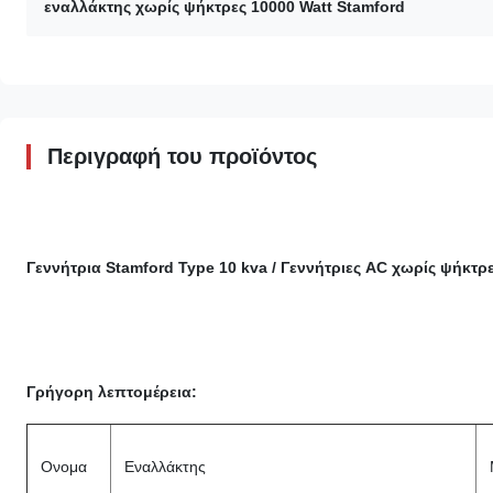
εναλλάκτης χωρίς ψήκτρες 10000 Watt Stamford
Περιγραφή του προϊόντος
Γεννήτρια Stamford Type 10 kva / Γεννήτριες AC χωρίς ψήκτρες
Γρήγορη λεπτομέρεια:
Ονομα
Εναλλάκτης