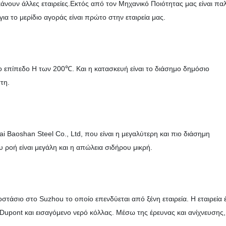
ουν άλλες εταιρείες.Εκτός από τον Μηχανικό Ποιότητας μας είναι παλ
για το μερίδιο αγοράς είναι πρώτο στην εταιρεία μας.
ο επίπεδο H των 200℃. Και η κατασκευή είναι το διάσημο δημόσιο
τη.
 Baoshan Steel Co., Ltd, που είναι η μεγαλύτερη και πιο διάσημη
υ ροή είναι μεγάλη και η απώλεια σιδήρου μικρή.
τάσιο στο Suzhou το οποίο επενδύεται από ξένη εταιρεία. Η εταιρεία έ
Dupont και εισαγόμενο νερό κόλλας. Μέσω της έρευνας και ανίχνευσης,