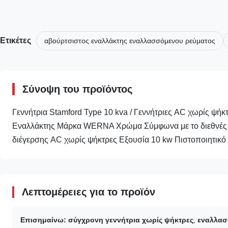
Ετικέτες
αβούρτσιστος εναλλάκτης εναλλασσόμενου ρεύματος
Σύνοψη του προϊόντος
Γεννήτρια Stamford Type 10 kva / Γεννήτριες AC χωρίς ψήκ
Εναλλάκτης Μάρκα WERNA Χρώμα Σύμφωνα με το διεθνές π
διέγερσης AC χωρίς ψήκτρες Εξουσία 10 kw Πιστοποιητικ
Λεπτομέρειες για το προϊόν
Επισημαίνω:
σύγχρονη γεννήτρια χωρίς ψήκτρες
,
εναλλασ