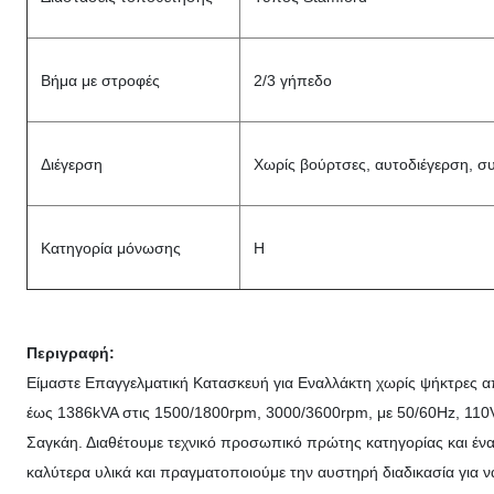
Βήμα με στροφές
2/3 γήπεδο
Διέγερση
Χωρίς βούρτσες, αυτοδιέγερση, σ
Κατηγορία μόνωσης
H
Περιγραφή:
Είμαστε Επαγγελματική Κατασκευή για Εναλλάκτη χωρίς ψήκτρες απ
έως 1386kVA στις 1500/1800rpm, 3000/3600rpm, με 50/60Hz, 110VO
Σαγκάη. Διαθέτουμε τεχνικό προσωπικό πρώτης κατηγορίας και έν
καλύτερα υλικά και πραγματοποιούμε την αυστηρή διαδικασία για 