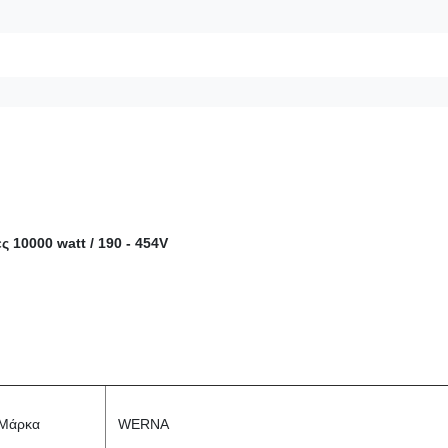
 10000 watt / 190 - 454V
Μάρκα
WERNA