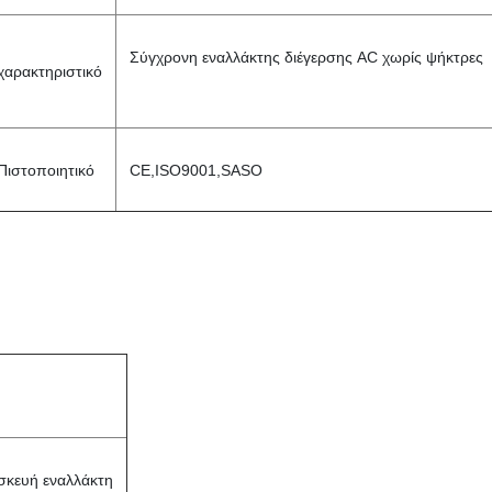
Σύγχρονη εναλλάκτης διέγερσης AC χωρίς ψήκτρες
χαρακτηριστικό
Πιστοποιητικό
CE,ISO9001,SASO
ασκευή εναλλάκτη