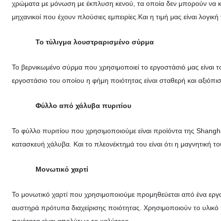
χρώματα με μόνωση με έκπλυση κενού, τα οποία δεν μπορούν να κάν
μηχανικοί που έχουν πλούσιες εμπειρίες.Και η τιμή μας είναι λογική 
Το τύλιγμα λουστραρισμένο σύρμα
Το βερνικωμένο σύρμα που χρησιμοποιεί το εργοστάσιό μας είναι τ
εργοστάσιο του οποίου η φήμη ποιότητας είναι σταθερή και αξιόπισ
Φύλλο από χάλυβα πυριτίου
Το φύλλο πυριτίου που χρησιμοποιούμε είναι προϊόντα της Shanghai
κατασκευή χάλυβα. Και το πλεονέκτημά του είναι ότι η μαγνητική το
Μονωτικό χαρτί
Το μονωτικό χαρτί που χρησιμοποιούμε προμηθεύεται από ένα εργοσ
αυστηρά πρότυπα διαχείρισης ποιότητας. Χρησιμοποιούν το υλικό 