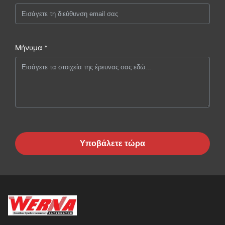
Μήνυμα *
Υποβάλετε τώρα