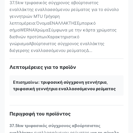
37.5kw τριφασικός σύγχρονος αβούρτσιστος
εναλλάκτης εναλλασσόμενου ρεύματος για το σύνολο
γεννητριών MTU Γρήγορη
λεπτομέρεια:ΌνομαΕΝΑΛΛΑΚΤΗΣΕμπορικό
σήμαWERNAΧρώμαΣύμφωνα με την κάρτα χρώματος
διεθνών προτύπωνΧαρακτηριστικό
γνώρισμαΑβούρτσιστος σύγχρονος εναλλάκτης
διέγερσης εναλλασσόμενου ρεύματοςΔ...
Λεπτομέρειες για το προϊόν
Επισημαίνω:
τριφασική σύγχρονη γεννήτρια
,
τριφασική γεννήτρια εναλλασσόμενου ρεύματος
Περιγραφή του προϊόντος
37.5kw
τριφασικός σύγχρονος
αβούρτσιστος
εναλλασσόμενου ρεύματος
εναλλάκτης
για το σύνολο