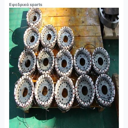
Εφεδρικά sparts