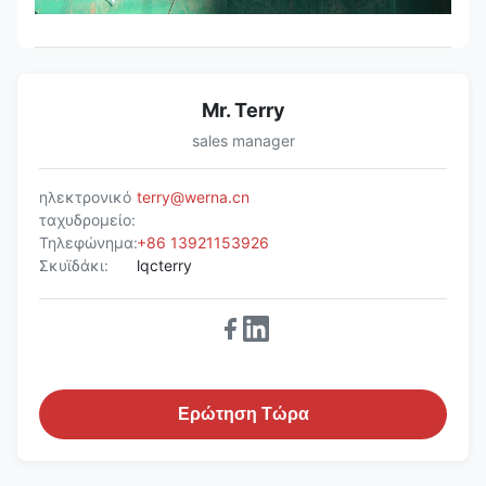
Mr. Terry
sales manager
ηλεκτρονικό
terry@werna.cn
ταχυδρομείο:
Τηλεφώνημα:
+86 13921153926
Σκυϊδάκι:
lqcterry
Ερώτηση Τώρα