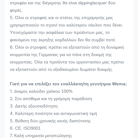
στροφέα και της διέγερσης θα είναι dippinglacquer δύο
φορές.
5.
Όλοι οι στροφείς και οι στάτες της επιχείρησής μας
χρησιμοποιούν το σχοινί του καλύτερου νάυλον που δένει.
Υποσχόμαστε την ασφάλεια των προϊόντων μας, το
φαινόμενο της έκρηξης κορδελλών δεν θα συμβεί ποτέ.
6.
Όλοι οι στροφείς πρέπει να εξεταστούν από τη δυναμική
ισορροπία της Γερμανίας για να πάνε στη δοκιμή της
ισορροπίας. Όλα τα προϊόντα του εργοστασίου μας πρέπει
να εξεταστούν από το εξειδικευμένο δωμάτιο δοκιμής.
Γιατί για να επιλέξει τον εναλλάκτη/τη γεννήτρια Werna;
1.
άνεμος καλώδιο χαλκού 100%
2.
Στο απόθεμα και τη γρήγορη παράδοση
3.
Διετής εξουσιοδότηση
4.
Καλύτερη ποιότητα και ανταγωνιστική τιμή
5.
Βύθιση δύο-χρονικής κενής διαπότισης
6.
CE, ISO9001
7.
Καλή υπηρεσία μεταπώλησης