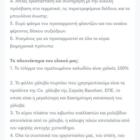
4.
Απλές εγκατάσταση και συντήρηση με την εύκολη
πρόσβαση στα τερματικά, τις περιστρεφόμενα διόδους και τα
μπουλόνια ένωσης.
5.
Ευρύ φάσμα του προσαρμοστή φλαντζών και του ενιαίου
φέροντος δίσκου συζεύξεων.
6.
Χτισμένος για να προσαρμοστεί σε όλα τα κύρια
βιομηχανικά πρότυπα.
Το πλεονέκτημα του υλικού μας:
1.
Το τύλιγμα του σμαλτωμένου καλωδίου είναι χαλκός 100%
2.
Το φύλλο χάλυβα πυριτίου που χρησιμοποιούμε είναι τα
προϊόντα της Co. χάλυβα της Σαγκάη Baoshan, ΕΠΕ, το
οποίο είναι η μεγαλύτερη και διασημότερη κατασκευή του
χάλυβα.
3.
Το κύριο πλαίσιο του κιβωτίου εναλλακτών και μολύβδου
αποτελείται από το χάλυβα, η κάλυψη τελών αποτελείται από
τον υψηλής αντοχής χυτοσίδηρο.
4.
Όλα τα συστατικά του εργοστασίου μας, του στάτη, του