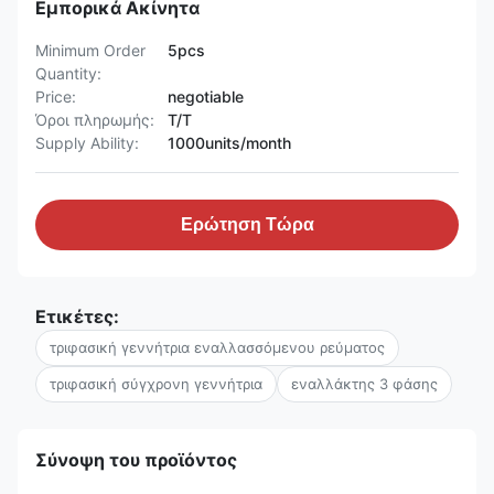
Εμπορικά Ακίνητα
Minimum Order
5pcs
Quantity:
Price:
negotiable
Όροι πληρωμής:
T/T
Supply Ability:
1000units/month
Ερώτηση Τώρα
Ετικέτες:
τριφασική γεννήτρια εναλλασσόμενου ρεύματος
τριφασική σύγχρονη γεννήτρια
εναλλάκτης 3 φάσης
Σύνοψη του προϊόντος