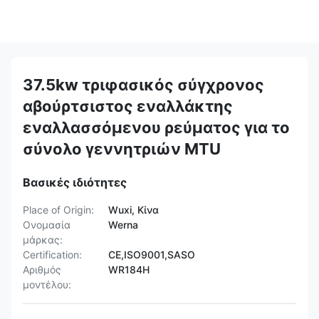
37.5kw τριφασικός σύγχρονος
αβούρτσιστος εναλλάκτης
εναλλασσόμενου ρεύματος για το
σύνολο γεννητριών MTU
Βασικές ιδιότητες
Place of Origin:
Wuxi, Κίνα
Ονομασία
Werna
μάρκας:
Certification:
CE,ISO9001,SASO
Αριθμός
WR184H
μοντέλου: