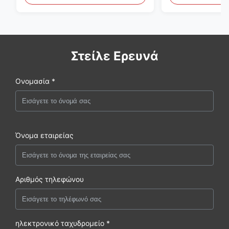
Cummins
Στείλε Ερευνά
Ονομασία *
Όνομα εταιρείας
Αριθμός τηλεφώνου
ηλεκτρονικό ταχυδρομείο *