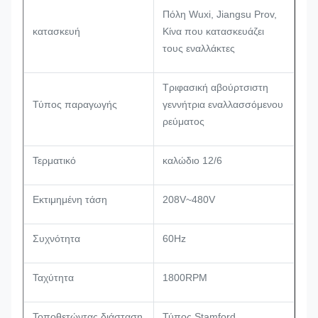
Πόλη Wuxi, Jiangsu Prov,
κατασκευή
Κίνα που κατασκευάζει
τους εναλλάκτες
Τριφασική αβούρτσιστη
Τύπος παραγωγής
γεννήτρια εναλλασσόμενου
ρεύματος
Τερματικό
καλώδιο 12/6
Εκτιμημένη τάση
208V~480V
Συχνότητα
60Hz
Ταχύτητα
1800RPM
Τοποθετώντας διάσταση
Τύπος Stamford