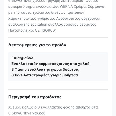
6.5kw/8.1kva χαλκού Γρήγορη λεπτομέρεια: Όνομα:
εμπορικό σήμα εναλλακτών: WERNA Χρώμα: Σύμφωνα
με την κάρτα χρώματος διεθνών προτύπων
Χαρακτηριστικό γνώρισμα: Αβούρτσιστος σύγχρονος
εναλλάκτης eccitation εναλλασσόμενου ρεύματος
Πιστοποιητικό: CE, ISO9001...
Λεπτομέρειες για το προϊόν
Επισημαίνω:
Εναλλακτικός συρματόσχοινος από χαλκό
,
3 Φάσης εναλλάκτης χωρίς βούρτσα
,
8.1kva Αντιστροφέας χωρίς βούρτσα
Περιγραφή του προϊόντος
Άνεμος καλώδιο 3 εναλλάκτης φάσης αβούρτσιστα
6.5kw/8.1kva χαλκού