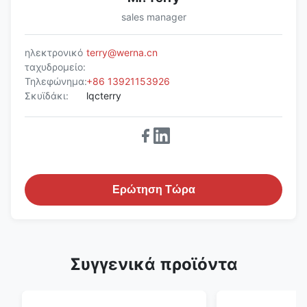
sales manager
ηλεκτρονικό
terry@werna.cn
ταχυδρομείο:
Τηλεφώνημα:
+86 13921153926
Σκυϊδάκι:
lqcterry
Ερώτηση Τώρα
Συγγενικά προϊόντα