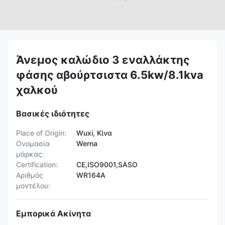
Άνεμος καλώδιο 3 εναλλάκτης
φάσης αβούρτσιστα 6.5kw/8.1kva
χαλκού
Βασικές ιδιότητες
Place of Origin:
Wuxi, Κίνα
Ονομασία
Werna
μάρκας:
Certification:
CE,ISO9001,SASO
Αριθμός
WR164A
μοντέλου:
Εμπορικά Ακίνητα