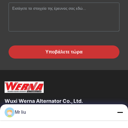
Υποβάλετε τώρα
Wuxi Werna Alternator Co., Ltd.
Mr liu
Γρήγοροι Σύνδεσμοι
Σπίτι
Προϊόντα