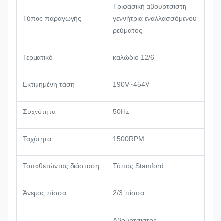
Τριφασική αβούρτσιστη
Τύπος παραγωγής
γεννήτρια εναλλασσόμενου
ρεύματος
Τερματικό
καλώδιο 12/6
Εκτιμημένη τάση
190V~454V
Συχνότητα
50Hz
Ταχύτητα
1500RPM
Τοποθετώντας διάσταση
Τύπος Stamford
Άνεμος πίσσα
2/3 πίσσα
Αβούρτσιστος,