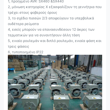
1, προηγμένο AVR: SX460 &SX440
2, μόνωση κατηγορίας Χ εξασφαλίζουν τη γεννήτρια που
τρέχει στους φοβερούς όρους
3, το σχέδιο πισσών 2/3 αποφεύγουν τα υπερβολικά
ουδέτερα ρεύματα
4, εσείς μπορούν να επανασυνδέσουν 12 άκρες των
τερματικών για να συναντήσουν άλλη τάση
5, ενιαίο ρουλεμάν και διπλό ρουλεμάν, ενιαία φάση και
τρεις φάσεις
6, τυποποιημένο IP22