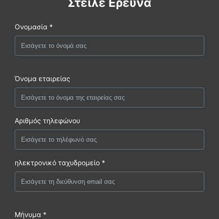
Στείλε Ερευνά
Ονομασία *
Όνομα εταιρείας
Αριθμός τηλεφώνου
ηλεκτρονικό ταχυδρομείο *
Μήνυμα *