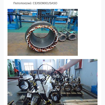
Πιστοποιητικό: CE/ISO9001/SASO