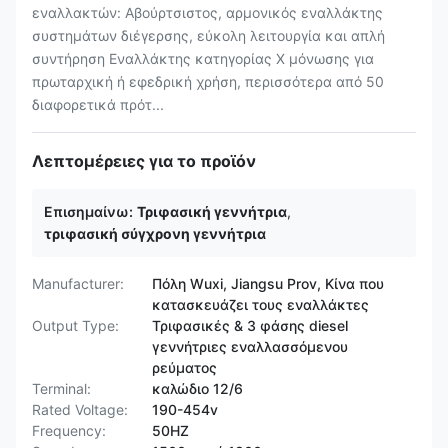
εναλλακτών: Αβούρτσιστος, αρμονικός εναλλάκτης
συστημάτων διέγερσης, εύκολη λειτουργία και απλή
συντήρηση Εναλλάκτης κατηγορίας Χ μόνωσης για
πρωταρχική ή εφεδρική χρήση, περισσότερα από 50
διαφορετικά πρότ...
Λεπτομέρειες για το προϊόν
Επισημαίνω:
Τριφασική γεννήτρια
,
τριφασική σύγχρονη γεννήτρια
Manufacturer:
Πόλη Wuxi, Jiangsu Prov, Κίνα που
κατασκευάζει τους εναλλάκτες
Output Type:
Τριφασικές & 3 φάσης diesel
γεννήτριες εναλλασσόμενου
ρεύματος
Terminal:
καλώδιο 12/6
Rated Voltage:
190-454v
Frequency:
50HZ