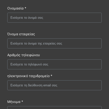
Ονομασία *
Όνομα εταιρείας
Αριθμός τηλεφώνου
ηλεκτρονικό ταχυδρομείο *
Μήνυμα *