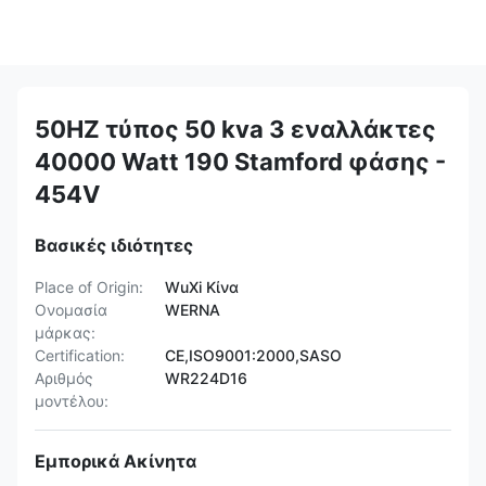
50HZ τύπος 50 kva 3 εναλλάκτες
40000 Watt 190 Stamford φάσης -
454V
Βασικές ιδιότητες
Place of Origin:
WuXi Κίνα
Ονομασία
WERNA
μάρκας:
Certification:
CE,ISO9001:2000,SASO
Αριθμός
WR224D16
μοντέλου:
Εμπορικά Ακίνητα