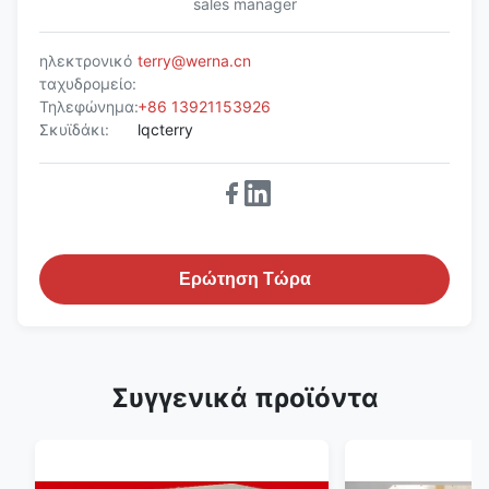
sales manager
ηλεκτρονικό
terry@werna.cn
ταχυδρομείο:
Τηλεφώνημα:
+86 13921153926
Σκυϊδάκι:
lqcterry
Ερώτηση Τώρα
Συγγενικά προϊόντα