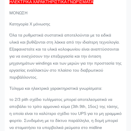
ΗΛΕΚΤΡΙΚΑ ΧΑΡΑΚΤΗΡΙΣΤΙΚΑ ΓΝΩΡΊΣΜΑΤΑ
ΜΟΝΩΣΗ
Κατηγορία Χ μόνωσης
Όλα τα ρυθμιστικά συστατικά αποτελούνται με τα ειδικά
υλικά και βυθίζονται στη λάκκα από την ιδιαίτερη τεχνολογία.
Εξαφανιστείτε και τα υλικά κολοφωνίου είναι αναπτύσσονται
για να ενισχύσουν την επεξεργασία και την ένταση
μηχανημάτων windings και των μερών για την προστασία της
εργασίας εναλλακτών στο πλαίσιο του διαβρωτικού
περιβάλλοντος.
Τύλιγμα και ηλεκτρικά χαρακτηριστικά γνωρίσματα:
το 2/3 pith σχέδιο τυλίγματος μπορεί αποτελεσματικά να
αποβάλει το τρίτο αρμονικό κύμα (3th.9th, 15ος) της τάσης,
η οποία είναι το καλύτερο σχέδιο του UPS για το μη γραμμικό
φορτίο. Συνδεμένη με το δίκτυο παράλληλα, η δομή μπορεί
να σταματήσει τα υπερβολικά ρεύματα στο midline