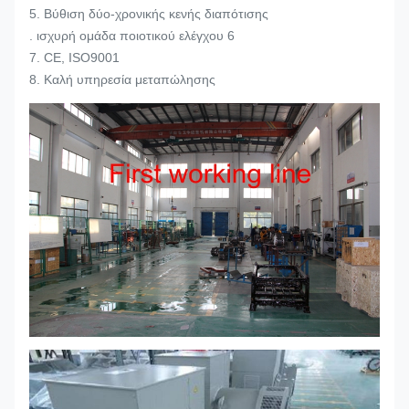
5. Βύθιση δύο-χρονικής κενής διαπότισης
. ισχυρή ομάδα ποιοτικού ελέγχου 6
7. CE, ISO9001
8. Καλή υπηρεσία μεταπώλησης