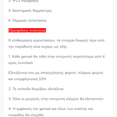
3. IP23 περίφραξη
4. Διαστημικές θερμάστρες
6. Θερμικές αντιστάσεις
Εξασφάλιση ποιότητας
Η επιθεώρηση εργοστασίων, τα στοιχεία δοκιμής πριν από
την παράδοση είναι κυρίως ως εξής:
1.
Κάθε genset θα τεθεί στην επιτροπή περισσότερο από 4
ώρες συνολικά.
Εξετάζονται στο μη απασχόλησης φορτίο, πλήρως φορτίο
και υπερφόρτωση 10%
2.
Το επίπεδο θορύβου εξετάζεται
3.
Όλοι οι μετρητές στην επιτροπή ελέγχου θα εξεταστούν
4.
Η εμφάνιση του genset και όλων των ετικέτας και
πινακίδας θα ελεγχθεί