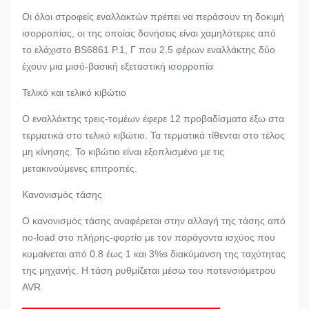
Οι όλοι στροφείς εναλλακτών πρέπει να περάσουν τη δοκιμή
ισορροπίας, οι της οποίας δονήσεις είναι χαμηλότερες από
το ελάχιστο BS6861 P.1, Γ που 2.5 φέρων εναλλάκτης δύο
έχουν μια μισό-βασική εξεταστική ισορροπία
Τελικό και τελικό κιβώτιο
Ο εναλλάκτης τρεις-τομέων έφερε 12 προβαδίσματα έξω στα
τερματικά στο τελικό κιβώτιο. Τα τερματικά τίθενται στο τέλος
μη κίνησης. Το κιβώτιο είναι εξοπλισμένο με τις
μετακινούμενες επιτροπές.
Κανονισμός τάσης
Ο κανονισμός τάσης αναφέρεται στην αλλαγή της τάσης από
no-load στο πλήρης-φορτίο με τον παράγοντα ισχύος που
κυμαίνεται από 0.8 έως 1 και 3%s διακύμανση της ταχύτητας
της μηχανής. Η τάση ρυθμίζεται μέσω του ποτενσιόμετρου
AVR