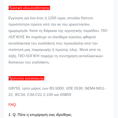
Πολιτική εξουσιοδότησης
Εγγύηση για ένα έτος ή 1200 ώρες οποάλα δήποτε
προσιτότητα πρώτα από την εκ του εργοστασίου
ημερομηνία. Κατά τη διάρκεια της εγγυητικής περιόδου, ΠΙΟ
ΛΟΓΙΚΉΣ θα παράσχει τα ελεύθερα εύκολος-φθαρτά
ανταλλακτικά του εναλλάκτη που προκαλείται από την
ποιότητά μας παραγωγής ή πρώτης ύλης. Μετά από τη
λήξη, ΠΙΟ ΛΟΓΙΚΉ παρέχει τη συντήρηση ανταλλακτικών
δαπανών του εναλλάκτη.
Πρότυπα κατασκευής
GB755, τρίτο μέρος των BS 5000, VDE 0530, NEMA MG1-
22, IEC34, CSA C22.2-100 και ASB59
FAQ:
1. Q: Πότε η επιχείρησή σας ιδρύθηκε;