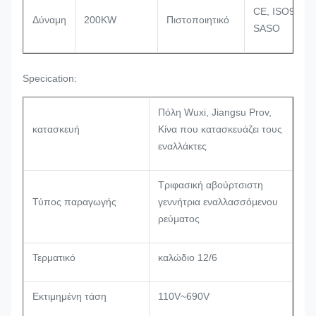
CE, ISO9001,
Δύναμη
200KW
Πιστοποιητικό
SASO
Specication:
Πόλη Wuxi, Jiangsu Prov,
κατασκευή
Κίνα που κατασκευάζει τους
εναλλάκτες
Τριφασική αβούρτσιστη
Τύπος παραγωγής
γεννήτρια εναλλασσόμενου
ρεύματος
Τερματικό
καλώδιο 12/6
Εκτιμημένη τάση
110V~690V