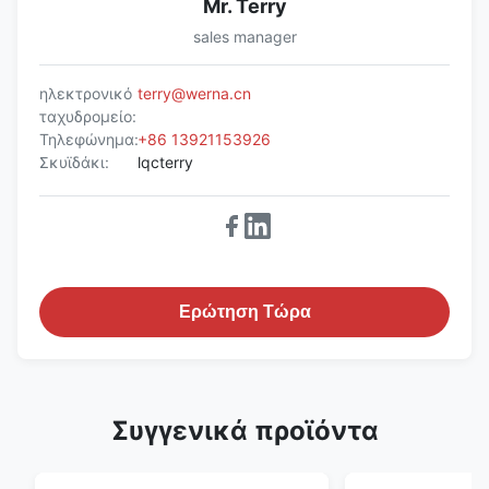
Mr. Terry
sales manager
ηλεκτρονικό
terry@werna.cn
ταχυδρομείο:
Τηλεφώνημα:
+86 13921153926
Σκυϊδάκι:
lqcterry
Ερώτηση Τώρα
Συγγενικά προϊόντα