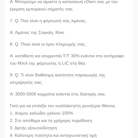
Α: Μπορούμε να είμαστε η κατασκευή cOem σας με την
έγκριση εμπορικού σήματός σας.
7. Q: Πού είναι η φόρτωσή σας λιμένας;
Α: Λιμένας της Σαγκάη, Κίνα.
8. Q: Ποιοι είναι οι όροι πληρωμής σας;
Α: κατάθεση και ισορροπία T/T 30% ενάντια στο αντίγραφο
του Μπιλ της φόρτωσης ή L/C στη θέα.
9. Q: Τι είναι διαθέσιμη ικανότητα παραγωγής της
επιχείρησής σας;
Α: 3000-5000 κομμάτια ενάντια στις διαταγές σας.
Γιατί για να επιλέξει τον εναλλάκτη/τη γεννήτρια Werna;
1. άνεμος καλώδιο χαλκού 100%
2. Στο απόθεμα και τη γρήγορη παράδοση
3. Διετής εξουσιοδότηση
4. Καλύτερη ποιότητα και ανταγωνιστική τιμή