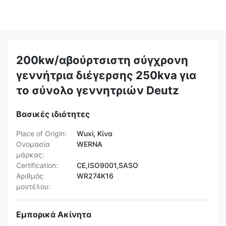
200kw/αβούρτσιστη σύγχρονη
γεννήτρια διέγερσης 250kva για
το σύνολο γεννητριών Deutz
Βασικές ιδιότητες
Place of Origin:
Wuxi, Κίνα
Ονομασία
WERNA
μάρκας:
Certification:
CE,ISO9001,SASO
Αριθμός
WR274K16
μοντέλου:
Εμπορικά Ακίνητα