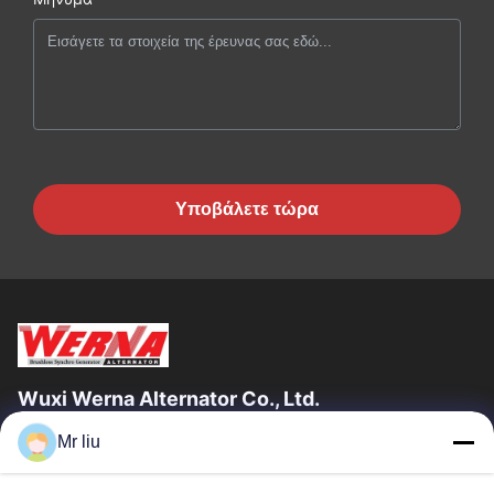
Υποβάλετε τώρα
Wuxi Werna Alternator Co., Ltd.
Mr liu
Γρήγοροι Σύνδεσμοι
Σπίτι
Προϊόντα