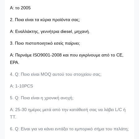
Α: το 2005
2. Ποια είναι τα κύρια προϊόντα σας;
Α: Εναλλάκτης, γεννήτρια diesel, μηχανή.
3. Ποιο πιστοποιητικό εσείς παίρνει;
Α: Περνάμε ISO9001-2008 και που εγκρίνουμε από το CE,
EPA.
4. Q: Ποιο είναι MOQ αυτού του στοιχείου σας;
Α: 1-10PCS
5. Q: Ποια είναι η χρονική ανοχή;
Α: 25-30 ημέρες μετά από την κατάθεσή σας να λάβει L/C ή
TT.
6. Q: Είναι για να κάνει εντάξει το εμπορικό σήμα του πελάτη;