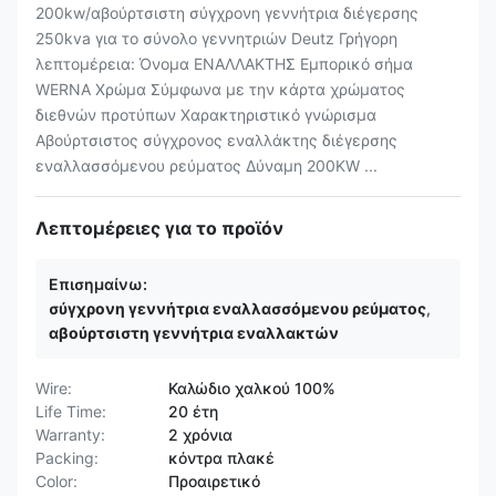
200kw/αβούρτσιστη σύγχρονη γεννήτρια διέγερσης
250kva για το σύνολο γεννητριών Deutz Γρήγορη
λεπτομέρεια: Όνομα ΕΝΑΛΛΑΚΤΗΣ Εμπορικό σήμα
WERNA Χρώμα Σύμφωνα με την κάρτα χρώματος
διεθνών προτύπων Χαρακτηριστικό γνώρισμα
Αβούρτσιστος σύγχρονος εναλλάκτης διέγερσης
εναλλασσόμενου ρεύματος Δύναμη 200KW ...
Λεπτομέρειες για το προϊόν
Επισημαίνω:
σύγχρονη γεννήτρια εναλλασσόμενου ρεύματος
,
αβούρτσιστη γεννήτρια εναλλακτών
Wire:
Καλώδιο χαλκού 100%
Life Time:
20 έτη
Warranty:
2 χρόνια
Packing:
κόντρα πλακέ
Color:
Προαιρετικό