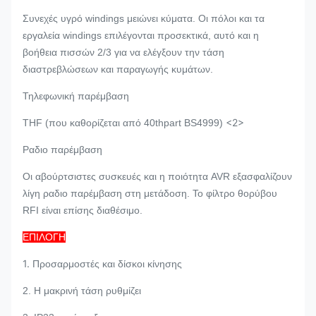
Συνεχές υγρό windings μειώνει κύματα. Οι πόλοι και τα
εργαλεία windings επιλέγονται προσεκτικά, αυτό και η
βοήθεια πισσών 2/3 για να ελέγξουν την τάση
διαστρεβλώσεων και παραγωγής κυμάτων.
Τηλεφωνική παρέμβαση
<2>
THF (που καθορίζεται από 40thpart BS4999)
Ραδιο παρέμβαση
Οι αβούρτσιστες συσκευές και η ποιότητα AVR εξασφαλίζουν
λίγη ραδιο παρέμβαση στη μετάδοση. Το φίλτρο θορύβου
RFI είναι επίσης διαθέσιμο.
ΕΠΙΛΟΓΗ
1.
Προσαρμοστές και δίσκοι κίνησης
2. Η μακρινή τάση ρυθμίζει