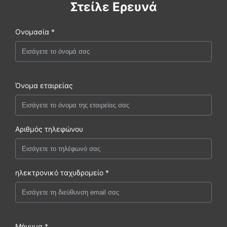
Στείλε Ερευνά
Ονομασία *
Όνομα εταιρείας
Αριθμός τηλεφώνου
ηλεκτρονικό ταχυδρομείο *
Μήνυμα *