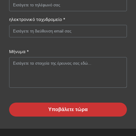
ηλεκτρονικό ταχυδρομείο *
Μήνυμα *
Υποβάλετε τώρα