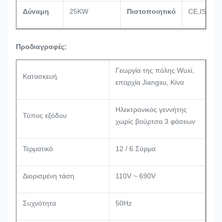
Δύναμη
25KW
Πιστοποιητικό
CE,ISO90
Προδιαγραφές:
Γεωργία της πόλης Wuxi,
Κατασκευή
επαρχία Jiangsu, Κίνα
Ηλεκτρονικός γεννήτης
Τύπος εξόδου
χωρίς βούρτσα 3 φάσεων
Τερματικό
12 / 6 Σύρμα
Διορισμένη τάση
110V ~ 690V
Συχνότητα
50Hz