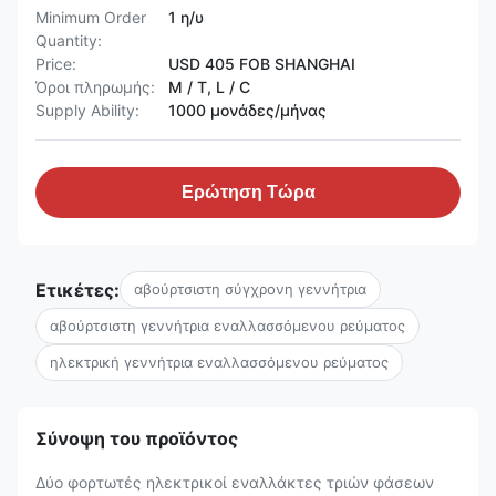
Minimum Order
1 η/υ
Quantity:
Price:
USD 405 FOB SHANGHAI
Όροι πληρωμής:
Μ / Τ, L / C
Supply Ability:
1000 μονάδες/μήνας
Ερώτηση Τώρα
Ετικέτες:
αβούρτσιστη σύγχρονη γεννήτρια
αβούρτσιστη γεννήτρια εναλλασσόμενου ρεύματος
ηλεκτρική γεννήτρια εναλλασσόμενου ρεύματος
Σύνοψη του προϊόντος
Δύο φορτωτές ηλεκτρικοί εναλλάκτες τριών φάσεων