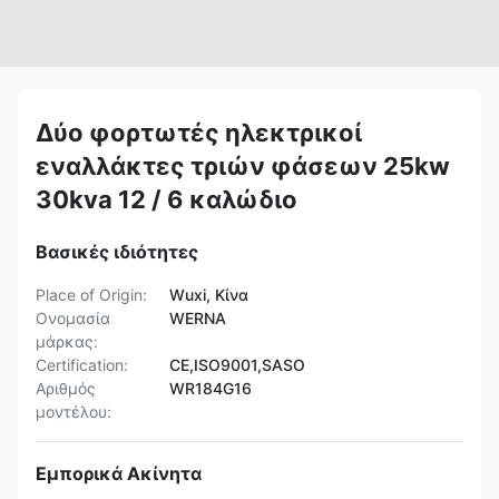
Δύο φορτωτές ηλεκτρικοί
εναλλάκτες τριών φάσεων 25kw
30kva 12 / 6 καλώδιο
Βασικές ιδιότητες
Place of Origin:
Wuxi, Κίνα
Ονομασία
WERNA
μάρκας:
Certification:
CE,ISO9001,SASO
Αριθμός
WR184G16
μοντέλου:
Εμπορικά Ακίνητα