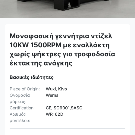
Μονοφασική γεννήτρια ντίζελ
10KW 1500RPM με εναλλάκτη
χωρίς ψήκτρες για τροφοδοσία
έκτακτης ανάγκης
Βασικές ιδιότητες
Place of Origin:
Wuxi, Κίνα
Ονομασία
Werna
μάρκας:
Certification:
CE,ISO9001,SASO
Αριθμός
WR162D
μοντέλου: