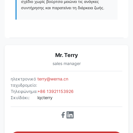
σχέδιο χωρίς βούρτσα μειώνει τις ανάγκες
συντήρησης και παρατείνει τη διάρκεια ζωής.
Mr. Terry
sales manager
ηλεκτρονικό
terry@werna.cn
ταχυδρομείο:
Τηλεφώνημα:
+86 13921153926
Σκυϊδάκι:
lqcterry