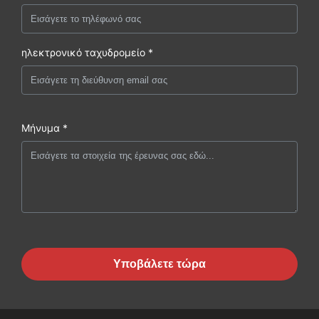
ηλεκτρονικό ταχυδρομείο *
Μήνυμα *
Υποβάλετε τώρα