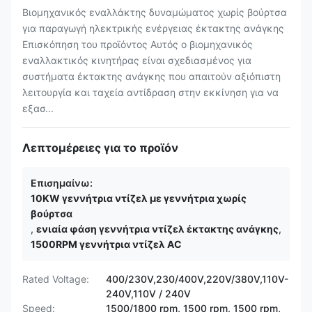
Βιομηχανικός εναλλάκτης δυναμώματος χωρίς βούρτσα
για παραγωγή ηλεκτρικής ενέργειας έκτακτης ανάγκης
Επισκόπηση του προϊόντος Αυτός ο βιομηχανικός
εναλλακτικός κινητήρας είναι σχεδιασμένος για
συστήματα έκτακτης ανάγκης που απαιτούν αξιόπιστη
λειτουργία και ταχεία αντίδραση στην εκκίνηση για να
εξασ...
Λεπτομέρειες για το προϊόν
Επισημαίνω:
10KW γεννήτρια ντίζελ με γεννήτρια χωρίς
βούρτσα
,
ενιαία φάση γεννήτρια ντίζελ έκτακτης ανάγκης
,
1500RPM γεννήτρια ντίζελ AC
Rated Voltage:
400/230V,230/400V,220V/380V,110V-
240V,110V / 240V
Speed:
1500/1800 rpm, 1500 rpm, 1500 rpm,