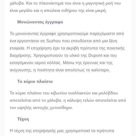
χάλυβα. Και το πλεονέκτημά του είναι η μαγνητική ροή του
είναι μεγάλο και η απώλεια σιδήρου της είναι μικρή.
Μονώνοντας έγγραφο
Το μονώνοντας έγγραφο χρησιμοποιούμε παρεχόμαστε από
ένα εργοστάσιο σε Suzhou που επενδύεται από μια ξένη
εταιρεία. Η επιχείρηση έχει τα ακριβή πρότυπα της ποιοτικής
διαχείρισης. Χρησιμοποιούν το υλικό της Dupont και του
εισαγόμενου νερού κόλλας. Μέσω της έρευνας και της
ανίχνευσης, η ποιότητα είναι απολύτως το καλύτερο.
Το κύριο πλαίσιο
Το κύριο πλαίσιο του κιβωτίου εναλλακτών και μολύβδου
αποτελείται από το χάλυβα, η κάλυψη τελών αποτελείται από
τον υψηλής αντοχής χυτοσίδηρο.
Τέχνη
Η τέχνη της επιχείρησής μας χρησιμοποιεί τα πρότυπα