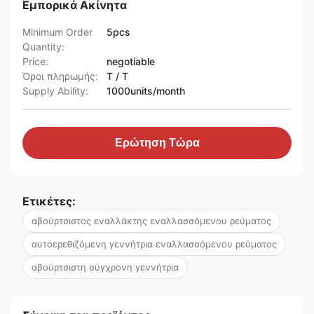
Εμπορικά Ακίνητα
Minimum Order
5pcs
Quantity:
Price:
negotiable
Όροι πληρωμής:
T / T
Supply Ability:
1000units/month
Ερώτηση Τώρα
Ετικέτες:
αβούρτσιστος εναλλάκτης εναλλασσόμενου ρεύματος
αυτοερεθιζόμενη γεννήτρια εναλλασσόμενου ρεύματος
αβούρτσιστη σύγχρονη γεννήτρια