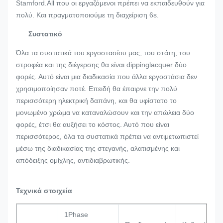
Stamford.All που οι εργαζόμενοι πρέπει να εκπαιδευθούν για
πολύ. Και πραγματοποιούμε τη διαχείριση 6s.
Συστατικό
Όλα τα συστατικά του εργοστασίου μας, του στάτη, του
στροφέα και της διέγερσης θα είναι dippinglacquer δύο
φορές. Αυτό είναι μια διαδικασία που άλλα εργοστάσια δεν
χρησιμοποίησαν ποτέ. Επειδή θα έπαιρνε την πολύ
περισσότερη ηλεκτρική δαπάνη, και θα υφίστατο το
μονωμένο χρώμα να καταναλώσουν και την απώλεια δύο
φορές, έτσι θα αυξήσει το κόστος. Αυτό που είναι
περισσότερος, όλα τα συστατικά πρέπει να αντιμετωπιστεί
μέσω της διαδικασίας της στεγανής, αλατισμένης και
απόδειξης ομίχλης, αντιδιαβρωτικής.
Τεχνικά στοιχεία
1Phase