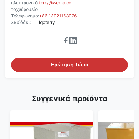
ηλεκτρονικό
terry@werna.cn
ταχυδρομείο:
Τηλεφώνημα:
+86 13921153926
Σκυϊδάκι:
lqcterry
Ερώτηση Τώρα
Συγγενικά προϊόντα