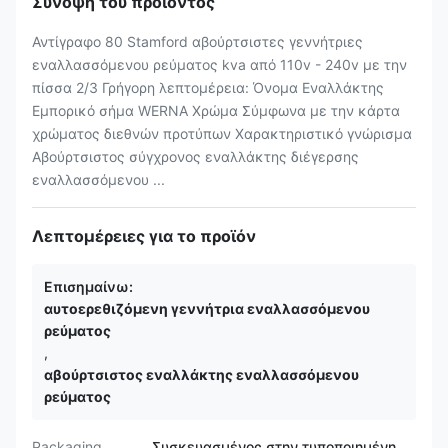
Σύνοψη του προϊόντος
Αντίγραφο 80 Stamford αβούρτσιστες γεννήτριες
εναλλασσόμενου ρεύματος kva από 110v - 240v με την
πίσσα 2/3 Γρήγορη λεπτομέρεια: Όνομα Εναλλάκτης
Εμπορικό σήμα WERNA Χρώμα Σύμφωνα με την κάρτα
χρώματος διεθνών προτύπων Χαρακτηριστικό γνώρισμα
Αβούρτσιστος σύγχρονος εναλλάκτης διέγερσης
εναλλασσόμενου ...
Λεπτομέρειες για το προϊόν
Επισημαίνω:
αυτοερεθιζόμενη γεννήτρια εναλλασσόμενου
ρεύματος
,
αβούρτσιστος εναλλάκτης εναλλασσόμενου
ρεύματος
Packaging
Συσκευασμένος στην τυποποιημένη