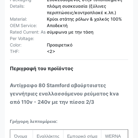
Details:
πλόιμη συσκευασία (ξύλινες
περιπτώσεις/κοντραπλακέ κ.λπ.)
Material:
Κρύοι στάτης ρόλων & χαλκός 100%
OEM Service:
Αποδεκτή
Rated Current: As
σύμφωνα με την τάση
Per Voltage:
Color:
Προαιρετικό
THF:
<2>
Περιγραφή του προϊόντος
Αντίγραφο 80 Stamford αβούρτσιστες
γεννήτριες εναλλασσόμενου ρεύματος kva
από 110v - 240v με την πίσσα 2/3
Γρήγορη λεπτομέρεια:
Όνομα
Εναλλάκτης
Εμπορικό σήμα
WERNA