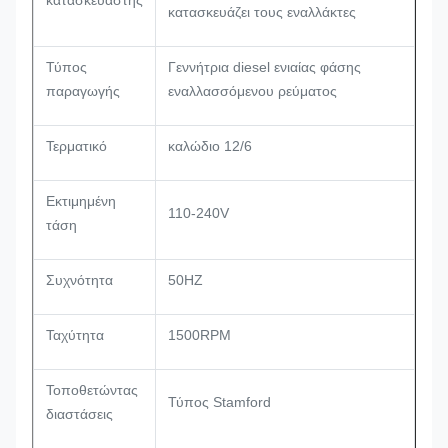
κατασκευαστής
κατασκευάζει τους εναλλάκτες
Τύπος
Γεννήτρια diesel ενιαίας φάσης
παραγωγής
εναλλασσόμενου ρεύματος
Τερματικό
καλώδιο 12/6
Εκτιμημένη
110-240V
τάση
Συχνότητα
50HZ
Ταχύτητα
1500RPM
Τοποθετώντας
Τύπος Stamford
διαστάσεις