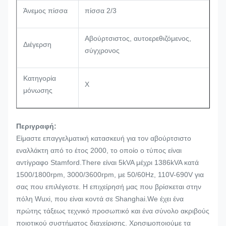
Άνεμος πίσσα
πίσσα 2/3
Αβούρτσιστος, αυτοερεθιζόμενος,
Διέγερση
σύγχρονος
Κατηγορία
Χ
μόνωσης
Περιγραφή:
Είμαστε επαγγελματική κατασκευή για τον αβούρτσιστο
εναλλάκτη από το έτος 2000, το οποίο ο τύπος είναι
αντίγραφο Stamford.There είναι 5kVA μέχρι 1386kVA κατά
1500/1800rpm, 3000/3600rpm, με 50/60Hz, 110V-690V για
σας που επιλέγεστε. Η επιχείρησή μας που βρίσκεται στην
πόλη Wuxi, που είναι κοντά σε Shanghai.We έχει ένα
πρώτης τάξεως τεχνικό προσωπικό και ένα σύνολο ακριβούς
ποιοτικού συστήματος διαχείρισης. Χρησιμοποιούμε τα