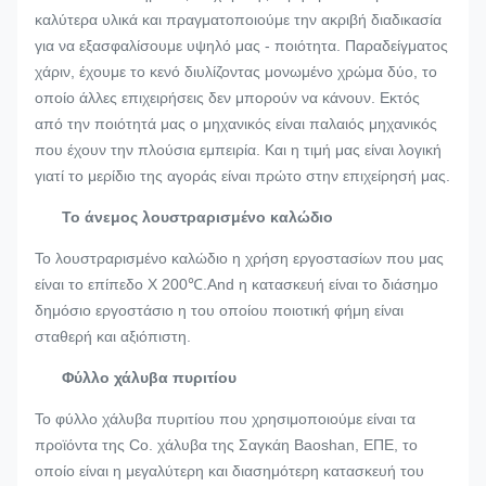
καλύτερα υλικά και πραγματοποιούμε την ακριβή διαδικασία
για να εξασφαλίσουμε υψηλό μας - ποιότητα. Παραδείγματος
χάριν, έχουμε το κενό διυλίζοντας μονωμένο χρώμα δύο, το
οποίο άλλες επιχειρήσεις δεν μπορούν να κάνουν. Εκτός
από την ποιότητά μας ο μηχανικός είναι παλαιός μηχανικός
που έχουν την πλούσια εμπειρία. Και η τιμή μας είναι λογική
γιατί το μερίδιο της αγοράς είναι πρώτο στην επιχείρησή μας.
Το άνεμος λουστραρισμένο καλώδιο
Το λουστραρισμένο καλώδιο η χρήση εργοστασίων που μας
είναι το επίπεδο Χ 200℃.And η κατασκευή είναι το διάσημο
δημόσιο εργοστάσιο η του οποίου ποιοτική φήμη είναι
σταθερή και αξιόπιστη.
Φύλλο χάλυβα πυριτίου
Το φύλλο χάλυβα πυριτίου που χρησιμοποιούμε είναι τα
προϊόντα της Co. χάλυβα της Σαγκάη Baoshan, ΕΠΕ, το
οποίο είναι η μεγαλύτερη και διασημότερη κατασκευή του