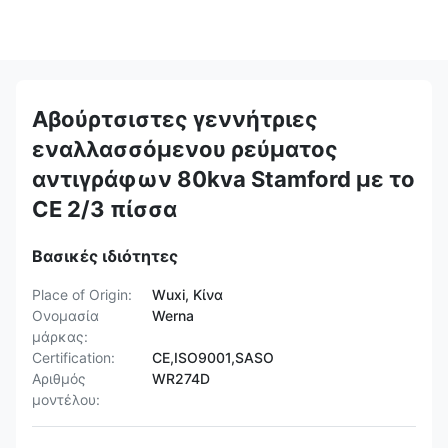
Αβούρτσιστες γεννήτριες
εναλλασσόμενου ρεύματος
αντιγράφων 80kva Stamford με το
CE 2/3 πίσσα
Βασικές ιδιότητες
Place of Origin:
Wuxi, Κίνα
Ονομασία
Werna
μάρκας:
Certification:
CE,ISO9001,SASO
Αριθμός
WR274D
μοντέλου: