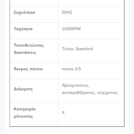
Συχνότητα
50HZ
Ταχύτητα
1500RPM
Τοποθετώντας
Τύπος Stamford
διαστάσεις
Άνεμος πίσσα
πίσσα 2/3
Αβούρτσιστος,
Διέγερση
αυτοερεθιζόμενος, σύγχρονος
Κατηγορία
Χ
μόνωσης