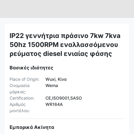
IP22 γεννήτρια πράσινο 7kw 7kva
50hz 1500RPM εναλλασσόμενου
ρεύματος diesel ενιαίας φάσης
Βασικές ιδιότητες
Place of Origin:
Wuxi, Κίνα
Ονομασία
Werna
μάρκας:
Certification:
CE,ISO9001,SASO
Αριθμός
WR164A
μοντέλου:
Εμπορικά Ακίνητα