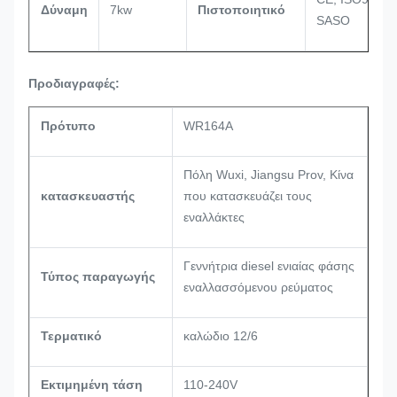
Δύναμη
7kw
Πιστοποιητικό
SASO
Προδιαγραφές:
Πρότυπο
WR164A
Πόλη Wuxi, Jiangsu Prov, Κίνα
κατασκευαστής
που κατασκευάζει τους
εναλλάκτες
Γεννήτρια diesel ενιαίας φάσης
Τύπος παραγωγής
εναλλασσόμενου ρεύματος
Τερματικό
καλώδιο 12/6
Εκτιμημένη τάση
110-240V