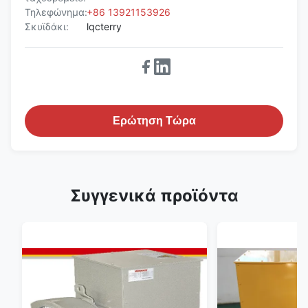
Τηλεφώνημα:
+86 13921153926
Σκυϊδάκι:
lqcterry
Ερώτηση Τώρα
Συγγενικά προϊόντα