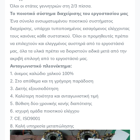
Όλοι οι στάτες γεννητριών στη 2/3 πίσσα.
Το ποιοτικό σύστημα διαχείρισης του εργοστασίου μας
Ένα σύνολο ενσωματωμένου ποιοτικού συστήματος
διαχείρισης, υπάρχει τυποποιημένος εισαγόμενος ελέγχοντας
τους κανόνες κάθε συστατικού. Όλοι οι προμηθευτές πρέπει
να επιλεχτούν και ελεγγμένος αυστηρά από το εργοστάσιό
μας, όλα τα υλικά πρέπει να διοριστούν ειδικά μετά από την
ακριβή επιλογή από το εργοστάσιό μας.
Ανταγωνιστικό πλεονέκτημα:
1.
άνεμος καλώδιο χαλκού 100%
2.
Στο απόθεμα και τη γρήγορη παράδοση
3.
Διετής εξουσιοδότηση
4.
Καλύτερη ποιότητα και ανταγωνιστική τιμή
5.
Βύθιση δύο-χρονικής κενής διαπότισης
6.
ισχυρή ομάδα ποιοτικού ελέγχου
7.
CE, ISO9001
8.
Καλή υπηρεσία μεταπώλησης