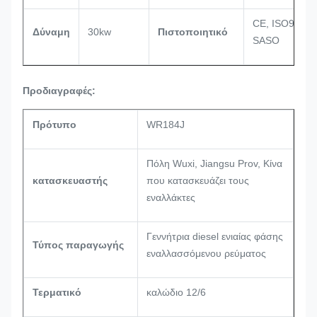
CE, ISO9001,
Δύναμη
30kw
Πιστοποιητικό
SASO
Προδιαγραφές:
Πρότυπο
WR184J
Πόλη Wuxi, Jiangsu Prov, Κίνα
κατασκευαστής
που κατασκευάζει τους
εναλλάκτες
Γεννήτρια diesel ενιαίας φάσης
Τύπος παραγωγής
εναλλασσόμενου ρεύματος
Τερματικό
καλώδιο 12/6