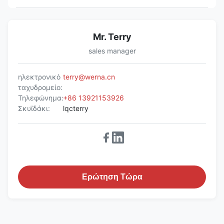
Mr. Terry
sales manager
ηλεκτρονικό
terry@werna.cn
ταχυδρομείο:
Τηλεφώνημα:
+86 13921153926
Σκυϊδάκι:
lqcterry
Ερώτηση Τώρα