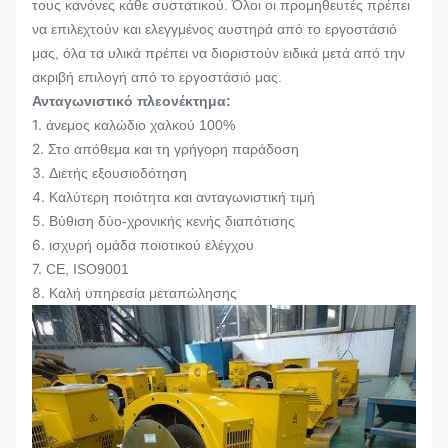
τους κανόνες κάθε συστατικού. Όλοι οι προμηθευτές πρέπει
να επιλεχτούν και ελεγγμένος αυστηρά από το εργοστάσιό
μας, όλα τα υλικά πρέπει να διοριστούν ειδικά μετά από την
ακριβή επιλογή από το εργοστάσιό μας.
Ανταγωνιστικό πλεονέκτημα:
1.
άνεμος καλώδιο χαλκού 100%
2.
Στο απόθεμα και τη γρήγορη παράδοση
3.
Διετής εξουσιοδότηση
4.
Καλύτερη ποιότητα και ανταγωνιστική τιμή
5.
Βύθιση δύο-χρονικής κενής διαπότισης
6.
ισχυρή ομάδα ποιοτικού ελέγχου
7.
CE, ISO9001
8.
Καλή υπηρεσία μεταπώλησης