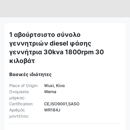
1 αβούρτσιστο σύνολο
γεννητριών diesel φάσης
γεννήτρια 30kva 1800rpm 30
κιλοβάτ
Βασικές ιδιότητες
Place of Origin:
Wuxi, Κίνα
Ονομασία
Werna
μάρκας:
Certification:
CE,ISO9001,SASO
Αριθμός
WR184J
μοντέλου: