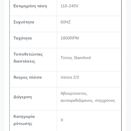
Εκτιμημένη τάση
110-240V
Συχνότητα
60HZ
Ταχύτητα
1800RPM
Τοποθετώντας
Τύπος Stamford
διαστάσεις
Άνεμος πίσσα
πίσσα 2/3
Αβούρτσιστος,
Διέγερση
αυτοερεθιζόμενος, σύγχρονος
Κατηγορία
Χ
μόνωσης