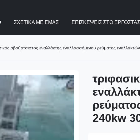
Ο
ΣΧΕΤΙΚΆ ΜΕ ΕΜΆΣ
ΕΠΙΣΚΈΨΕΙΣ ΣΤΟ ΕΡΓΟΣΤΆΣ
σικός αβούρτσιστος εναλλάκτης εναλλασσόμενου ρεύματος εναλλακτ
τριφασι
εναλλάκ
ρεύματο
240kw 3