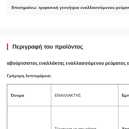
Επισημαίνω:
τριφασική γεννήτρια εναλλασσόμενου ρεύμα
Περιγραφή του προϊόντος
αβούρτσιστος εναλλάκτης εναλλασσόμενου ρεύματος
Γρήγορη λεπτομέρεια:
Όνομα
ΕΝΑΛΛΑΚΤΗΣ
Εμ
Σύμφωνα με την κάρτα
Χαρ