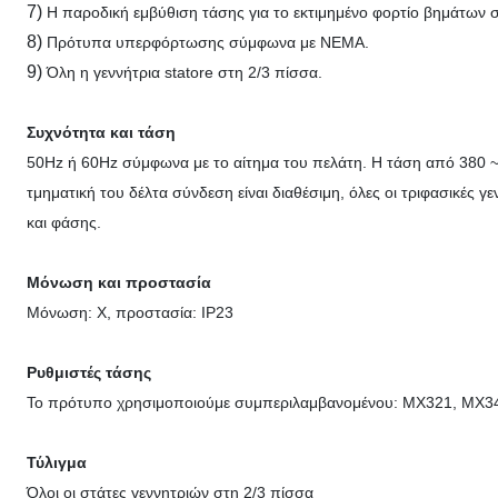
7)
Η παροδική εμβύθιση τάσης για το εκτιμημένο φορτίο βημάτων σ
8)
Πρότυπα υπερφόρτωσης σύμφωνα με NEMA.
9)
Όλη η γεννήτρια statore στη 2/3 πίσσα.
Συχνότητα και τάση
50Hz ή 60Hz σύμφωνα με το αίτημα του πελάτη. Η τάση από 380 ~ 
τμηματική του δέλτα σύνδεση είναι διαθέσιμη, όλες οι τριφασικές γ
και φάσης.
Μόνωση και προστασία
Μόνωση: Χ, προστασία: IP23
Ρυθμιστές τάσης
Το πρότυπο χρησιμοποιούμε συμπεριλαμβανομένου: MX321, MX34
Τύλιγμα
Όλοι οι στάτες γεννητριών στη 2/3 πίσσα