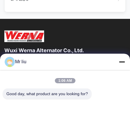
Wuxi Werna Alternator Co., Ltd.
Mr liu
त्वरित लिंक
घर
उत्पाद
1:06 AM
वीडियो
हमारे बारे में
कारखाने का दौरा
गुणवत्ता नियंत्रण
Good day, what product are you looking for?
हमसे संपर्क करें
उद्धरण मांगें
समाचार
हमसे संपर्क करें
0086-510-88261858-303