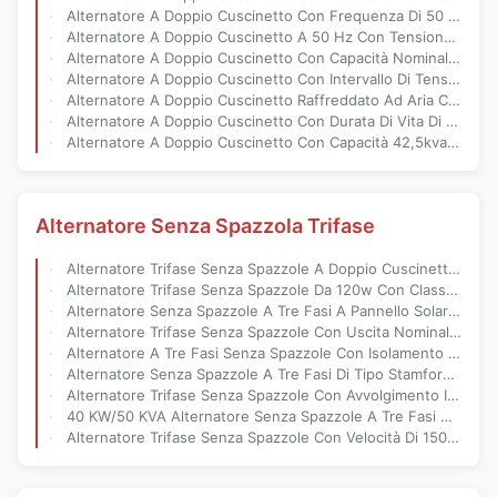
Alternatore A Doppio Cuscinetto Con Frequenza Di 50 Hz, Capacità Nominale 42,5 KVA - 100 KVA E Tensione Nominale 110 V-480 V
Alternatore A Doppio Cuscinetto A 50 Hz Con Tensione Nominale 110v-480v E AVR sx460 as440 Per Una Potenza Stabile
Alternatore A Doppio Cuscinetto Con Capacità Nominale Da 42,5kva A 100kva, Tensione Da 110v A 480v E Garanzia Di 2 Anni
Alternatore A Doppio Cuscinetto Con Intervallo Di Tensione 110v-480v AVR sx460 as440 E Durata Di 20 Anni Per La Generazione Di Energia Industriale
Alternatore A Doppio Cuscinetto Raffreddato Ad Aria Con sx460 as440 AVR E 42,5kva - 100kva Capacità Per Generazione Di Energia Da 110v A 480v
Alternatore A Doppio Cuscinetto Con Durata Di Vita Di 20 Anni 2 Anni Di Garanzia E sx460 as440 AVR Per Una Generazione Di Energia Affidabile
Alternatore A Doppio Cuscinetto Con Capacità 42,5kva - 100kva, Frequenza 50hz E Garanzia Di 2 Anni
Alternatore Senza Spazzola Trifase
Alternatore Trifase Senza Spazzole A Doppio Cuscinetto, Robusto 75 Kg, 40kw/50kva Per Sistemi Di Alimentazione Industriali
Alternatore Trifase Senza Spazzole Da 120w Con Classe Di Isolamento H E Cuscinetto Singolo/Doppio Per Sistemi Di Alimentazione Industriali
Alternatore Senza Spazzole A Tre Fasi A Pannello Solare Da 120 W Con Potenza Primaria Di 40 KW/50 KVA E Velocità Nominale Di 1500 Rpm O 1800 Rpm
Alternatore Trifase Senza Spazzole Con Uscita Nominale Da 64~300w, Avvolgimenti In Rame Al 100% E Isolamento Di Classe H
Alternatore A Tre Fasi Senza Spazzole Con Isolamento Di Classe H, Montaggio Di Tipo Stamford E Pannello Solare Da 120 W Per La Generazione Di Energia Industriale
Alternatore Senza Spazzole A Tre Fasi Di Tipo Stamford Con Uscita Nominale Da 64 ~ 300w Per La Generazione Di Energia Industriale
Alternatore Trifase Senza Spazzole Con Avvolgimento In Rame Al 100% Classe Di Isolamento H E Montaggio Tipo Stamford
40 KW/50 KVA Alternatore Senza Spazzole A Tre Fasi A Potenza Primaria Con Velocità Nominale Di 1500 Rpm O 1800 Rpm E Avvolgimenti In Rame Al 100%
Alternatore Trifase Senza Spazzole Con Velocità Di 1500 Giri/Min O 1800 Giri/Min E Uscita Da 64~300w Con Montaggio Tipo Stamford