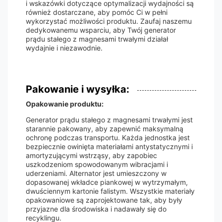
i wskazówki dotyczące optymalizacji wydajności są
również dostarczane, aby pomóc Ci w pełni
wykorzystać możliwości produktu. Zaufaj naszemu
dedykowanemu wsparciu, aby Twój generator
prądu stałego z magnesami trwałymi działał
wydajnie i niezawodnie.
Pakowanie i wysyłka:
Opakowanie produktu:
Generator prądu stałego z magnesami trwałymi jest
starannie pakowany, aby zapewnić maksymalną
ochronę podczas transportu. Każda jednostka jest
bezpiecznie owinięta materiałami antystatycznymi i
amortyzującymi wstrząsy, aby zapobiec
uszkodzeniom spowodowanym wibracjami i
uderzeniami. Alternator jest umieszczony w
dopasowanej wkładce piankowej w wytrzymałym,
dwuściennym kartonie falistym. Wszystkie materiały
opakowaniowe są zaprojektowane tak, aby były
przyjazne dla środowiska i nadawały się do
recyklingu.