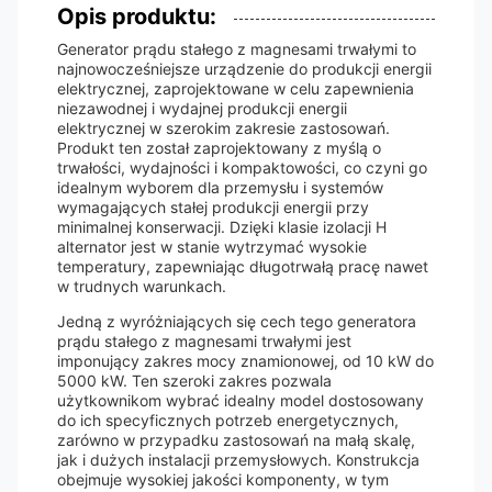
Opis produktu:
Generator prądu stałego z magnesami trwałymi to
najnowocześniejsze urządzenie do produkcji energii
elektrycznej, zaprojektowane w celu zapewnienia
niezawodnej i wydajnej produkcji energii
elektrycznej w szerokim zakresie zastosowań.
Produkt ten został zaprojektowany z myślą o
trwałości, wydajności i kompaktowości, co czyni go
idealnym wyborem dla przemysłu i systemów
wymagających stałej produkcji energii przy
minimalnej konserwacji. Dzięki klasie izolacji H
alternator jest w stanie wytrzymać wysokie
temperatury, zapewniając długotrwałą pracę nawet
w trudnych warunkach.
Jedną z wyróżniających się cech tego generatora
prądu stałego z magnesami trwałymi jest
imponujący zakres mocy znamionowej, od 10 kW do
5000 kW. Ten szeroki zakres pozwala
użytkownikom wybrać idealny model dostosowany
do ich specyficznych potrzeb energetycznych,
zarówno w przypadku zastosowań na małą skalę,
jak i dużych instalacji przemysłowych. Konstrukcja
obejmuje wysokiej jakości komponenty, w tym