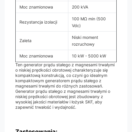
Moc znamionowa
200 kVA
100 MΩ min (500
Rezystancja izolacji
Vdc)
Niski moment
Zaleta
rozruchowy
Moc znamionowa
10 kW - 5000 kW
Ten generator prądu stałego z magnesami trwałymi
o niskiej prędkości obrotowej charakteryzuje się
kompaktową konstrukcją, co czyni go idealnym
kompaktowym generatorem prądu stałego z
magnesami trwałymi do różnych zastosowań.
Generator prądu stałego z magnesami trwałymi o
niskiej prędkości obrotowej jest zbudowany z
wysokiej jakości materiałów i łożysk SKF, aby
zapewnić trwałość i wydajność.
Zastosowania: