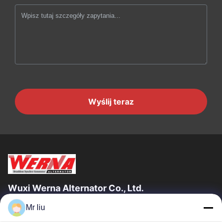
Wyślij teraz
Wuxi Werna Alternator Co., Ltd.
Mr liu
Szybkie Linki