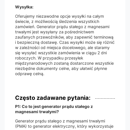
Wysyłka:
Oferujemy niezawodne opcje wysyłki na całym
świecie, z możliwością śledzenia wszystkich
zamówień. Generator prądu stałego z magnesami
trwałymi jest wysyłany za pośrednictwem
zaufanych przewoźników, aby zapewnić terminową
i bezpieczną dostawę. Czas wysyłki może się różnić
w zależności od miejsca docelowego, ale staramy
się wysyłać wszystkie zamówienia w ciągu 2 dni
roboczych. W przypadku przesyłek
międzynarodowych zostaną dostarczone wszystkie
niezbędne dokumenty celne, aby ułatwić płynne
odprawę celną.
Często zadawane pytania:
P1: Co to jest generator prądu stałego z
magnesami trwałymi?
Generator prądu stałego z magnesami trwałymi
(PMA) to generator elektryczny, który wykorzystuje