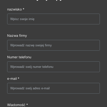
nazwisko *
Nazwa firmy
Numer telefonu
e-mail *
Wiadomość *