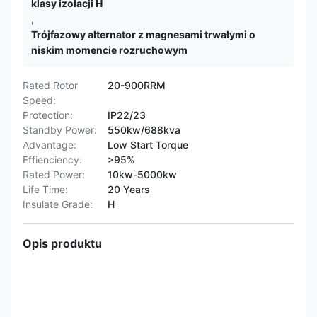
klasy izolacji H
,
Trójfazowy alternator z magnesami trwałymi o
niskim momencie rozruchowym
Rated Rotor
20-900RRM
Speed:
Protection:
IP22/23
Standby Power:
550kw/688kva
Advantage:
Low Start Torque
Effienciency:
>95%
Rated Power:
10kw-5000kw
Life Time:
20 Years
Insulate Grade:
H
Opis produktu