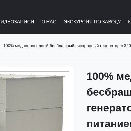
ВИДЕОЗАПИСИ
О НАС
ЭКСКУРСИЯ ПО ЗАВОДУ
100% меднопроводный бесбрашный синхронный генератор с 320
100% м
бесбра
генерато
питание