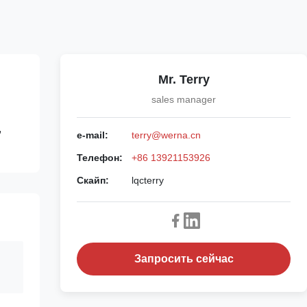
Mr. Terry
sales manager
,
e-mail:
terry@werna.cn
Телефон:
+86 13921153926
Скайп:
lqcterry
Запросить сейчас