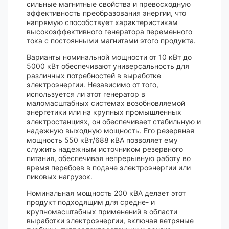
сильные магнитные свойства и превосходную
эффективность преобразования энергии, что
напрямую способствует характеристикам
высокоэффективного генератора переменного
тока с постоянными магнитами этого продукта.
Варианты номинальной мощности от 10 кВт до
5000 кВт обеспечивают универсальность для
различных потребностей в выработке
электроэнергии. Независимо от того,
используется ли этот генератор в
маломасштабных системах возобновляемой
энергетики или на крупных промышленных
электростанциях, он обеспечивает стабильную и
надежную выходную мощность. Его резервная
мощность 550 кВт/688 кВА позволяет ему
служить надежным источником резервного
питания, обеспечивая непрерывную работу во
время перебоев в подаче электроэнергии или
пиковых нагрузок.
Номинальная мощность 200 кВА делает этот
продукт подходящим для средне- и
крупномасштабных применений в области
выработки электроэнергии, включая ветряные