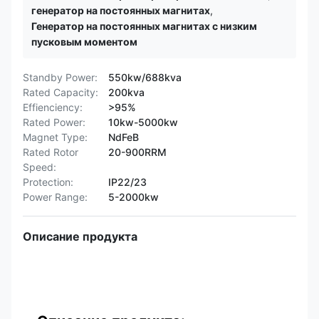
генератор на постоянных магнитах
,
Генератор на постоянных магнитах с низким
пусковым моментом
Standby Power:
550kw/688kva
Rated Capacity:
200kva
Effienciency:
>95%
Rated Power:
10kw-5000kw
Magnet Type:
NdFeB
Rated Rotor
20-900RRM
Speed:
Protection:
IP22/23
Power Range:
5-2000kw
Описание продукта