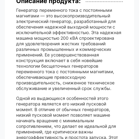
Описание продукта:
Генератор переменного тока с постоянными
магнитами — это высокопроизводительный
электрический генератор, разработанный для
обеспечения надежной выходной мощности с
исключительной эффективностью. Эта надежная
машина мощностью 200 кВА спроектирована
для удовлетворения жестких требований
различных промышленных и коммерческих
применений. Ее усовершенствованная
конструкция включает в себя новейшие
технологии бесщеточных генераторов
переменного тока с постоянными магнитами,
обеспечивающие превосходную
производительность, сниженное техническое
обслуживание и увеличенный срок службы.
Одной из выдающихся особенностей этого
генератора является его низкий пусковой
момент. В отличие от обычных генераторов,
низкий пусковой момент позволяет машине
начинать вращение с минимальным
сопротивлением, что делает ее идеальной для
применений, где критически важны
энергоэффективность и простота запуска. Этот