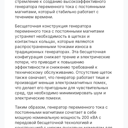
стремление к созданию высокоэффективного
генератора переменного тока с постоянными
магнитами, который стабильно работает с
течением времени.
Бесщеточная конструкция генератора
переменного тока с постоянными магнитами
устраняет необходимость в щетках и
контактных кольцах, которые являются
распространенными точками износа в
традиционных генераторах. Эта бесщеточная
конфигурация снижает трение и электрические
потери, что приводит к повышению
эффективности и снижению требований к
техническому обслуживанию. Отсутствие щеток
также означает, что генератор работает тише и
производит меньше электромагнитных помех,
что делает его пригодным для чувствительных
сред, где необходимо минимизировать шум и
электрические помехи.
Таким образом, генератор переменного тока с
постоянными магнитами сочетает в себе
мощную номинальную мощность 200 кВА с
передовой бесщеточной технологией и
конструкцией с низким пусковым моментом для