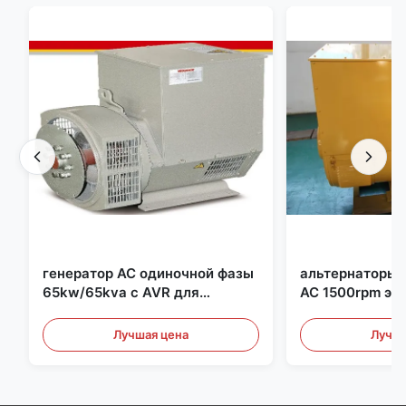
генератор AC одиночной фазы
альтернаторы
65kw/65kva с AVR для
AC 1500rpm эл
комплекта генератора
для комплекта
Cummins
Лучшая цена
Лучша