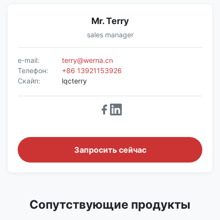
Mr. Terry
sales manager
e-mail:
terry@werna.cn
Телефон:
+86 13921153926
Скайп:
lqcterry
Запросить сейчас
Сопутствующие продукты