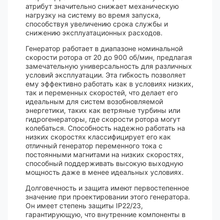
атрибут значительно снижает механическую
нагрузку на систему во время запуска,
способствуя увеличению срока службы и
снижению эксплуатационных расходов.
Генератор работает в диапазоне номинальной
скорости ротора от 20 до 900 об/мин, предлагая
замечательную универсальность для различных
условий эксплуатации. Эта гибкость позволяет
ему эффективно работать как в условиях низких,
так и переменных скоростей, что делает его
идеальным для систем возобновляемой
энергетики, таких как ветряные турбины или
гидрогенераторы, где скорости ротора могут
колебаться. Способность надежно работать на
низких скоростях классифицирует его как
отличный генератор переменного тока с
постоянными магнитами на низких скоростях,
способный поддерживать высокую выходную
мощность даже в менее идеальных условиях.
Долговечность и защита имеют первостепенное
значение при проектировании этого генератора.
Он имеет степень защиты IP22/23,
гарантирующую, что внутренние компоненты в