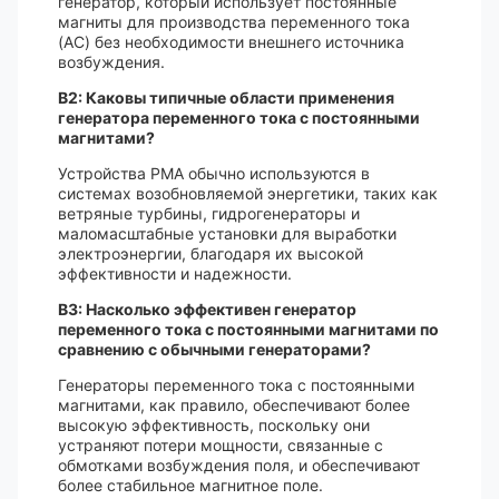
генератор, который использует постоянные
магниты для производства переменного тока
(AC) без необходимости внешнего источника
возбуждения.
В2: Каковы типичные области применения
генератора переменного тока с постоянными
магнитами?
Устройства PMA обычно используются в
системах возобновляемой энергетики, таких как
ветряные турбины, гидрогенераторы и
маломасштабные установки для выработки
электроэнергии, благодаря их высокой
эффективности и надежности.
В3: Насколько эффективен генератор
переменного тока с постоянными магнитами по
сравнению с обычными генераторами?
Генераторы переменного тока с постоянными
магнитами, как правило, обеспечивают более
высокую эффективность, поскольку они
устраняют потери мощности, связанные с
обмотками возбуждения поля, и обеспечивают
более стабильное магнитное поле.