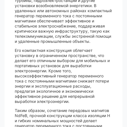
турбины, гидроэлектростанции и другие
установки возобновляемой энергетики. В
удаленных или автономных районах компактный
генератор переменного тока с постоянными
магнитами обеспечивает эффективное и
стабильное электроснабжение, поддерживая
критически важную инфраструктуру, такую как
телекоммуникации, службы экстренной помощи
и удаленные промышленные объекты.
Его компактная конструкция облегчает
установку в ограниченном пространстве, что
делает его отличным выбором для мобильных и
портативных установок для выработки
электроэнергии. Кроме того,
высокоэффективный генератор переменного
тока с постоянными магнитами снижает потери
энергии и эксплуатационные расходы,
предлагая экологичное и экономически
эффективное решение для непрерывной
выработки электроэнергии.
Таким образом, сочетание передовых магнитов
NdFeB, прочной конструкции класса изоляции H
и гибких номинальных мощностей делает
генератор переменного тока с постоянными