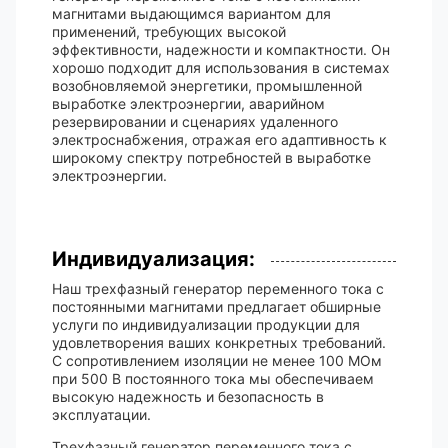
магнитами выдающимся вариантом для
применений, требующих высокой
эффективности, надежности и компактности. Он
хорошо подходит для использования в системах
возобновляемой энергетики, промышленной
выработке электроэнергии, аварийном
резервировании и сценариях удаленного
электроснабжения, отражая его адаптивность к
широкому спектру потребностей в выработке
электроэнергии.
Индивидуализация:
Наш трехфазный генератор переменного тока с
постоянными магнитами предлагает обширные
услуги по индивидуализации продукции для
удовлетворения ваших конкретных требований.
С сопротивлением изоляции не менее 100 МОм
при 500 В постоянного тока мы обеспечиваем
высокую надежность и безопасность в
эксплуатации.
Трехфазный генератор переменного тока с