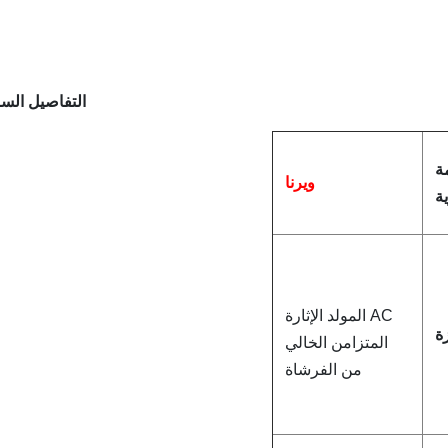
التفاصيل السر
ة
ويرنا
ية
AC المولد الإثارة
ة
المتزامن الخالي
من الفرشاة