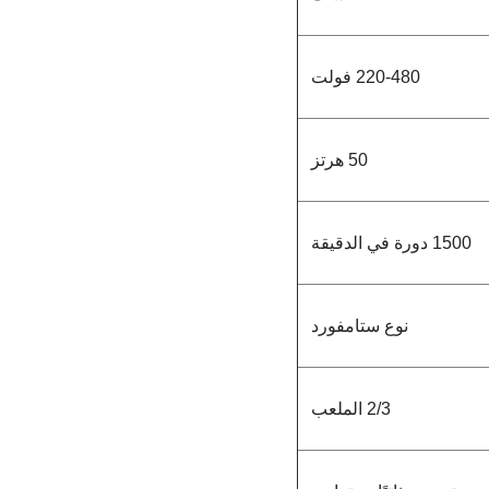
220-480 فولت
50 هرتز
1500 دورة في الدقيقة
نوع ستامفورد
2/3 الملعب