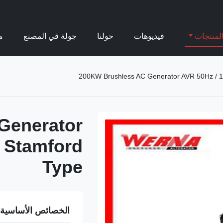
لمنتجات
فيديوهات
حولنا
جولة في المصنع
م
200KW Brushless AC Generator AVR 50Hz / 
Generator
 Stamford
Type
الخصائص الأساسية