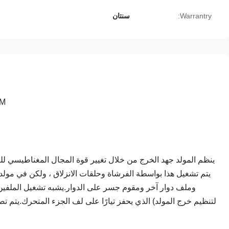
Warrantry:
سنتان
PM
ينظم المولد جهد الخرج من خلال تغيير قوة المجال المغناطيسي للع
يتم تشغيل هذا بواسطة الفرشاة وحلقات الانزلاق ، ولكن في مولد ا
وملف دوار آخر ومقوم جسر على الدوار.يشبه تشغيل الملفين تش
لتنظيم خرج المولد) الذي يحفز تيارًا على لف الجزء المتحرك.يتم ت