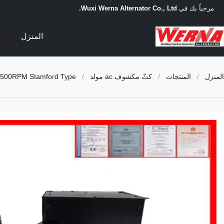
مرحباً بك في
Wuxi Werna Alternator Co., Ltd.
المنزل
ا
المنزل
/
المنتجات
/
كثّ مكشوف ac مولد
/
1500RPM Stamford Type