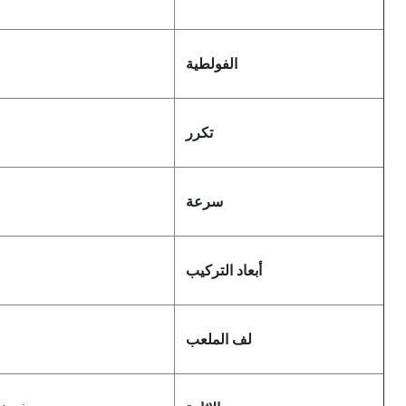
الفولطية
تكرر
سرعة
أبعاد التركيب
لف الملعب