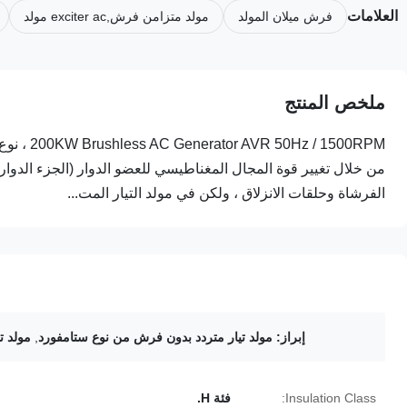
العلامات
فرش ميلان المولد
مولد متزامن فرش,exciter ac مولد
ملخص المنتج
 1500RPM
من خلال تغيير قوة المجال المغناطيسي للعضو الدوار (الجزء الدوا
الفرشاة وحلقات الانزلاق ، ولكن في مولد التيار المت...
إبراز:
مولد تيار متردد بدون فرش من نوع ستامفورد
,
مولد تي
Insulation Class:
فئة H.