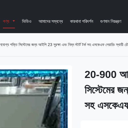
পণ্য
ভিডিও
আমাদের সম্বন্ধে
কারখানা পরিদর্শন
গুণমান নিয়ন্ত্রণ
্য শক্তি সিস্টেমের জন্য আইপি 23 সুরক্ষা এবং নিম্ন স্টার্ট টর্ক সহ এসকেএফ লেয়ারিং স্থায়ী চৌ
20-900 আরপ
সিস্টেমের জন্
সহ এসকেএফ লে