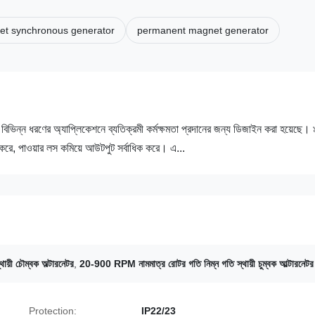
t synchronous generator
permanent magnet generator
িন যা বিভিন্ন ধরণের অ্যাপ্লিকেশনে ব্যতিক্রমী কর্মক্ষমতা প্রদানের জন্য ডিজাইন করা হয়েছ
ত করে, পাওয়ার লস কমিয়ে আউটপুট সর্বাধিক করে। এ...
 স্থায়ী চৌম্বক অল্টারনেটর
,
20-900 RPM নামমাত্র রোটর গতি নিম্ন গতি স্থায়ী চুম্বক আল্টারনেটর
Protection:
IP22/23