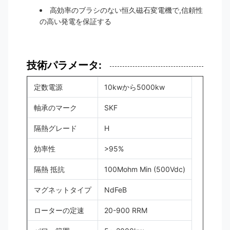
高効率のブラシのない恒久磁石変電機で,信頼性
の高い発電を保証する
技術パラメータ:
定数電源
10kwから5000kw
軸承のマーク
SKF
隔熱グレード
H
効率性
>95%
隔熱 抵抗
100Mohm Min (500Vdc)
マグネットタイプ
NdFeB
ローターの定速
20-900 RRM