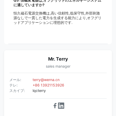
Q5: 恒磁変電器は,オフグリッドのエネルギーシステム
に適していますか?
恒久磁石電源交換機は,高い信頼性,低保守性,外部刺激
源なしで一貫した電力を生成する能力により,オフグリ
ッドアプリケーションに理想的です.
Mr. Terry
sales manager
メール:
terry@werna.cn
テレ:
+86 13921153926
スカイプ:
lqcterry