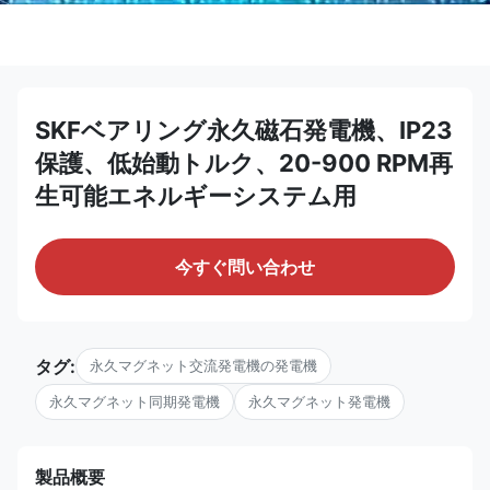
SKFベアリング永久磁石発電機、IP23
保護、低始動トルク、20-900 RPM再
生可能エネルギーシステム用
今すぐ問い合わせ
タグ:
永久マグネット交流発電機の発電機
永久マグネット同期発電機
永久マグネット発電機
製品概要