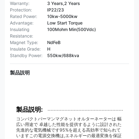
Warranty:
3 Years,2 Years
Protection:
IP22/23
Rated Power:
10kw-5000kw
Advantage:
Low Start Torque
Insulating
100Mohm Min(500Vdc)
Resistance:
Magnet Type:
NdFeB
Insulate Grade:
H
Standby Power:
550kw/688kva
製品説明
製品説明:
コンパクトパーマンマグネットオルターネーターは 幅
広い用途で 卓越した性能を提供するように設計された
先進的な電気機械です95%を超える高効率で知られて
いますこの電源交換機は,エネルギーの最適変換を保証