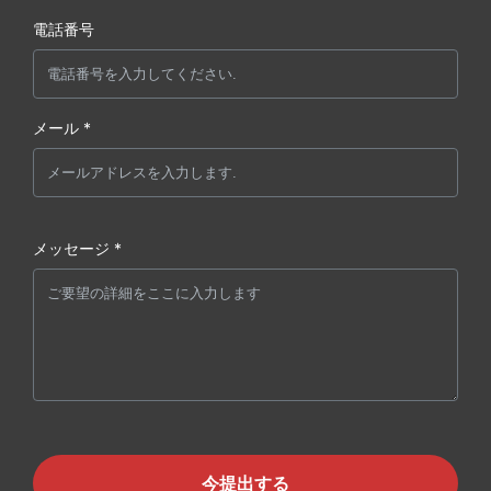
電話番号
メール *
メッセージ *
今提出する