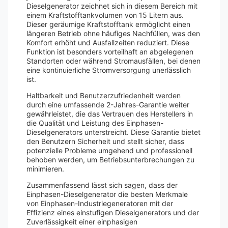
Dieselgenerator zeichnet sich in diesem Bereich mit
einem Kraftstofftankvolumen von 15 Litern aus.
Dieser geräumige Kraftstofftank ermöglicht einen
längeren Betrieb ohne häufiges Nachfüllen, was den
Komfort erhöht und Ausfallzeiten reduziert. Diese
Funktion ist besonders vorteilhaft an abgelegenen
Standorten oder während Stromausfällen, bei denen
eine kontinuierliche Stromversorgung unerlässlich
ist.
Haltbarkeit und Benutzerzufriedenheit werden
durch eine umfassende 2-Jahres-Garantie weiter
gewährleistet, die das Vertrauen des Herstellers in
die Qualität und Leistung des Einphasen-
Dieselgenerators unterstreicht. Diese Garantie bietet
den Benutzern Sicherheit und stellt sicher, dass
potenzielle Probleme umgehend und professionell
behoben werden, um Betriebsunterbrechungen zu
minimieren.
Zusammenfassend lässt sich sagen, dass der
Einphasen-Dieselgenerator die besten Merkmale
von Einphasen-Industriegeneratoren mit der
Effizienz eines einstufigen Dieselgenerators und der
Zuverlässigkeit einer einphasigen