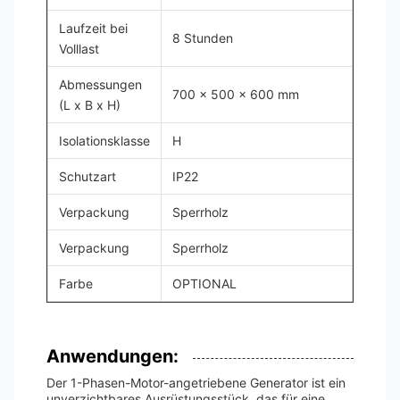
Laufzeit bei
8 Stunden
Volllast
Abmessungen
700 x 500 x 600 mm
(L x B x H)
Isolationsklasse
H
Schutzart
IP22
Verpackung
Sperrholz
Verpackung
Sperrholz
Farbe
OPTIONAL
Anwendungen:
Der 1-Phasen-Motor-angetriebene Generator ist ein
unverzichtbares Ausrüstungsstück, das für eine