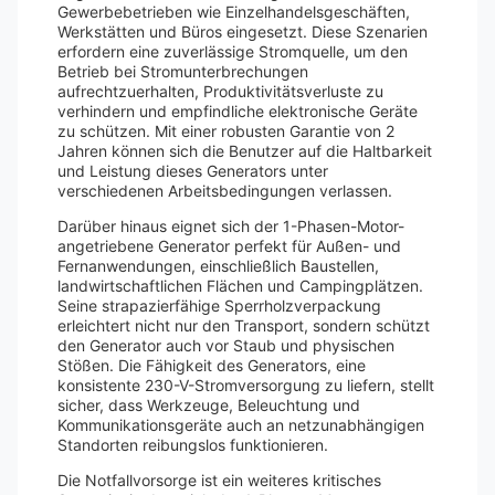
Gewerbebetrieben wie Einzelhandelsgeschäften,
Werkstätten und Büros eingesetzt. Diese Szenarien
erfordern eine zuverlässige Stromquelle, um den
Betrieb bei Stromunterbrechungen
aufrechtzuerhalten, Produktivitätsverluste zu
verhindern und empfindliche elektronische Geräte
zu schützen. Mit einer robusten Garantie von 2
Jahren können sich die Benutzer auf die Haltbarkeit
und Leistung dieses Generators unter
verschiedenen Arbeitsbedingungen verlassen.
Darüber hinaus eignet sich der 1-Phasen-Motor-
angetriebene Generator perfekt für Außen- und
Fernanwendungen, einschließlich Baustellen,
landwirtschaftlichen Flächen und Campingplätzen.
Seine strapazierfähige Sperrholzverpackung
erleichtert nicht nur den Transport, sondern schützt
den Generator auch vor Staub und physischen
Stößen. Die Fähigkeit des Generators, eine
konsistente 230-V-Stromversorgung zu liefern, stellt
sicher, dass Werkzeuge, Beleuchtung und
Kommunikationsgeräte auch an netzunabhängigen
Standorten reibungslos funktionieren.
Die Notfallvorsorge ist ein weiteres kritisches