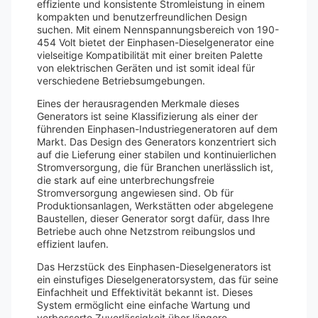
effiziente und konsistente Stromleistung in einem
kompakten und benutzerfreundlichen Design
suchen. Mit einem Nennspannungsbereich von 190-
454 Volt bietet der Einphasen-Dieselgenerator eine
vielseitige Kompatibilität mit einer breiten Palette
von elektrischen Geräten und ist somit ideal für
verschiedene Betriebsumgebungen.
Eines der herausragenden Merkmale dieses
Generators ist seine Klassifizierung als einer der
führenden Einphasen-Industriegeneratoren auf dem
Markt. Das Design des Generators konzentriert sich
auf die Lieferung einer stabilen und kontinuierlichen
Stromversorgung, die für Branchen unerlässlich ist,
die stark auf eine unterbrechungsfreie
Stromversorgung angewiesen sind. Ob für
Produktionsanlagen, Werkstätten oder abgelegene
Baustellen, dieser Generator sorgt dafür, dass Ihre
Betriebe auch ohne Netzstrom reibungslos und
effizient laufen.
Das Herzstück des Einphasen-Dieselgenerators ist
ein einstufiges Dieselgeneratorsystem, das für seine
Einfachheit und Effektivität bekannt ist. Dieses
System ermöglicht eine einfache Wartung und
verbesserte Zuverlässigkeit über längere