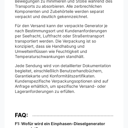
Bewegungen zu minimieren und Stöße während des
Transports zu absorbieren. Alle zerbrechlichen
Komponenten und Zubehörteile werden separat
verpackt und deutlich gekennzeichnet.
Für den Versand kann der verpackte Generator je
nach Bestimmungsort und Kundenanforderungen
per Seefracht, Luftfracht oder Straßentransport
transportiert werden. Die Verpackung ist so
konzipiert, dass sie Handhabung und
Umwelteinflüssen wie Feuchtigkeit und
Temperaturschwankungen standhält.
Jede Sendung wird von detaillierter Dokumentation
begleitet, einschließlich Benutzerhandbüchern,
Garantiekarte und Konformitätszertifikaten.
Kundenspezifische Verpackungsoptionen sind auf
Anfrage erhältlich, um spezifische Versand- oder
Lageranforderungen zu erfüllen.
FAQ:
F1: Wofür wird ein Einphasen-Dieselgenerator