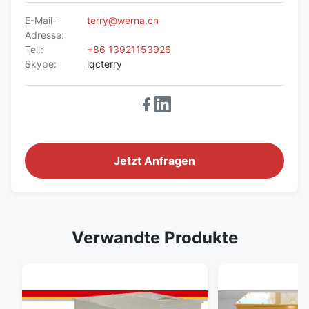
E-Mail-
terry@werna.cn
Adresse:
Tel.:
+86 13921153926
Skype:
lqcterry
Jetzt Anfragen
Verwandte Produkte