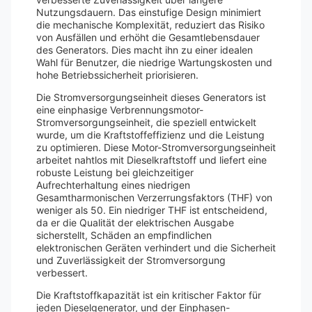
Nutzungsdauern. Das einstufige Design minimiert
die mechanische Komplexität, reduziert das Risiko
von Ausfällen und erhöht die Gesamtlebensdauer
des Generators. Dies macht ihn zu einer idealen
Wahl für Benutzer, die niedrige Wartungskosten und
hohe Betriebssicherheit priorisieren.
Die Stromversorgungseinheit dieses Generators ist
eine einphasige Verbrennungsmotor-
Stromversorgungseinheit, die speziell entwickelt
wurde, um die Kraftstoffeffizienz und die Leistung
zu optimieren. Diese Motor-Stromversorgungseinheit
arbeitet nahtlos mit Dieselkraftstoff und liefert eine
robuste Leistung bei gleichzeitiger
Aufrechterhaltung eines niedrigen
Gesamtharmonischen Verzerrungsfaktors (THF) von
weniger als 50. Ein niedriger THF ist entscheidend,
da er die Qualität der elektrischen Ausgabe
sicherstellt, Schäden an empfindlichen
elektronischen Geräten verhindert und die Sicherheit
und Zuverlässigkeit der Stromversorgung
verbessert.
Die Kraftstoffkapazität ist ein kritischer Faktor für
jeden Dieselgenerator, und der Einphasen-