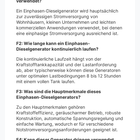
verwendet?
Ein Einphasen-Dieselgenerator wird hauptsächlich
zur zuverlässigen Stromversorgung von
Wohnhäusern, kleinen Unternehmen und leichten
kommerziellen Anwendungen verwendet, bei denen
eine einphasige Stromversorgung ausreichend ist.
F2: Wie lange kann ein Einphasen-
Dieselgenerator kontinuierlich laufen?
Die kontinuierliche Laufzeit hängt von der
Kraftstofftankkapazität und der Lastanforderung
ab, aber typischerweise können diese Generatoren
unter optimalen Lastbedingungen 8 bis 12 Stunden
mit einem vollen Tank laufen.
F3: Was sind die Hauptmerkmale dieses
Einphasen-Dieselgenerators?
Zu den Hauptmerkmalen gehören
Kraftstoffeffizienz, geräuscharmer Betrieb, robuste
Konstruktion, automatische Spannungsregelung und
einfache Wartung, wodurch er für verschiedene
Notstromversorgungsanforderungen geeignet ist.
F4: Kann dieser Generator drinnen verwendet