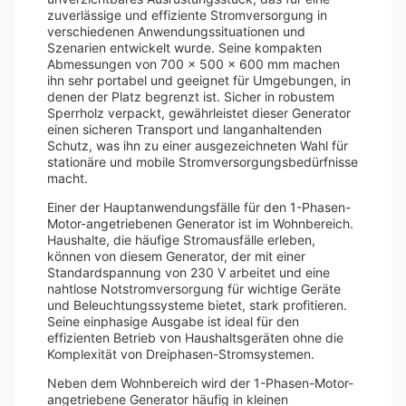
zuverlässige und effiziente Stromversorgung in
verschiedenen Anwendungssituationen und
Szenarien entwickelt wurde. Seine kompakten
Abmessungen von 700 x 500 x 600 mm machen
ihn sehr portabel und geeignet für Umgebungen, in
denen der Platz begrenzt ist. Sicher in robustem
Sperrholz verpackt, gewährleistet dieser Generator
einen sicheren Transport und langanhaltenden
Schutz, was ihn zu einer ausgezeichneten Wahl für
stationäre und mobile Stromversorgungsbedürfnisse
macht.
Einer der Hauptanwendungsfälle für den 1-Phasen-
Motor-angetriebenen Generator ist im Wohnbereich.
Haushalte, die häufige Stromausfälle erleben,
können von diesem Generator, der mit einer
Standardspannung von 230 V arbeitet und eine
nahtlose Notstromversorgung für wichtige Geräte
und Beleuchtungssysteme bietet, stark profitieren.
Seine einphasige Ausgabe ist ideal für den
effizienten Betrieb von Haushaltsgeräten ohne die
Komplexität von Dreiphasen-Stromsystemen.
Neben dem Wohnbereich wird der 1-Phasen-Motor-
angetriebene Generator häufig in kleinen