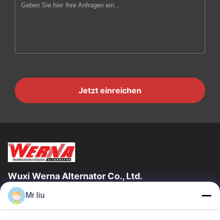
Jetzt einreichen
Wuxi Werna Alternator Co., Ltd.
Mr liu
Schnelllinks
Zu Hause
Produkte