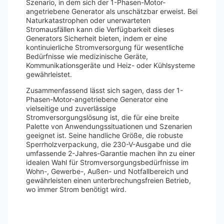
Szenario, in dem sich der 1-Phasen-Motor-
angetriebene Generator als unschätzbar erweist. Bei
Naturkatastrophen oder unerwarteten
Stromausfällen kann die Verfügbarkeit dieses
Generators Sicherheit bieten, indem er eine
kontinuierliche Stromversorgung für wesentliche
Bedürfnisse wie medizinische Geräte,
Kommunikationsgeräte und Heiz- oder Kühlsysteme
gewährleistet.
Zusammenfassend lässt sich sagen, dass der 1-
Phasen-Motor-angetriebene Generator eine
vielseitige und zuverlässige
Stromversorgungslösung ist, die für eine breite
Palette von Anwendungssituationen und Szenarien
geeignet ist. Seine handliche Größe, die robuste
Sperrholzverpackung, die 230-V-Ausgabe und die
umfassende 2-Jahres-Garantie machen ihn zu einer
idealen Wahl für Stromversorgungsbedürfnisse im
Wohn-, Gewerbe-, Außen- und Notfallbereich und
gewährleisten einen unterbrechungsfreien Betrieb,
wo immer Strom benötigt wird.