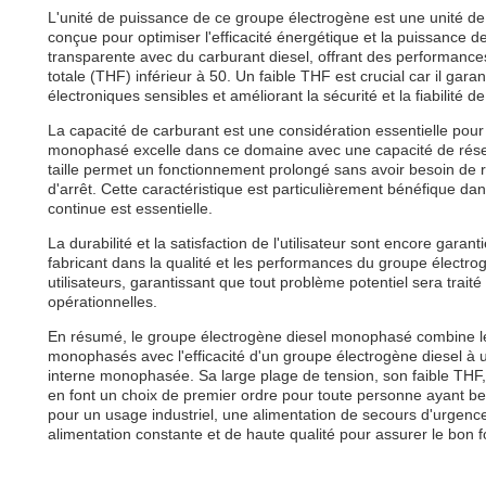
L'unité de puissance de ce groupe électrogène est une unité 
conçue pour optimiser l'efficacité énergétique et la puissance 
transparente avec du carburant diesel, offrant des performance
totale (THF) inférieur à 50. Un faible THF est crucial car il garan
électroniques sensibles et améliorant la sécurité et la fiabilité de
La capacité de carburant est une considération essentielle pour
monophasé excelle dans ce domaine avec une capacité de réserv
taille permet un fonctionnement prolongé sans avoir besoin de r
d'arrêt. Cette caractéristique est particulièrement bénéfique da
continue est essentielle.
La durabilité et la satisfaction de l'utilisateur sont encore gara
fabricant dans la qualité et les performances du groupe électrog
utilisateurs, garantissant que tout problème potentiel sera trait
opérationnelles.
En résumé, le groupe électrogène diesel monophasé combine les
monophasés avec l'efficacité d'un groupe électrogène diesel à u
interne monophasée. Sa large plage de tension, son faible THF, 
en font un choix de premier ordre pour toute personne ayant beso
pour un usage industriel, une alimentation de secours d'urgenc
alimentation constante et de haute qualité pour assurer le bon