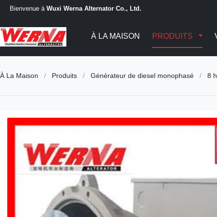
Bienvenue à
Wuxi Werna Alternator Co., Ltd.
À LA MAISON
PRODUITS
À La Maison
/
Produits
/
Générateur de diesel monophasé
/
8 h