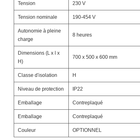
Tension
230 V
Tension nominale
190-454 V
Autonomie à pleine
8 heures
charge
Dimensions (L x l x
700 x 500 x 600 mm
H)
Classe d'isolation
H
Niveau de protection
IP22
Emballage
Contreplaqué
Emballage
Contreplaqué
Couleur
OPTIONNEL