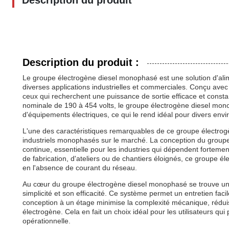
Description du produit
Description du produit :
Le groupe électrogène diesel monophasé est une solution d'ali
diverses applications industrielles et commerciales. Conçu avec 
ceux qui recherchent une puissance de sortie efficace et const
nominale de 190 à 454 volts, le groupe électrogène diesel mono
d'équipements électriques, ce qui le rend idéal pour divers env
L'une des caractéristiques remarquables de ce groupe électrogè
industriels monophasés sur le marché. La conception du groupe 
continue, essentielle pour les industries qui dépendent fortemen
de fabrication, d'ateliers ou de chantiers éloignés, ce groupe é
en l'absence de courant du réseau.
Au cœur du groupe électrogène diesel monophasé se trouve un 
simplicité et son efficacité. Ce système permet un entretien facil
conception à un étage minimise la complexité mécanique, réduis
électrogène. Cela en fait un choix idéal pour les utilisateurs qui 
opérationnelle.