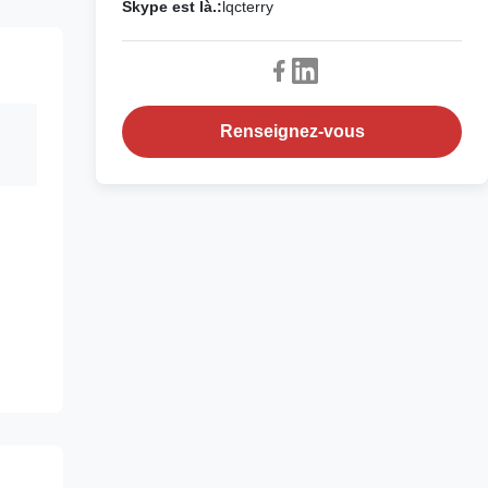
Skype est là.:
lqcterry
Renseignez-vous