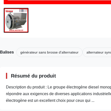
Balises
générateur sans brosse d'alternateur
alternateur sy
Résumé du produit
Description du produit : Le groupe électrogène diesel monop
répondre aux exigences de diverses applications industriell
électrogène est un excellent choix pour ceux qui ...