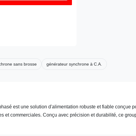
nchrone sans brosse
générateur synchrone à C.A.
hasé est une solution d'alimentation robuste et fiable conçue p
es et commerciales. Conçu avec précision et durabilité, ce grou