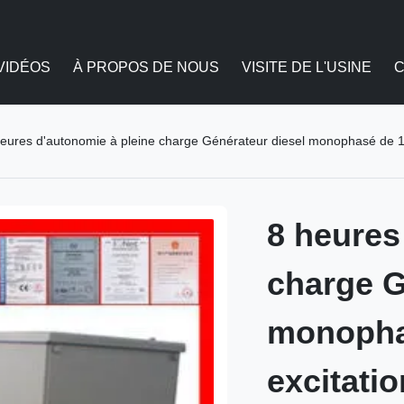
VIDÉOS
À PROPOS DE NOUS
VISITE DE L'USINE
C
eures d'autonomie à pleine charge Générateur diesel monophasé de 12
8 heures
charge G
monopha
excitati