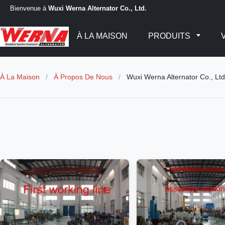
Bienvenue à
Wuxi Werna Alternator Co., Ltd.
À LA MAISON
PRODUITS
À La Maison
/
À Propos De Nous
/
Wuxi Werna Alternator Co., Ltd.