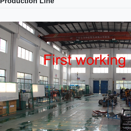
Production Line