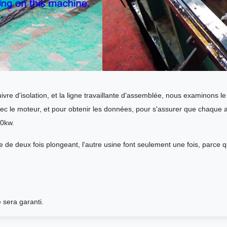
ivre d'isolation, et la ligne travaillante d'assemblée, nous examinons le 
c le moteur, et pour obtenir les données, pour s'assurer que chaque al
00kw.
e de deux fois plongeant, l'autre usine font seulement une fois, parce q
 sera garanti.