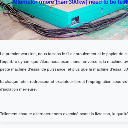
Le premier workline, nous faisons le fil d'enroulement et le papier de cu
l'équilibre dynamique. Alors nous examinons renversons la machine ave
petite machine d'essai de puissance, et plus que la machine d'essai 3
Et chaque rotor, redresseur et excitateur feront l'imprégnation sous vid
d'isolation meilleure.
Tellement chaque alternateur sera examiné avant la livraison, la qualité