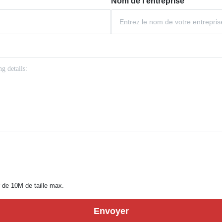
Nom de l'entreprise
r de 10M de taille max.
Envoyer