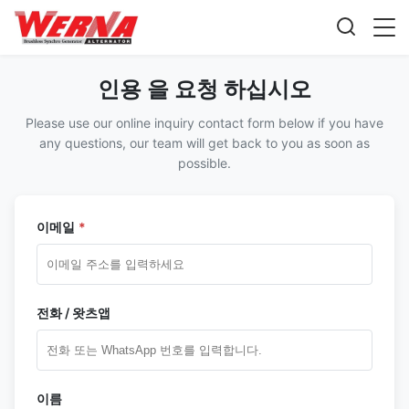
인용 을 요청 하십시오
Please use our online inquiry contact form below if you have
any questions, our team will get back to you as soon as
possible.
이메일
*
전화 / 왓츠앱
이름