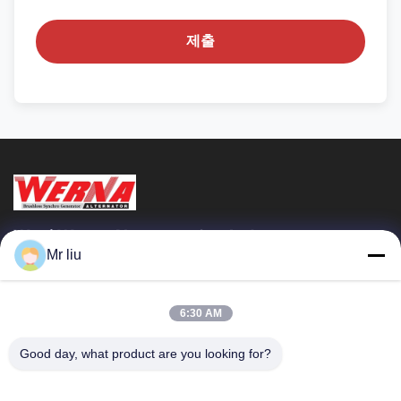
제출
Wuxi Werna Alternator Co., Ltd.
Mr liu
빠른 링크
집
제품
6:30 AM
비디오
우리 에 관한 것
Good day, what product are you looking for?
공장 투어
품질 관리
저희와 연락
인용 을 요청 하십시오