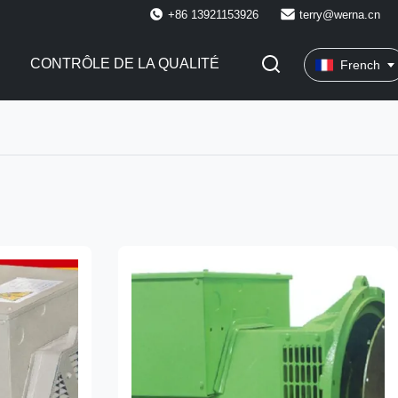
+86 13921153926
terry@werna.cn
CONTRÔLE DE LA QUALITÉ
French