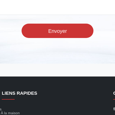
Envoyer
LIENS RAPIDES
s
À la maison