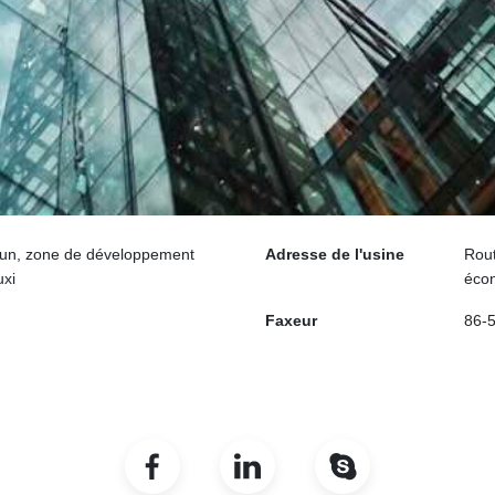
sun, zone de développement
Adresse de l'usine
Rou
uxi
écon
Faxeur
86-