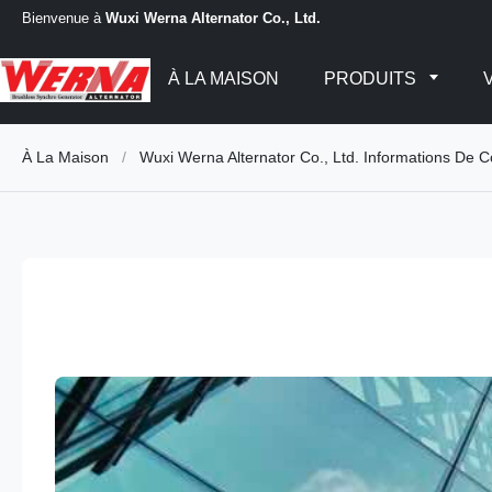
Bienvenue à
Wuxi Werna Alternator Co., Ltd.
À LA MAISON
PRODUITS
À La Maison
/
Wuxi Werna Alternator Co., Ltd. Informations De C