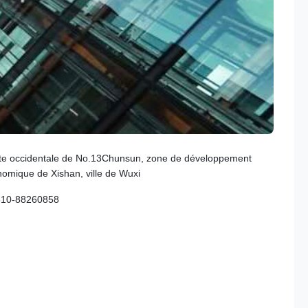
te occidentale de No.13Chunsun, zone de développement
omique de Xishan, ville de Wuxi
510-88260858