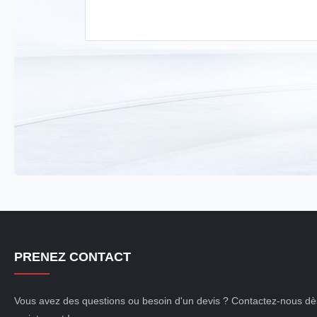
PRENEZ CONTACT
Vous avez des questions ou besoin d'un devis ? Contactez-nous dè