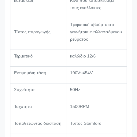
κατασκευή
Κίνα που κατασκευάζει
τους εναλλάκτες
Τριφασική αβούρτσιστη
Τύπος παραγωγής
γεννήτρια εναλλασσόμενου
ρεύματος
Τερματικό
καλώδιο 12/6
Εκτιμημένη τάση
190V~454V
Συχνότητα
50Hz
Ταχύτητα
1500RPM
Τοποθετώντας διάσταση
Τύπος Stamford