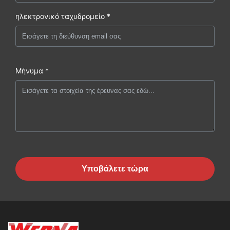
ηλεκτρονικό ταχυδρομείο *
Μήνυμα *
Υποβάλετε τώρα