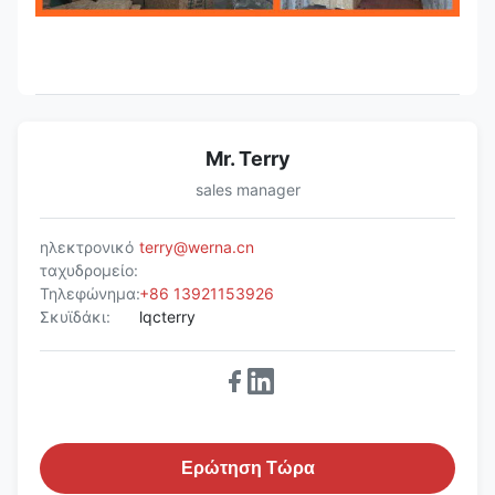
Mr. Terry
sales manager
ηλεκτρονικό
terry@werna.cn
ταχυδρομείο:
Τηλεφώνημα:
+86 13921153926
Σκυϊδάκι:
lqcterry
Ερώτηση Τώρα