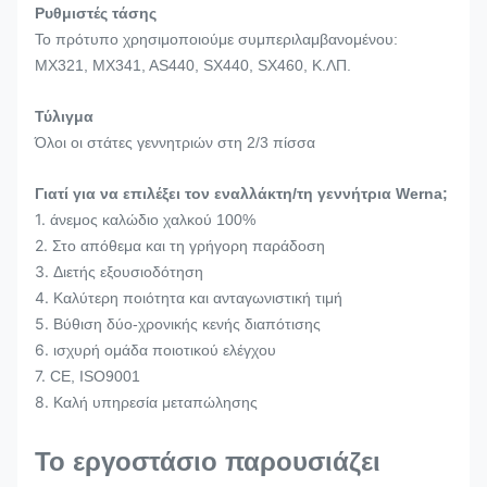
Ρυθμιστές τάσης
Το πρότυπο χρησιμοποιούμε συμπεριλαμβανομένου:
MX321, MX341, AS440, SX440, SX460, Κ.ΛΠ.
Τύλιγμα
Όλοι οι στάτες γεννητριών στη 2/3 πίσσα
Γιατί για να επιλέξει τον εναλλάκτη/τη γεννήτρια Werna;
1.
άνεμος καλώδιο χαλκού 100%
2.
Στο απόθεμα και τη γρήγορη παράδοση
3.
Διετής εξουσιοδότηση
4.
Καλύτερη ποιότητα και ανταγωνιστική τιμή
5.
Βύθιση δύο-χρονικής κενής διαπότισης
6.
ισχυρή ομάδα ποιοτικού ελέγχου
7.
CE, ISO9001
8.
Καλή υπηρεσία μεταπώλησης
Το εργοστάσιο παρουσιάζει