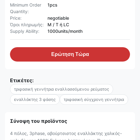
Minimum Order
1pcs
Quantity:
Price:
negotiable
Όροι πληρωμής:
Μ / Τ ή LC
Supply Ability:
1000units/month
Ερώτηση Τώρα
Ετικέτες:
τριφασική γεννήτρια εναλλασσόμενου ρεύματος
εναλλάκτης 3 φάσης
τριφασική σύγχρονη γεννήτρια
Σύνοψη του προϊόντος
4 πόλος, 3phase, αβούρτσιστος εναλλάκτης χαλκός-