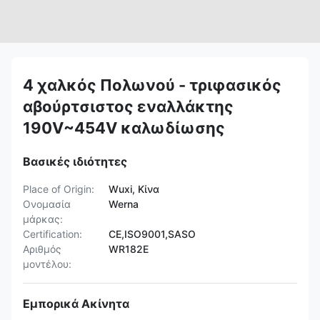
4 χαλκός Πολωνού - τριφασικός
αβούρτσιστος εναλλάκτης
190V~454V καλωδίωσης
Βασικές ιδιότητες
Place of Origin:
Wuxi, Κίνα
Ονομασία
Werna
μάρκας:
Certification:
CE,ISO9001,SASO
Αριθμός
WR182E
μοντέλου:
Εμπορικά Ακίνητα