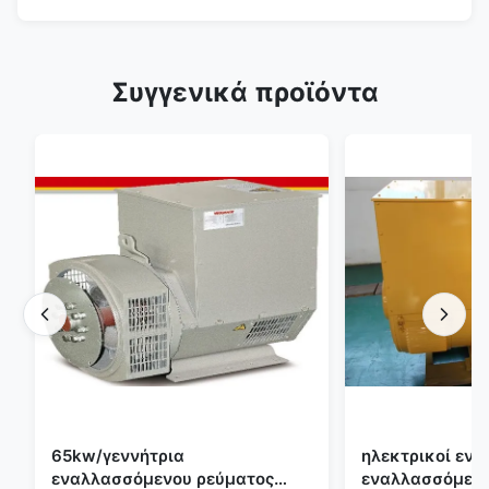
Συγγενικά προϊόντα
65kw/γεννήτρια
ηλεκτρικοί ενα
εναλλασσόμενου ρεύματος
εναλλασσόμενο