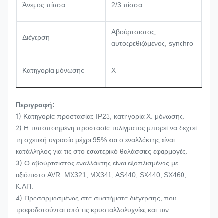
Άνεμος πίσσα
2/3 πίσσα
Αβούρτσιστος,
Διέγερση
αυτοερεθιζόμενος, synchro
Κατηγορία μόνωσης
Χ
Περιγραφή:
1)
Κατηγορία προστασίας IP23, κατηγορία Χ. μόνωσης.
2)
Η τυποποιημένη προστασία τυλίγματος μπορεί να δεχτεί
τη σχετική υγρασία μέχρι 95% και ο εναλλάκτης είναι
κατάλληλος για τις στο εσωτερικό θαλάσσιες εφαρμογές.
3)
Ο αβούρτσιστος εναλλάκτης είναι εξοπλισμένος με
αξιόπιστο AVR. MX321, MX341, AS440, SX440, SX460,
Κ.ΛΠ.
4)
Προσαρμοσμένος στα συστήματα διέγερσης, που
τροφοδοτούνται από τις κρυσταλλολυχνίες και τον