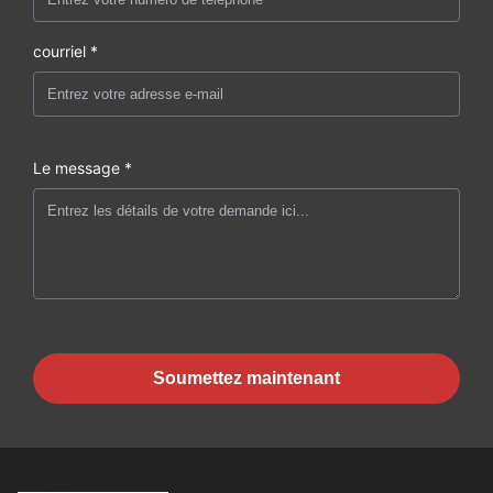
courriel *
Le message *
Soumettez maintenant