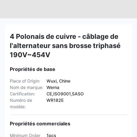
4 Polonais de cuivre - câblage de
l'alternateur sans brosse triphasé
190V~454V
Propriétés de base
Place of Origin:
Wuxi, Chine
Nom de marque:
Werna
Certification:
CE,ISO9001,SASO
Numéro de
WR182E
modèle:
Propriétés commerciales
Minimum Order
1pcs