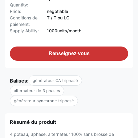
Quantity:
Price:
negotiable
Conditions de
T / T ou LC
paiement:
Supply Ability:
1000units/month
Renseignez-vous
Balises:
générateur CA triphasé
alternateur de 3 phases
générateur synchrone triphasé
Résumé du produit
4 poteau, 3phase, alternateur 100% sans brosse de