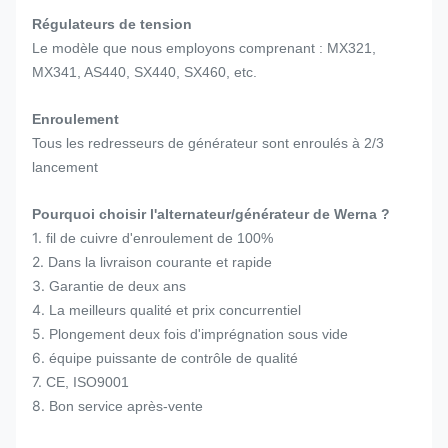
Régulateurs de tension
Le modèle que nous employons comprenant : MX321,
MX341, AS440, SX440, SX460, etc.
Enroulement
Tous les redresseurs de générateur sont enroulés à 2/3
lancement
Pourquoi choisir l'alternateur/générateur de Werna ?
1.
fil de cuivre d'enroulement de 100%
2.
Dans la livraison courante et rapide
3.
Garantie de deux ans
4.
La meilleurs qualité et prix concurrentiel
5.
Plongement deux fois d'imprégnation sous vide
6.
équipe puissante de contrôle de qualité
7.
CE, ISO9001
8.
Bon service après-vente