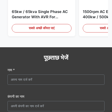
65kw / 65kva Single Phase AC
1500rpm AC Elec
Generator With AVR For
400kw / 500kv
Generator Set
Generator Set
सबसे अच्छी कीमत पाएं
सबसे अच्छ
पूछताछ भेजें
नाम *
कंपनी का नाम