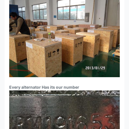
Every alternator Has its our number