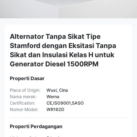
Alternator Tanpa Sikat Tipe
Stamford dengan Eksitasi Tanpa
Sikat dan Insulasi Kelas H untuk
Generator Diesel 1500RPM
Properti Dasar
Place of Origin:
Wuxi, Cina
Nama merek:
Werna
Certification:
CE,ISO9001,SASO
Nomor Model:
WR162D
Properti Perdagangan