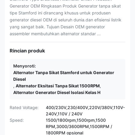
Generator OEM Ringkasan Produk Generator tanpa sikat
tipe Stamford ini dirancang khusus untuk produsen
generator diesel OEM di seluruh dunia.dan efisiensi listrik
yang sangat baik. Tujuan Desain OEM generator
assembler membutuhkan alternator standar ...
Rincian produk
Menyoroti:
Alternator Tanpa Sikat Stamford untuk Generator
Diesel
,
Alternator Eksitasi Tanpa Sikat 1500RPM
,
Alternator Generator Diesel Isolasi Kelas H
Rated Voltage:
400/230V,230/400V,220V/380V,110V-
240V,110V / 240V
Speed:
1500/1800rpm,1500rpm,1500
RPM,3000/3600RPM,1500RPM /
1800RPM opsional