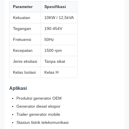
Parameter
Spesifikasi
Kekuatan
10KW / 12,5kVA
Tegangan
190-454V
Frekuensi
50Hz
Kecepatan
1500 rpm
Jenis eksitasi
Tanpa sikat
Kelas Isolasi
Kelas H
Aplikasi
Produksi generator OEM
Generator diesel ekspor
Trailer generator mobile
Stasiun listrik telekomunikasi