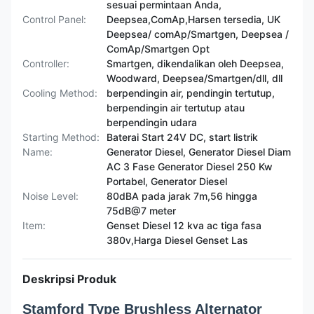
sesuai permintaan Anda,
Control Panel:
Deepsea,ComAp,Harsen tersedia, UK
Deepsea/ comAp/Smartgen, Deepsea /
ComAp/Smartgen Opt
Controller:
Smartgen, dikendalikan oleh Deepsea,
Woodward, Deepsea/Smartgen/dll, dll
Cooling Method:
berpendingin air, pendingin tertutup,
berpendingin air tertutup atau
berpendingin udara
Starting Method:
Baterai Start 24V DC, start listrik
Name:
Generator Diesel, Generator Diesel Diam
AC 3 Fase Generator Diesel 250 Kw
Portabel, Generator Diesel
Noise Level:
80dBA pada jarak 7m,56 hingga
75dB@7 meter
Item:
Genset Diesel 12 kva ac tiga fasa
380v,Harga Diesel Genset Las
Deskripsi Produk
Stamford Type Brushless Alternator