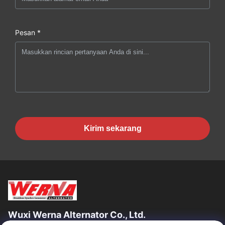
Pesan *
Kirim sekarang
Wuxi Werna Alternator Co., Ltd.