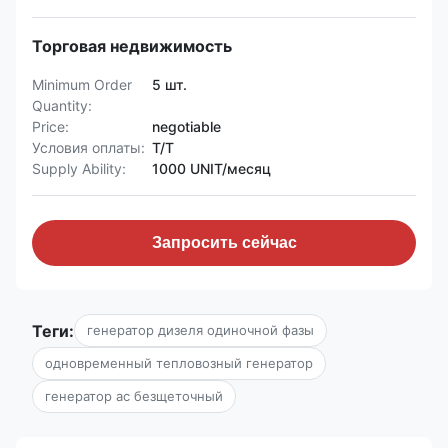
Торговая недвижимость
Minimum Order
5 шт.
Quantity:
Price:
negotiable
Условия оплаты:
Т/Т
Supply Ability:
1000 UNIT/месяц
Запросить сейчас
Теги:
генератор дизеля одиночной фазы
одновременный тепловозный генератор
генератор ac безщеточный