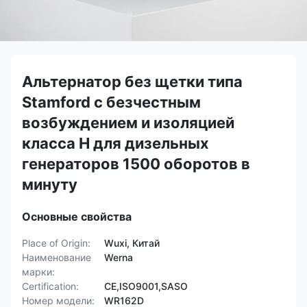
Альтернатор без щетки типа
Stamford с безчестным
возбуждением и изоляцией
класса H для дизельных
генераторов 1500 оборотов в
минуту
Основные свойства
Place of Origin:
Wuxi, Китай
Наименование
Werna
марки:
Certification:
CE,ISO9001,SASO
Номер модели:
WR162D