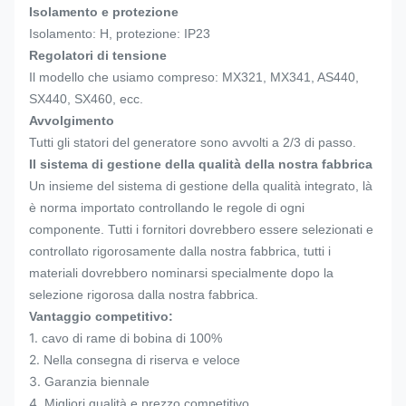
Isolamento e protezione
Isolamento: H, protezione: IP23
Regolatori di tensione
Il modello che usiamo compreso: MX321, MX341, AS440,
SX440, SX460, ecc.
Avvolgimento
Tutti gli statori del generatore sono avvolti a 2/3 di passo.
Il sistema di gestione della qualità della nostra fabbrica
Un insieme del sistema di gestione della qualità integrato, là
è norma importato controllando le regole di ogni
componente. Tutti i fornitori dovrebbero essere selezionati e
controllato rigorosamente dalla nostra fabbrica, tutti i
materiali dovrebbero nominarsi specialmente dopo la
selezione rigorosa dalla nostra fabbrica.
Vantaggio competitivo:
1.
cavo di rame di bobina di 100%
2.
Nella consegna di riserva e veloce
3.
Garanzia biennale
4.
Migliori qualità e prezzo competitivo