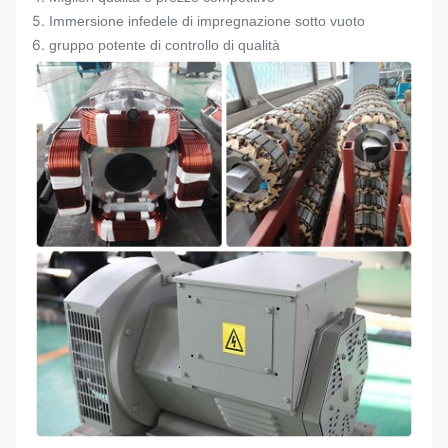
5.
Immersione infedele di impregnazione sotto vuoto
6.
gruppo potente di controllo di qualità