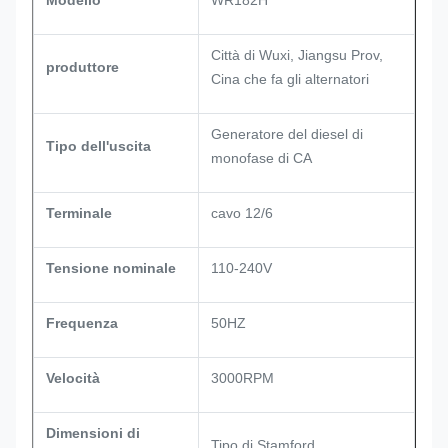
Modello
WR182H
Città di Wuxi, Jiangsu Prov,
produttore
Cina che fa gli alternatori
Generatore del diesel di
Tipo dell'uscita
monofase di CA
Terminale
cavo 12/6
Tensione nominale
110-240V
Frequenza
50HZ
Velocità
3000RPM
Dimensioni di
Tipo di Stamford