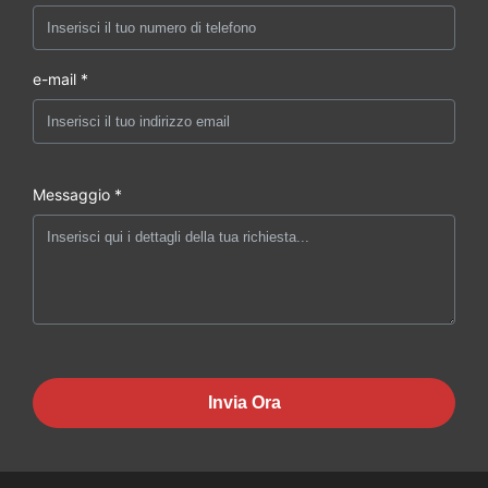
e-mail *
Messaggio *
Invia Ora