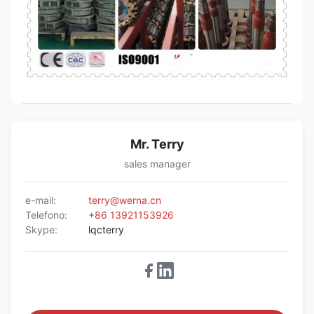
Mr. Terry
sales manager
e-mail:
terry@werna.cn
Telefono:
+86 13921153926
Skype:
lqcterry