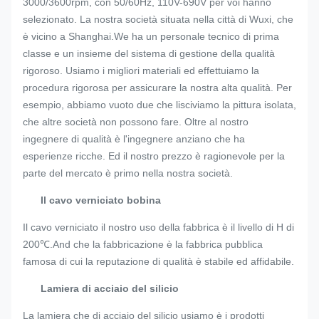
3000/3600rpm, con 50/60Hz, 110V-690V per voi hanno
selezionato. La nostra società situata nella città di Wuxi, che
è vicino a Shanghai.We ha un personale tecnico di prima
classe e un insieme del sistema di gestione della qualità
rigoroso. Usiamo i migliori materiali ed effettuiamo la
procedura rigorosa per assicurare la nostra alta qualità. Per
esempio, abbiamo vuoto due che lisciviamo la pittura isolata,
che altre società non possono fare. Oltre al nostro
ingegnere di qualità è l'ingegnere anziano che ha
esperienze ricche. Ed il nostro prezzo è ragionevole per la
parte del mercato è primo nella nostra società.
Il cavo verniciato bobina
Il cavo verniciato il nostro uso della fabbrica è il livello di H di
200℃.And che la fabbricazione è la fabbrica pubblica
famosa di cui la reputazione di qualità è stabile ed affidabile.
Lamiera di acciaio del silicio
La lamiera che di acciaio del silicio usiamo è i prodotti