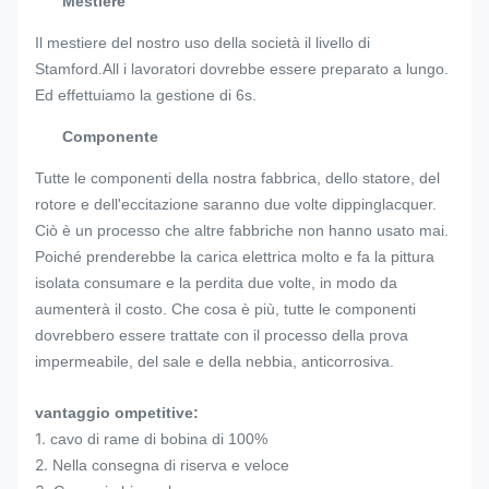
Mestiere
Il mestiere del nostro uso della società il livello di
Stamford.All i lavoratori dovrebbe essere preparato a lungo.
Ed effettuiamo la gestione di 6s.
Componente
Tutte le componenti della nostra fabbrica, dello statore, del
rotore e dell'eccitazione saranno due volte dippinglacquer.
Ciò è un processo che altre fabbriche non hanno usato mai.
Poiché prenderebbe la carica elettrica molto e fa la pittura
isolata consumare e la perdita due volte, in modo da
aumenterà il costo. Che cosa è più, tutte le componenti
dovrebbero essere trattate con il processo della prova
impermeabile, del sale e della nebbia, anticorrosiva.
vantaggio ompetitive:
1.
cavo di rame di bobina di 100%
2.
Nella consegna di riserva e veloce