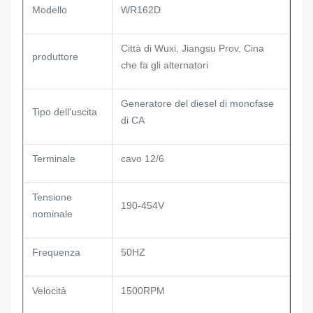
Modello
WR162D
Città di Wuxi, Jiangsu Prov, Cina
produttore
che fa gli alternatori
Generatore del diesel di monofase
Tipo dell'uscita
di CA
Terminale
cavo 12/6
Tensione
190-454V
nominale
Frequenza
50HZ
Velocità
1500RPM