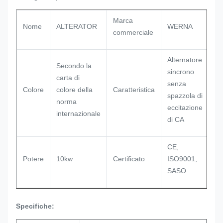
Marca
Nome
ALTERATOR
WERNA
commerciale
Alternatore
Secondo la
sincrono
carta di
senza
Colore
colore della
Caratteristica
spazzola di
norma
eccitazione
internazionale
di CA
CE,
Potere
10kw
Certificato
ISO9001,
SASO
Specifiche: