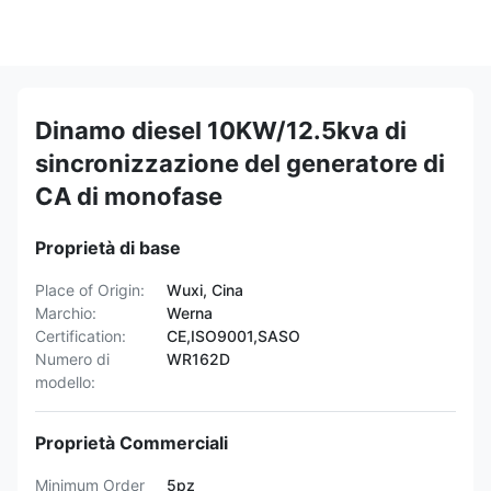
Dinamo diesel 10KW/12.5kva di
sincronizzazione del generatore di
CA di monofase
Proprietà di base
Place of Origin:
Wuxi, Cina
Marchio:
Werna
Certification:
CE,ISO9001,SASO
Numero di
WR162D
modello:
Proprietà Commerciali
Minimum Order
5pz