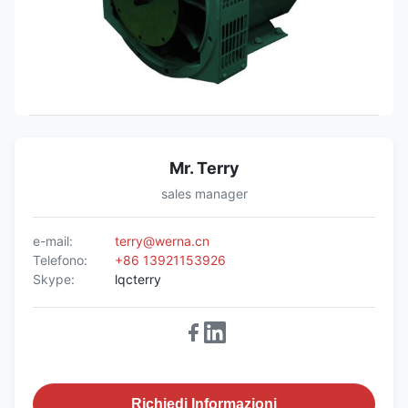
Mr. Terry
sales manager
e-mail:
terry@werna.cn
Telefono:
+86 13921153926
Skype:
lqcterry
Richiedi Informazioni