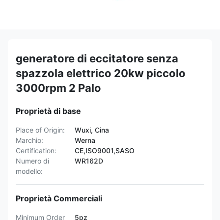
generatore di eccitatore senza
spazzola elettrico 20kw piccolo
3000rpm 2 Palo
Proprietà di base
Place of Origin:
Wuxi, Cina
Marchio:
Werna
Certification:
CE,ISO9001,SASO
Numero di
WR162D
modello:
Proprietà Commerciali
Minimum Order
5pz