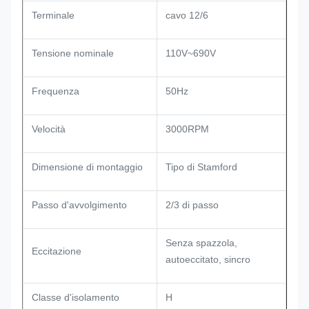
Terminale
cavo 12/6
Tensione nominale
110V~690V
Frequenza
50Hz
Velocità
3000RPM
Dimensione di montaggio
Tipo di Stamford
Passo d'avvolgimento
2/3 di passo
Senza spazzola,
Eccitazione
autoeccitato, sincro
Classe d'isolamento
H