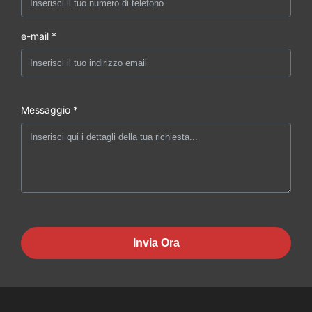
e-mail *
Messaggio *
Invia Ora