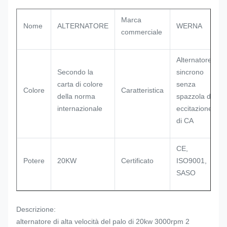
Marca
Nome
ALTERNATORE
WERNA
commerciale
Alternatore
Secondo la
sincrono
carta di colore
senza
Colore
Caratteristica
della norma
spazzola di
internazionale
eccitazione
di CA
CE,
Potere
20KW
Certificato
ISO9001,
SASO
Descrizione:
alternatore di alta velocità del palo di 20kw 3000rpm 2