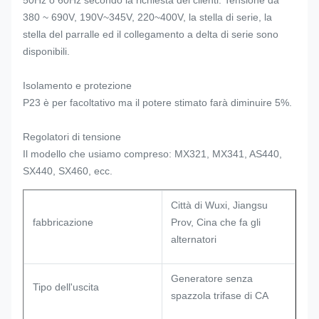
380 ~ 690V, 190V~345V, 220~400V, la stella di serie, la
stella del parralle ed il collegamento a delta di serie sono
disponibili.
Isolamento e protezione
P23 è per facoltativo ma il potere stimato farà diminuire 5%.
Regolatori di tensione
Il modello che usiamo compreso: MX321, MX341, AS440,
SX440, SX460, ecc.
Città di Wuxi, Jiangsu
fabbricazione
Prov, Cina che fa gli
alternatori
Generatore senza
Tipo dell'uscita
spazzola trifase di CA