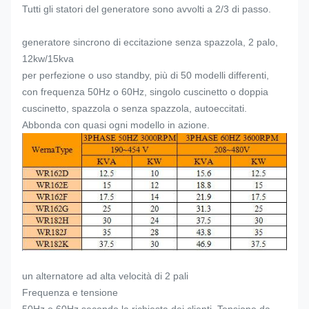
Tutti gli statori del generatore sono avvolti a 2/3 di passo.
generatore sincrono di eccitazione senza spazzola, 2 palo,
12kw/15kva
per perfezione o uso standby, più di 50 modelli differenti,
con frequenza 50Hz o 60Hz, singolo cuscinetto o doppia
cuscinetto, spazzola o senza spazzola, autoeccitati.
Abbonda con quasi ogni modello in azione.
un alternatore ad alta velocità di 2 pali
Frequenza e tensione
50Hz o 60Hz secondo la richiesta dei clienti. Tensione da