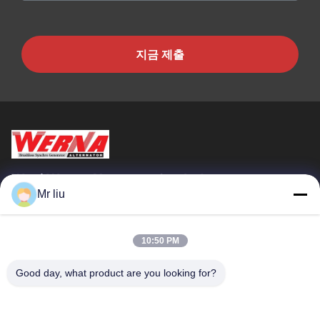
지금 제출
Wuxi Werna Alternator Co., Ltd.
Mr liu
빠른 링크
집
제품
10:50 PM
비디오
우리 에 관한 것
Good day, what product are you looking for?
공장 투어
품질 관리
저희와 연락
인용 을 요청 하십시오