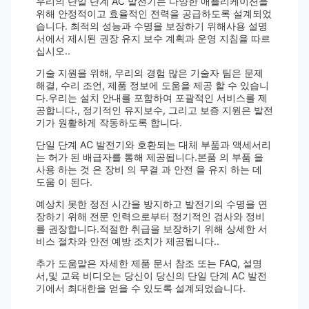
우리의 단일 단계 AC 발전기는 다양한 애플리케이션을
위해 안정적이고 효율적인 전력을 공급하도록 설계되었
습니다. 최적의 성능과 수명을 보장하기 위해사용 설명
서에서 제시된 권장 유지 보수 계획과 운영 지침을 따르
십시오..
기술 지원을 위해, 우리의 경험 많은 기술자 팀은 문제
해결, 수리 조언, 제품 정보에 도움을 제공 할 수 있습니
다.우리는 설치 안내를 포함하여 포괄적인 서비스를 제
공합니다., 정기적인 유지보수, 그리고 보증 지원은 발전
기가 원활하게 작동하도록 합니다.
단일 단계 AC 발전기와 호환되는 대체 부품과 액세서리
는 허가 된 배급자를 통해 제공됩니다.본품 의 부품 을
사용 하는 것 은 장비 의 무결 과 안전 을 유지 하는 데
도움 이 된다.
예상치 못한 정전 시간을 방지하고 발전기의 수명을 연
장하기 위해 전문 인력으로부터 정기적인 검사와 정비
를 권장합니다.적절한 취급을 보장하기 위해 상세한 서
비스 절차와 안전 예방 조치가 제공됩니다..
추가 도움말은 자세한 제품 문서 참조 또는 FAQ, 설명
서,및 교육 비디오는 당신이 당신의 단일 단계 AC 발전
기에서 최대한을 얻을 수 있도록 설계되었습니다.