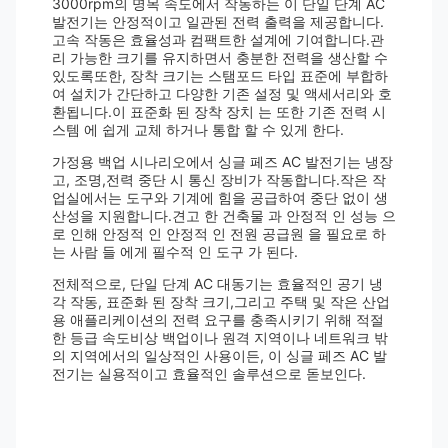
3000rpm의 명목 속도에서 작동하는 이 단일 단계 AC
발전기는 안정적이고 일관된 전력 출력을 제공합니다.
고속 작동은 효율성과 컴팩트한 설계에 기여합니다.관
리 가능한 크기를 유지하면서 충분한 전력을 생산할 수
있도록또한, 장착 크기는 스탬포드 타입 표준에 부합하
여 설치가 간단하고 다양한 기존 설정 및 액세서리와 호
환됩니다.이 표준화 된 장착 장치 는 또한 기존 전력 시
스템 에 쉽게 교체 하거나 통합 할 수 있게 한다.
가정용 백업 시나리오에서 싱글 페즈 AC 발전기는 냉장
고, 조명,전력 중단 시 통신 장비가 작동합니다.작은 작
업실에서는 도구와 기계에 힘을 공급하여 중단 없이 생
산성을 지원합니다.견고 한 건축물 과 안정적 인 성능 으
로 인해 안정적 인 안정적 인 전원 공급원 을 필요로 하
는 사람 들 에게 필수적 인 도구 가 된다.
전체적으로, 단일 단계 AC 대동기는 효율적인 공기 냉
각 작동, 표준화 된 장착 크기,그리고 주택 및 작은 산업
용 애플리케이션의 전력 요구를 충족시키기 위해 적절
한 등급 속도비상 백업이나 원격 지역이나 네트워크 밖
의 지역에서의 일상적인 사용이든, 이 싱글 페즈 AC 발
전기는 실용적이고 효율적인 솔루션으로 돋보인다.