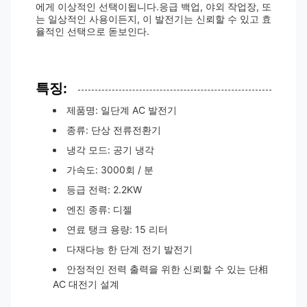
에게 이상적인 선택이됩니다.응급 백업, 야외 작업장, 또
는 일상적인 사용이든지, 이 발전기는 신뢰할 수 있고 효
율적인 선택으로 돋보인다.
특징:
제품명: 일단계 AC 발전기
종류: 단상 전류전환기
냉각 모드: 공기 냉각
가속도: 3000회 / 분
등급 전력: 2.2KW
엔진 종류: 디젤
연료 탱크 용량: 15 리터
다재다능 한 단계 전기 발전기
안정적인 전력 출력을 위한 신뢰할 수 있는 단相
AC 대전기 설계