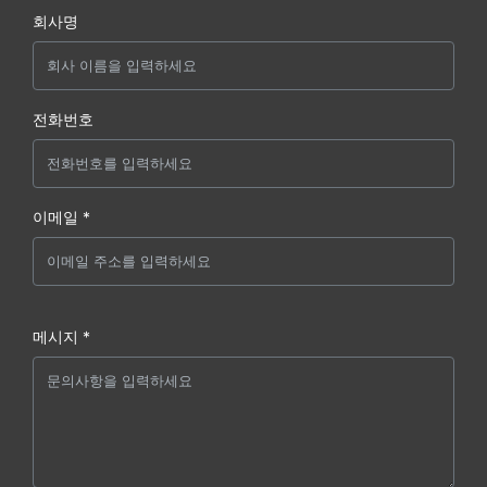
회사명
전화번호
이메일 *
메시지 *