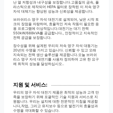
난 열 저항성과 내구성을 보장합니다.고품질의 금속, 플
라스틱으로 제작되어 HEPA 필터로 장착된 이 저속 영구
자석 대체기는 향상된 성능과 신뢰성을 제공합니다.
브러쉬리스 영구 자석 대전기로 설계되어, 낮은 시작 토
크의 장점을 자랑하며, 효율적인 저속 작동이 필요한 응
용 프로그램에 이상적입니다.대전기는 대기 전력
550kW/688kVA를 공급합니다., 안정적이고 지속적인
전력 공급을 보장합니다.
장수성을 위해 설계된 우리의 저속 영구 자석 대동기는
20년의 수명을 가지고 있습니다. 신뢰할 수 있고 오래
지속되는 전력 생산 솔루션을 제공합니다.오늘 브러쉬
리스 영구 자석 대연기를 사용자 정의하여 고유 한 요구
에 최적의 성능을 달성하십시오..
지원 및 서비스:
우리의 영구 자석 대전기 제품은 최적의 성능과 고객 만
족을 보장하기 위해 포괄적인 기술 지원과 서비스로 지
원됩니다. 우리는 설치에 대한 전문적인 지침을 제공합
니다,작업, 그리고 유지보수 등으로 발전기의 효율성과
수명을 극대화할 수 있습니다.