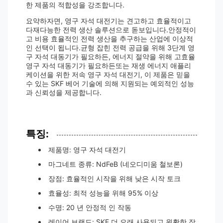
한 제품의 적합성을 강조합니다.
요약하자면, 영구 자석 대전기는 견고하고 효율적이고
다재다능한 전력 생산 솔루션으로 돋보입니다.안정적이
고 비용 효율적인 전력 생산을 추구하는 산업에 이상적
인 선택이 됩니다.균형 잡힌 전력 공급을 위해 3단계 영
구 자석 대동기가 필요하든, 에너지 절약을 위해 고효율
영구 자석 대동기가 필요하든또는 재생 에너지 애플리
케이션을 위한 저속 영구 자석 대전기, 이 제품은 믿을
수 있는 SKF 베어 기술에 의해 지원되는 예외적인 성능
과 신뢰성을 제공합니다.
특징:
제품명: 영구 자석 대전기
마그네트 종류: NdFeB (네오디미움 철보론)
장점: 효율적인 시작을 위해 낮은 시작 토크
효율성: 최적 성능을 위해 95% 이상
수명: 20 년 안정적 인 작동
레이어 브랜드: SKF 더 오래 사용되고 원활한 작