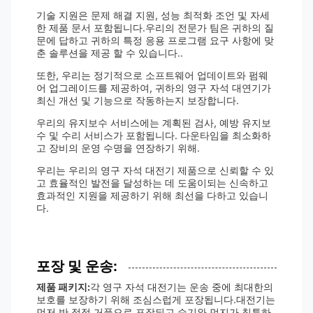
기술 지원은 문제 해결 지원, 성능 최적화 조언 및 자세
한 제품 문서 포함됩니다.우리의 전문가 팀은 귀하의 질
문에 답하고 귀하의 특정 응용 프로그램 요구 사항에 맞
춘 솔루션을 제공 할 수 있습니다..
또한, 우리는 정기적으로 소프트웨어 업데이트와 펌웨
어 업그레이드를 제공하여, 귀하의 영구 자석 대연기가
최신 개선 및 기능으로 작동하는지 보장합니다.
우리의 유지보수 서비스에는 계획된 검사, 예방 유지보
수 및 수리 서비스가 포함됩니다. 다운타임을 최소화하
고 장비의 운영 수명을 연장하기 위해.
우리는 우리의 영구 자석 대전기 제품으로 신뢰할 수 있
고 효율적인 발전을 달성하는 데 도움이되는 신속하고
효과적인 지원을 제공하기 위해 최선을 다하고 있습니
다.
포장 및 운송:
제품 패키지:
각 영구 자석 대전기는 운송 중에 최대한의
보호를 보장하기 위해 조심스럽게 포장됩니다.대전기는
먼저 반 정적 거품으로 포장되고 습기와 먼지가 침투하