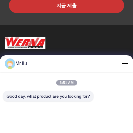
지금 제출
Wuxi Werna Alternator Co., Ltd.
Mr liu
빠른 링크
집
제품
6:51 AM
비디오
우리 에 관한 것
Good day, what product are you looking for?
공장 투어
품질 관리
저희와 연락
인용 을 요청 하십시오
뉴스
저희와 연락