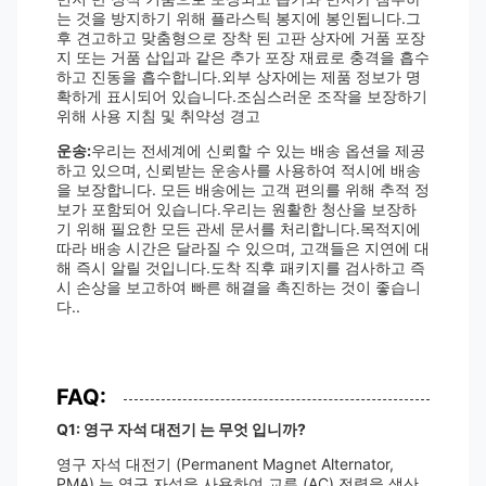
는 것을 방지하기 위해 플라스틱 봉지에 봉인됩니다.그
후 견고하고 맞춤형으로 장착 된 고판 상자에 거품 포장
지 또는 거품 삽입과 같은 추가 포장 재료로 충격을 흡수
하고 진동을 흡수합니다.외부 상자에는 제품 정보가 명
확하게 표시되어 있습니다.조심스러운 조작을 보장하기
위해 사용 지침 및 취약성 경고
운송:
우리는 전세계에 신뢰할 수 있는 배송 옵션을 제공
하고 있으며, 신뢰받는 운송사를 사용하여 적시에 배송
을 보장합니다. 모든 배송에는 고객 편의를 위해 추적 정
보가 포함되어 있습니다.우리는 원활한 청산을 보장하
기 위해 필요한 모든 관세 문서를 처리합니다.목적지에
따라 배송 시간은 달라질 수 있으며, 고객들은 지연에 대
해 즉시 알릴 것입니다.도착 직후 패키지를 검사하고 즉
시 손상을 보고하여 빠른 해결을 촉진하는 것이 좋습니
다..
FAQ:
Q1: 영구 자석 대전기 는 무엇 입니까?
영구 자석 대전기 (Permanent Magnet Alternator,
PMA) 는 영구 자석을 사용하여 교류 (AC) 전력을 생산