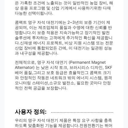
은 가혹한 조건에 노출되는 것이 일반적인 농업 장비, 해
상 응용 프로그램 및 산업 기계에서 사용하기위한 다재
다능한 선택이됩니다.
콤팩트 영구 자석 대전기에는 2~3년의 보증 기간이 제
공되며, 이는 제조업체의 품질과 수명에 대한 신뢰를 반
영합니다.이 보증 적용은 지속가능하고 장기적인 발전
솔루션에 투자하는 고객에게 추가적인 확신을 제공합니
다.신재생 에너지 프로젝트, 비상 지원 시스템 또는 전문
산업 장비에 통합되었든 간에, 이 대전기는 일관된 성능
과 내구성을 제공합니다.
전체적으로, 영구 자석 대연기 (Permanent Magnet
Alternator) 는 낮은 시작 토크, 브러시리스 디자인, SKF
베어 품질,그리고 보호 등급은 효율적인그 콤팩트 크기
와 안정적인 작동은 네트워크 밖의 에너지 시스템, 원격
모니터링 스테이션,소규모 발전소, 필요한 곳마다 안정
적인 전력 공급을 보장합니다.
사용자 정의:
우리의 영구 자석 대전기 제품은 특정 요구 사항을 충족
하도록 맞춤화된 기능을 제공합니다.전원전환기는 뛰어