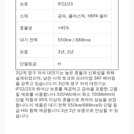
보호
IP22/23
소재
금속, 플라스틱, HEPA 필터
효율성
>95%
대기 전력
550kw / 688kva
보증
3년, 2년
단열등급
H
3단계 영구 자석 대연기는 높은 효율과 신뢰성을 위해
설계되었으며, 낮은 시작 토크와 프리미엄 SKF 베어링
을 갖추고 있습니다.이 3단계 영구 자석 대전기는
IP22/23과 뛰어난 보호를 제공하고 금속을 포함한 고품
질 재료를 사용합니다.500Vdc에서 최소 100Mohm의
단열 저항과 95% 이상의 효율으로 최적의 성능을 보장
합니다.이 제품은 대기 전력 550kw/688kva와 단열 등
급 H와 함께 제공됩니다.3년 2년 보증으로 안심할 수 있
습니다.