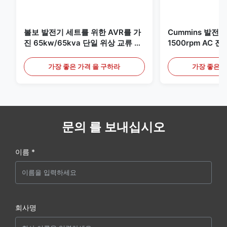
볼보 발전기 세트를 위한 AVR를 가
Cummins 발전
진 65kw/65kva 단일 위상 교류 발
1500rpm AC 
전기
400kw/500kva
가장 좋은 가격 을 구하라
가장 좋은 
문의 를 보내십시오
이름 *
회사명