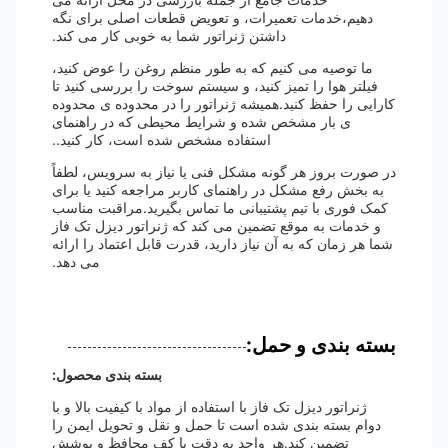
دهیم،خدمات تعمیرات، و تعویض قطعات اصلی برای نگه
داشتن ژنراتور شما به خوبی کار می کند.
ما توصیه می کنیم که به طور منظم روغن را عوض کنید،
فیلتر هوا را تمیز کنید، و سیستم سوخت را بررسی کنید تا
کارایی را حفظ کنید.همیشه ژنراتور را در محدوده ی محدوده
ی بار مشخص شده و شرایط محیطی که در راهنمای
استفاده مشخص شده است، کار کنید..
در صورت بروز هر گونه مشکل فنی یا نیاز به سرویس، لطفاً
به بخش رفع مشکل در راهنمای کاربر مراجعه کنید یا برای
کمک فوری با تیم پشتیبانی ما تماس بگیرید.مراقبت مناسب
و خدمات به موقع تضمین می کند که ژنراتور دیزل تک فاز
شما هر زمان که به آن نیاز دارید، قدرت قابل اعتماد را ارائه
می دهد.
بسته بندی و حمل:
بسته بندی محصول:
ژنراتور دیزل تک فاز با استفاده از مواد با کیفیت بالا و با
دوام بسته بندی شده است تا حمل و نقل و تحویل ایمن را
تضمین کند.هر واحد به دقت با کف محافظ و پوشش