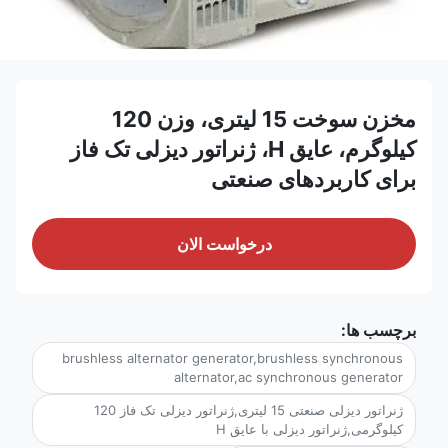
مخزن سوخت 15 لیتری، وزن 120
کیلوگرم، عایق H، ژنراتور دیزلی تک فاز
برای کاربردهای صنعتی
درخواست الان
برچسب ها:
brushless alternator generator,brushless synchronous
alternator,ac synchronous generator
ژنراتور دیزلی صنعتی 15 لیتری,ژنراتور دیزلی تک فاز 120
کیلوگرمی,ژنراتور دیزلی با عایق H