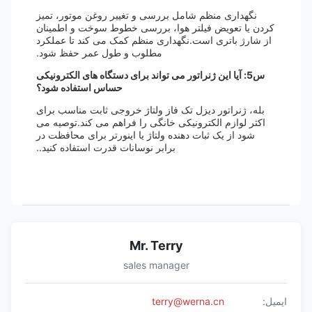
نگهداری منظم شامل بررسی و تغییر روغن موتور، تمیز
کردن یا تعویض فیلتر هوا، بررسی خطوط سوخت و اطمینان
از شارژ باتری است.نگهداری منظم کمک می کند تا عملکرد
مطلوب و طول عمر حفظ شود.
س5: آیا این ژنراتور می تواند برای دستگاه های الکترونیکی
حساس استفاده شود؟
بله، ژنراتور دیزل تک فاز ولتاژ خروجی ثابت مناسب برای
اکثر لوازم الکترونیکی خانگی را فراهم می کند.توصیه می
شود از یک ثبات دهنده ولتاژ یا اینورتر برای محافظت در
برابر نوسانات قدرت استفاده کنید..
Mr. Terry
sales manager
ایمیل:
terry@werna.cn