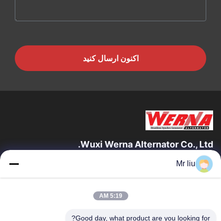
اکنون ارسال کنید
Wuxi Werna Alternator Co., Ltd.
Mr liu
پیوندهای سریع
خونه
محصولات
5:19 AM
ویدیو
درباره ما
تور کارخانه
کنترل کیفیت
Good day, what product are you looking for?