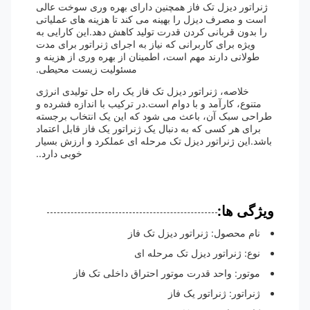
ژنراتور دیزل تک فاز همچنین دارای بهره وری سوخت عالی
است و مصرف دیزل را بهینه می کند تا هزینه های عملیاتی
را بدون قربانی کردن قدرت تولید کاهش دهد.این کارایی به
ویژه برای کاربرانی که نیاز به اجرای ژنراتور برای مدت
طولانی دارند مهم است، اطمینان از بهره وری از هزینه و
مسئولیت زیست محیطی.
خلاصه، ژنراتور دیزل تک فاز یک راه حل تولیدی انرژی
متنوع، کارآمد و با دوام است.در ترکیب با اندازه فشرده و
طراحی سبک آن، باعث می شود که این یک انتخاب برجسته
برای هر کسی که به دنبال یک ژنراتور یک فاز قابل اعتماد
باشد.این ژنراتور دیزل تک مرحله ای عملکرد و ارزش بسیار
خوبی دارد..
ویژگی ها:
نام محصول: ژنراتور دیزل تک فاز
نوع: ژنراتور دیزل تک مرحله ای
موتور: واحد قدرت موتور احتراق داخلی تک فاز
ژنراتور: ژنراتور یک فاز