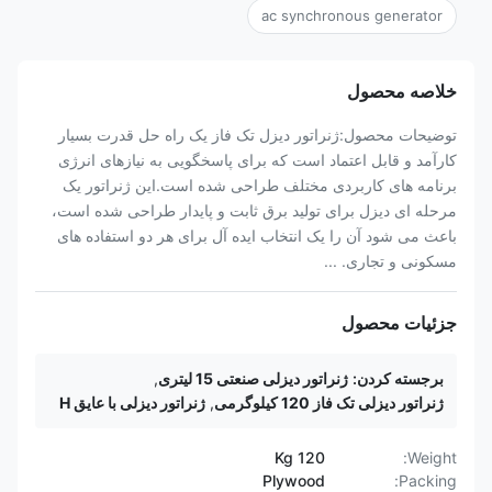
ac synchronous generator
خلاصه محصول
توضیحات محصول:ژنراتور دیزل تک فاز یک راه حل قدرت بسیار
کارآمد و قابل اعتماد است که برای پاسخگویی به نیازهای انرژی
برنامه های کاربردی مختلف طراحی شده است.این ژنراتور یک
مرحله ای دیزل برای تولید برق ثابت و پایدار طراحی شده است،
باعث می شود آن را یک انتخاب ایده آل برای هر دو استفاده های
مسکونی و تجاری. ...
جزئیات محصول
برجسته کردن:
ژنراتور دیزلی صنعتی 15 لیتری
,
ژنراتور دیزلی تک فاز 120 کیلوگرمی
,
ژنراتور دیزلی با عایق H
120 Kg
Weight:
Plywood
Packing: