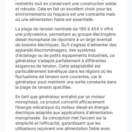
restreints tout en conservant une construction solide
et robuste. Cela en fait un excellent choix pour les
environnements où l'espace est une contrainte mais
où une alimentation fiable est essentielle.
La plage de tension nominale de 190 à 454 V offre
une polyvalence, permettant au groupe électrogène
diesel monophasé de répondre à un large éventail
de besoins électriques. Qu'il s'agisse d'alimenter des
appareils électroménagers, des systèmes
d'éclairage ou de petits équipements industriels, ce
générateur s'adapte parfaitement à différentes
exigences de tension. Cette adaptabilité est
particulièrement bénéfique dans les régions où les
fluctuations de tension sont courantes, car le
générateur peut maintenir une sortie constante dans
la plage de tension spécifiée.
En tant que générateur entraîné par un moteur
monophasé, ce produit convertit efficacement
l'énergie mécanique du moteur diesel en énergie
électrique adaptée aux applications d'alimentation
monophasée. Sa conception met l'accent sur la
simplicité et l'efficacité, garantissant que les
utilisateurs reçoivent une alimentation fiable avec