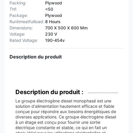
Packing:
Plywood
Thf:
<50
Package:
Plywood
Runtimeatfullload:
8 Hours
Dimensions:
700 X 500 X 600 Mm
Voltage:
230 V
Rated Voltage:
190-454v
Description du produit
Description du produit :
Le groupe électrogène diesel monophasé est une
solution d'alimentation hautement efficace et fiable
conçue pour répondre aux besoins énergétiques de
diverses applications. Ce groupe électrogène diesel
à un étage est conçu pour fournir une sortie
électrique constante et stable, ce qui en fait un
choix idéal pour les utilisations résidentielles et