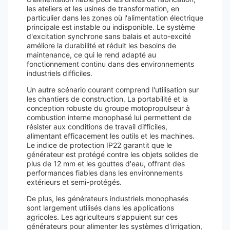
les ateliers et les usines de transformation, en
particulier dans les zones où l'alimentation électrique
principale est instable ou indisponible. Le système
d'excitation synchrone sans balais et auto-excité
améliore la durabilité et réduit les besoins de
maintenance, ce qui le rend adapté au
fonctionnement continu dans des environnements
industriels difficiles.
Un autre scénario courant comprend l'utilisation sur
les chantiers de construction. La portabilité et la
conception robuste du groupe motopropulseur à
combustion interne monophasé lui permettent de
résister aux conditions de travail difficiles,
alimentant efficacement les outils et les machines.
Le indice de protection IP22 garantit que le
générateur est protégé contre les objets solides de
plus de 12 mm et les gouttes d'eau, offrant des
performances fiables dans les environnements
extérieurs et semi-protégés.
De plus, les générateurs industriels monophasés
sont largement utilisés dans les applications
agricoles. Les agriculteurs s'appuient sur ces
générateurs pour alimenter les systèmes d'irrigation,