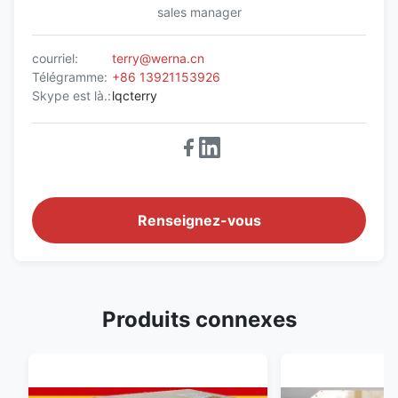
sales manager
courriel:
terry@werna.cn
Télégramme:
+86 13921153926
Skype est là.:
lqcterry
Renseignez-vous
Produits connexes