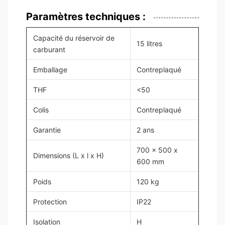
Paramètres techniques :
Capacité du réservoir de
15 litres
carburant
Emballage
Contreplaqué
THF
<50
Colis
Contreplaqué
Garantie
2 ans
700 x 500 x
Dimensions (L x l x H)
600 mm
Poids
120 kg
Protection
IP22
Isolation
H