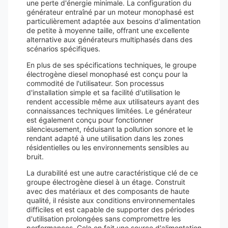
une perte d'énergie minimale. La configuration du
générateur entraîné par un moteur monophasé est
particulièrement adaptée aux besoins d'alimentation
de petite à moyenne taille, offrant une excellente
alternative aux générateurs multiphasés dans des
scénarios spécifiques.
En plus de ses spécifications techniques, le groupe
électrogène diesel monophasé est conçu pour la
commodité de l'utilisateur. Son processus
d'installation simple et sa facilité d'utilisation le
rendent accessible même aux utilisateurs ayant des
connaissances techniques limitées. Le générateur
est également conçu pour fonctionner
silencieusement, réduisant la pollution sonore et le
rendant adapté à une utilisation dans les zones
résidentielles ou les environnements sensibles au
bruit.
La durabilité est une autre caractéristique clé de ce
groupe électrogène diesel à un étage. Construit
avec des matériaux et des composants de haute
qualité, il résiste aux conditions environnementales
difficiles et est capable de supporter des périodes
d'utilisation prolongées sans compromettre les
performances. Cela en fait une source d'alimentation